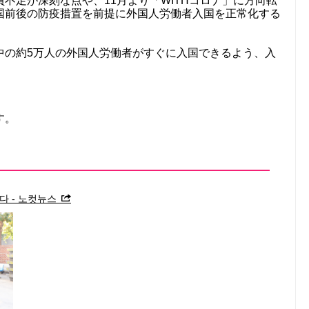
不足が深刻な点や、11月より「WITHコロナ」に方向転
国前後の防疫措置を前提に外国人労働者入国を正常化する
中の約5万人の外国人労働者がすぐに入国できるよう、入
す。
다 - 노컷뉴스