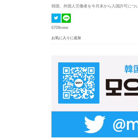
韓国、外国人労働者を今月末から入国許可につ
6709
view
お気に入りに追加