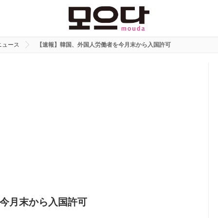
ニュース
【速報】韓国、外国人労働者を今月末から入国許可
今月末から入国許可