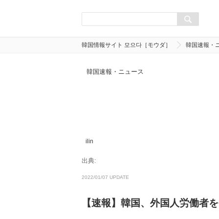
韓国情報サイト 모으다［モウダ］
韓国速報・
韓国速報・ニュース
ilin
出典:
2022/01/07 UPDATE
【速報】韓国、外国人労働者を