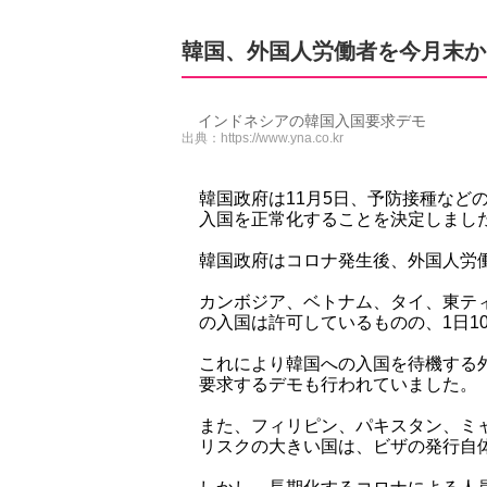
韓国、外国人労働者を今月末か
インドネシアの韓国入国要求デモ
出典：
https://www.yna.co.kr
韓国政府は11月5日、予防接種など
入国を正常化することを決定しまし
韓国政府はコロナ発生後、外国人労
カンボジア、ベトナム、タイ、東テ
の入国は許可しているものの、1日10
これにより韓国への入国を待機する
要求するデモも行われていました。
また、フィリピン、パキスタン、ミ
リスクの大きい国は、ビザの発行自