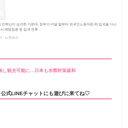
 인력난이 심각한 가운데, 정부가 이달 말부터 외국인노동자(E-9) 입국을 다시
 예방접종 등 입국 전후 ..
 - 노컷뉴스
無し観光可能に…日本も水際対策緩和
公式LINEチャットにも遊びに来てね♡