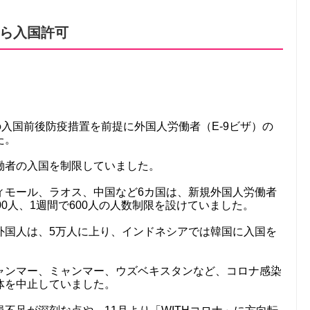
ら入国許可
の入国前後防疫措置を前提に外国人労働者（E-9ビザ）の
た。
働者の入国を制限していました。
ィモール、ラオス、中国など6カ国は、新規外国人労働者
0人、1週間で600人の人数制限を設けていました。
外国人は、5万人に上り、インドネシアでは韓国に入国を
ャンマー、ミャンマー、ウズベキスタンなど、コロナ感染
体を中止していました。