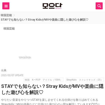
韓国芸能
STAYでも知らない？Stray KidsがMVや楽曲に隠した遊び心を解説♡
韓国芸能
emachan
出典:
2023/02/07 UPDATE
韓国 KーPOP アイドル（1584）
StrayKids ストレイキッズ（25）
STAYでも知らない？Stray KidsがMVや楽曲に隠
した遊び心を解説♡
やりたい音楽をやりつつSTAYを楽しませてくれる仕掛けを散りばめてくれる
Stray Kids♡MVや楽曲などに仕掛けた遊び心の一部を解説していきます(^O^)☆