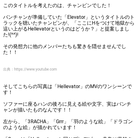
このタイトルを考えたのは、チャンビンでした！
バンチャンが準備していた「Elevator」というタイトルのト
ラックを聴いたチャンビンが、「ここにHをつけて地獄から
這い上がるHellevatorというのはどうか？」と提案しまし
た!(^^)!
その発想力に他のメンバーたちも驚きを隠せませんでし
た！！
出典：
https://www.youtube.com
そしてこちらの写真は「Hellevator」のMVのワンシーンで
す！
ソファーに座るハンの後ろに見える絵や文字、実はバンチ
ャンが描いたものなんです！！
左から、「3RACHA」「Grrr」「羽のような絵」「ドラゴン
のような絵」が描かれています！