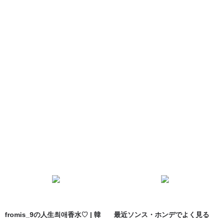
fromis_9の人生최애香水♡ | 韓
最近ソンス・ホンデでよく見る