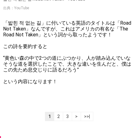
出典：YouTube
「밟힌 적 없는 길」に付いている英語のタイトルは「Road
Not Taken」なんですが、これはアメリカの有名な「The
Road Not Taken」という詞から取ったようです！
この詩を要約すると
“黄色い森の中で2つの道にぶつかり、人が踏み込んでいな
そうな道を選択したことで、大きな違いを生んだと、僕は
この先ため息交じりに語るだろう”
という内容になります！
1
2
3
>
>>|