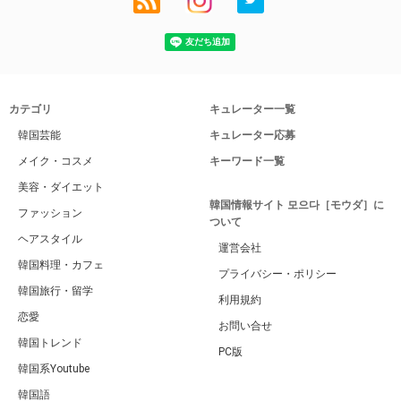
カテゴリ
キュレーター一覧
韓国芸能
キュレーター応募
メイク・コスメ
キーワード一覧
美容・ダイエット
韓国情報サイト 모으다［モウダ］に
ファッション
ついて
ヘアスタイル
運営会社
韓国料理・カフェ
プライバシー・ポリシー
韓国旅行・留学
利用規約
恋愛
お問い合せ
韓国トレンド
PC版
韓国系Youtube
韓国語