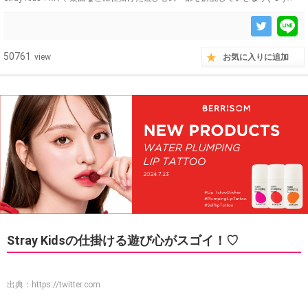
50761
view
お気に入りに追加
Stray Kidsの仕掛ける遊び心がスゴイ！♡
出典：
https://twitter.com