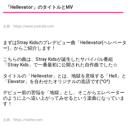
「Hellevator」のタイトルとMV
出典：
https://www.youtube.com
まずはStray Kidsのプレデビュー曲「Hellevator(ヘレベータ
ー)」からご紹介します！
こちらの曲は、Stray Kidsが誕生したサバイバル番組
「Stray Kids」で一番最初に公開された自作曲でした☆
タイトルの「Hellevator」とは、地獄を意味する「Hell」と
「Elevator」を合わせたオリジナルの造語です(^O^)
デビュー前の苦悩を「地獄」とし、そこからエレベーター
のように上へ這い上がってみせるという楽曲になっていま
す！
出典：
https://twitter.com