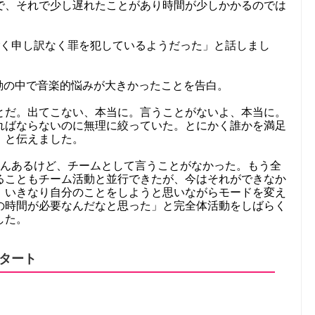
で、それで少し遅れたことがあり時間が少しかかるのでは
ごく申し訳なく罪を犯しているようだった」と話しまし
動の中で音楽的悩みが大きかったことを告白。
とだ。出てこない、本当に。言うことがないよ、本当に。
ればならないのに無理に絞っていた。とにかく誰かを満足
」と伝えました。
さんあるけど、チームとして言うことがなかった。もう全
ることもチーム活動と並行できたが、今はそれができなか
、いきなり自分のことをしようと思いながらモードを変え
の時間が必要なんだなと思った」と完全体活動をしばらく
した。
スタート