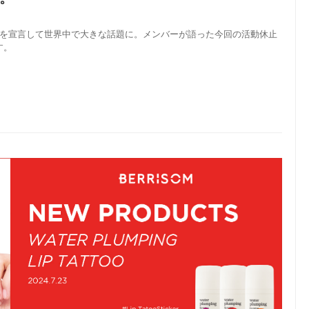
動を宣言して世界中で大きな話題に。メンバーが語った今回の活動休止
す。