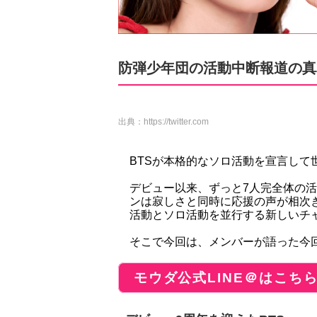
防弾少年団の活動中断報道の真相
出典：
https://twitter.com
BTSが本格的なソロ活動を宣言して
デビュー以来、ずっと7人完全体の
ンは寂しさと同時に応援の声が相次
活動とソロ活動を並行する新しいチ
そこで今回は、メンバーが語った今
モウダ公式LINE＠はこち