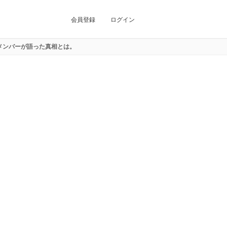
会員登録
ログイン
？メンバーが語った真相とは。