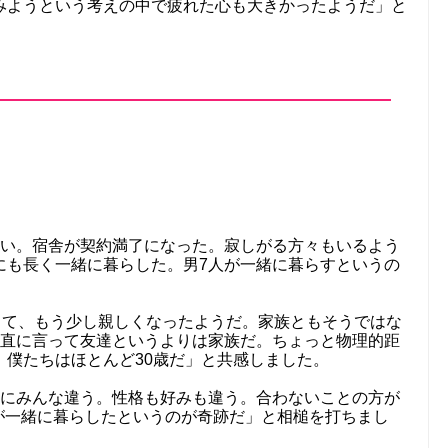
みようという考えの中で疲れた心も大きかったようだ」と
ない。宿舎が契約満了になった。寂しがる方々もいるよう
にも長く一緒に暮らした。男7人が一緒に暮らすというの
。
できて、もう少し親しくなったようだ。家族ともそうではな
率直に言って友達というよりは家族だ。ちょっと物理的距
。僕たちはほとんど30歳だ」と共感しました。
当にみんな違う。性格も好みも違う。合わないことの方が
が一緒に暮らしたというのが奇跡だ」と相槌を打ちまし