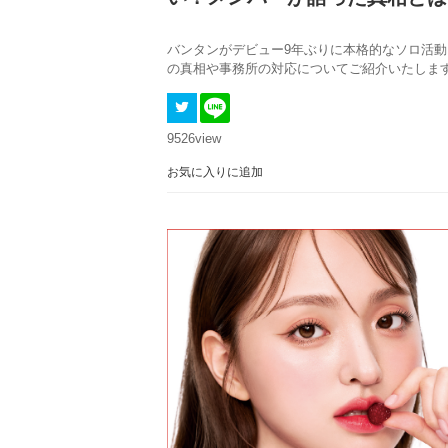
バンタンがデビュー9年ぶりに本格的なソロ活
の真相や事務所の対応についてご紹介いたしま
9526
view
お気に入りに追加