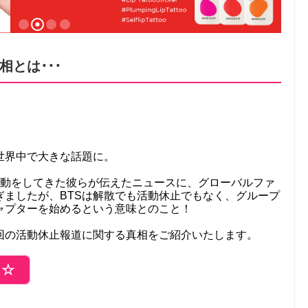
とは･･･
世界中で大きな話題に。
活動をしてきた彼らが伝えたニュースに、グローバルファ
ぎましたが、BTSは解散でも活動休止でもなく、グループ
ャプターを始めるという意味とのこと！
回の活動休止報道に関する真相をご紹介いたします。
ら☆