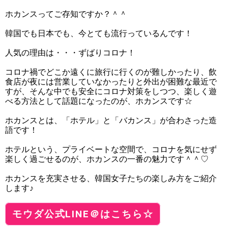
ホカンスってご存知ですか？＾＾
韓国でも日本でも、今とても流行っているんです！
人気の理由は・・・ずばりコロナ！
コロナ禍でどこか遠くに旅行に行くのが難しかったり、飲
食店が夜には営業していなかったりと外出が困難な最近で
すが、そんな中でも安全にコロナ対策をしつつ、楽しく遊
べる方法として話題になったのが、ホカンスです☆
ホカンスとは、「ホテル」と「バカンス」が合わさった造
語です！
ホテルという、プライベートな空間で、コロナを気にせず
楽しく過ごせるのが、ホカンスの一番の魅力です＾＾♡
ホカンスを充実させる、韓国女子たちの楽しみ方をご紹介
します♪
モウダ公式LINE＠はこちら☆