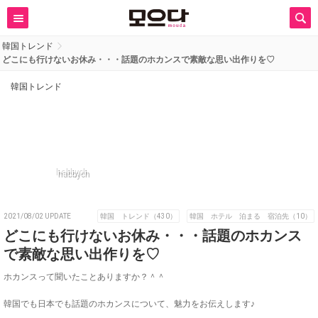
韓国トレンド
どこにも行けないお休み・・・話題のホカンスで素敵な思い出作りを♡
韓国トレンド
habbych
2021/08/02 UPDATE
韓国 トレンド（430）
韓国 ホテル 泊まる 宿泊先（10）
どこにも行けないお休み・・・話題のホカンス
で素敵な思い出作りを♡
ホカンスって聞いたことありますか？＾＾
韓国でも日本でも話題のホカンスについて、魅力をお伝えします♪