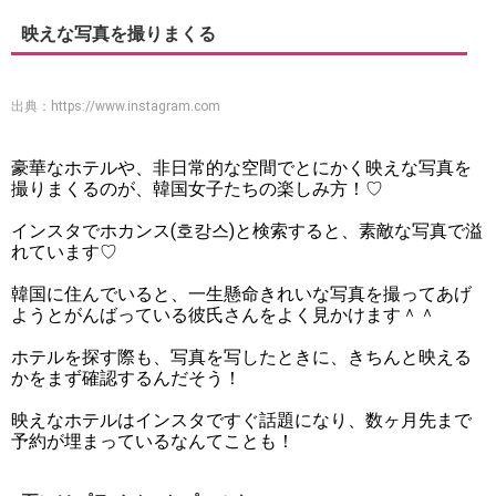
映えな写真を撮りまくる
出典：
https://www.instagram.com
豪華なホテルや、非日常的な空間でとにかく映えな写真を
撮りまくるのが、韓国女子たちの楽しみ方！♡
インスタでホカンス(호캉스)と検索すると、素敵な写真で溢
れています♡
韓国に住んでいると、一生懸命きれいな写真を撮ってあげ
ようとがんばっている彼氏さんをよく見かけます＾＾
ホテルを探す際も、写真を写したときに、きちんと映える
かをまず確認するんだそう！
映えなホテルはインスタですぐ話題になり、数ヶ月先まで
予約が埋まっているなんてことも！