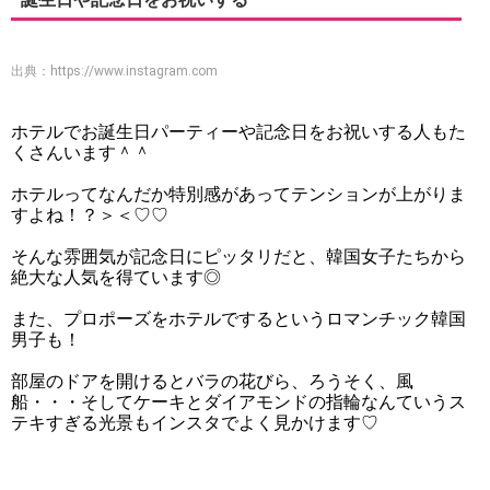
出典：
https://www.instagram.com
ホテルでお誕生日パーティーや記念日をお祝いする人もた
くさんいます＾＾
ホテルってなんだか特別感があってテンションが上がりま
すよね！？＞＜♡♡
そんな雰囲気が記念日にピッタリだと、韓国女子たちから
絶大な人気を得ています◎
また、プロポーズをホテルでするというロマンチック韓国
男子も！
部屋のドアを開けるとバラの花びら、ろうそく、風
船・・・そしてケーキとダイアモンドの指輪なんていうス
テキすぎる光景もインスタでよく見かけます♡