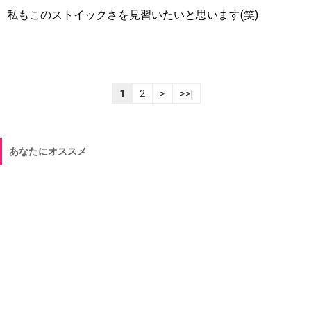
私もこのストイックさを見習いたいと思います(笑)
1
2
>
>>|
あなたにオススメ