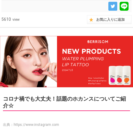
5610
view
お気に入りに追加
コロナ禍でも大丈夫！話題のホカンスについてご紹
介☆
出典：
https://www.instagram.com