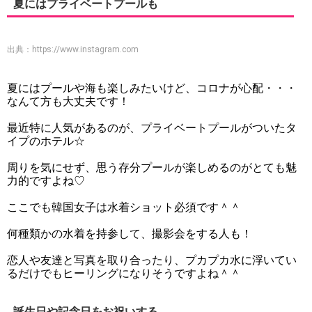
夏にはプライベートプールも
出典：
https://www.instagram.com
夏にはプールや海も楽しみたいけど、コロナが心配・・・
なんて方も大丈夫です！
最近特に人気があるのが、プライベートプールがついたタ
イプのホテル☆
周りを気にせず、思う存分プールが楽しめるのがとても魅
力的ですよね♡
ここでも韓国女子は水着ショット必須です＾＾
何種類かの水着を持参して、撮影会をする人も！
恋人や友達と写真を取り合ったり、プカプカ水に浮いてい
るだけでもヒーリングになりそうですよね＾＾
誕生日や記念日をお祝いする