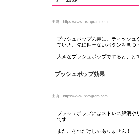
出典：
https://www.instagram.com
プッシュポップの裏に、ティッシュ
ていき、先に押せないボタンを見つ
大きなプッシュポップですると、とて
プッシュポップ効果
出典：
https://www.instagram.com
プッシュポップにはストレス解消や
です！！
また、それだけじゃありません！