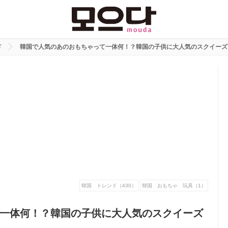
ド
韓国で人気のあのおもちゃって一体何！？韓国の子供に大人気のスクイーズ
韓国 トレンド（430）
韓国 おもちゃ 玩具（1）
一体何！？韓国の子供に大人気のスクイーズ