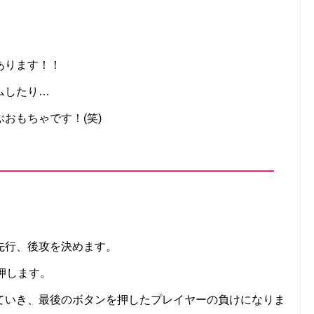
あります！！
ムしたり…
おもちゃです！(笑)
に先行、後攻を決めます。
押します。
ていき、最後のボタンを押したプレイヤーの負けになりま