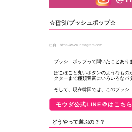
☆팝잇/プッシュポップ☆
出典：
https://www.instagram.com
プッシュポップって聞いたことあり
ぽこぽこと丸いボタンのようなもの
クターまで種類豊富にいろいろなパ
そして、現在韓国では、このプッシュポ
モウダ公式LINE＠はこち
どうやって遊ぶの？？