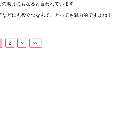
どの助けにもなると言われています！
アなどにも役立つなんて、とっても魅力的ですよね！
2
>
>>|