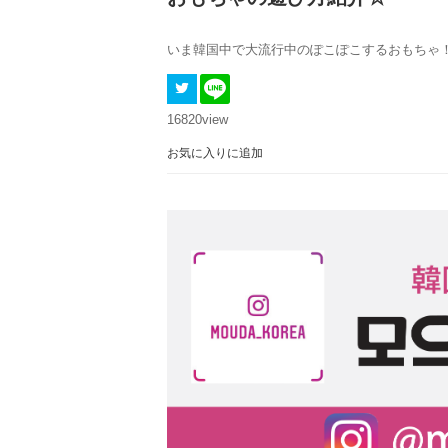
いま韓国中で大流行中のぽこぽこするおもちゃ
16820
view
お気に入りに追加