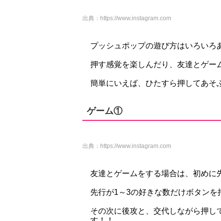
出典：
https://www.instagram.com
プッシュポップの遊び方はいろいろ
押す感覚を楽しんだり、友達とゲー
簡単にいえば、ひたすら押してあそぶ
ゲーム①
出典：
https://www.instagram.com
友達とゲームをする場合は、初め
先行が1～3の好きな数だけボタンを
その次に後攻と、交代しながら押し
す！！