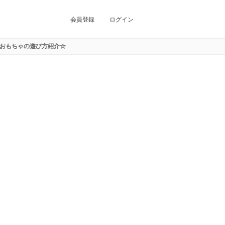
会員登録
ログイン
おもちゃの遊び方紹介☆