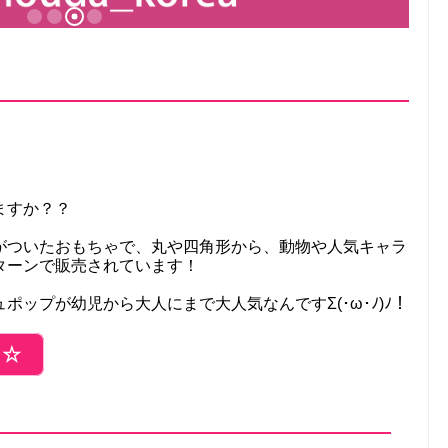
ますか？？
がついたおもちゃで、丸や四角形から、動物や人気キャラ
ターンで販売されています！
ップが幼児から大人にまで大人気なんですΣ(･ω･ﾉ)ﾉ！
ら☆