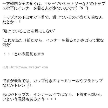
一方韓国女子の多くは、Tシャツやカットソーなどのトップ
スの下にインナーを着る人が少ないんです(゜o゜)
トップスの下はすぐ下着で、透けているのが当たり前なん
だとか！！
“透けていることを気にしない”
“これが当たり前だから、インナーを着るとかさばって変な
気分”
・・・という意見もㅎㅎ
出典：
https://www.instagram.com
ですが最近では、カップ付きのキャミソールやブラトップ
などがトレンド♪
もはやトップス、インナー云々ではなく、下着すら煩わし
いという意見もあるようㅋㅋㅋ