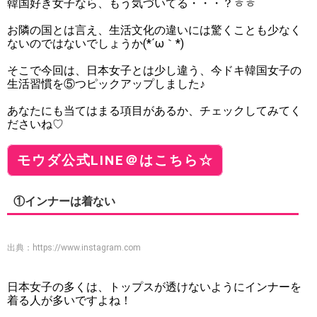
韓国好き女子なら、もう気づいてる・・・？ㅎㅎ
お隣の国とは言え、生活文化の違いには驚くことも少なく
ないのではないでしょうか(*´ω｀*)
そこで今回は、日本女子とは少し違う、今ドキ韓国女子の
生活習慣を⑤つピックアップしました♪
あなたにも当てはまる項目があるか、チェックしてみてく
ださいね♡
モウダ公式LINE＠はこちら☆
①インナーは着ない
出典：
https://www.instagram.com
日本女子の多くは、トップスが透けないようにインナーを
着る人が多いですよね！