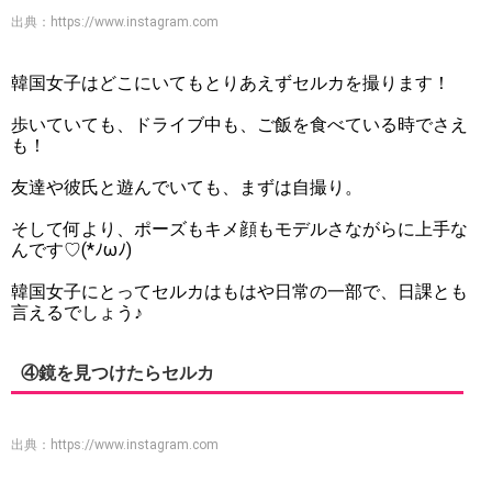
出典：
https://www.instagram.com
韓国女子はどこにいてもとりあえずセルカを撮ります！
歩いていても、ドライブ中も、ご飯を食べている時でさえ
も！
友達や彼氏と遊んでいても、まずは自撮り。
そして何より、ポーズもキメ顔もモデルさながらに上手な
んです♡(*ﾉωﾉ)
韓国女子にとってセルカはもはや日常の一部で、日課とも
言えるでしょう♪
④鏡を見つけたらセルカ
出典：
https://www.instagram.com