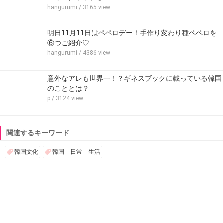
hangurumi
/ 3165 view
明日11月11日はペペロデー！手作り変わり種ペペロを
⑥つご紹介♡
hangurumi
/ 4386 view
意外なアレも世界一！？ギネスブックに載っている韓国
のこととは？
p
/ 3124 view
関連するキーワード
韓国文化
韓国 日常 生活