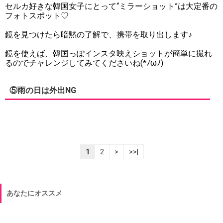
セルカ好きな韓国女子にとって“ミラーショット”は大定番の
フォトスポット♡
鏡を見つけたら暗黙の了解で、携帯を取り出します♪
鏡を使えば、韓国っぽインスタ映えショットが簡単に撮れ
るのでチャレンジしてみてくださいね(*ﾉωﾉ)
⑤雨の日は外出NG
1
2
>
>>|
あなたにオススメ