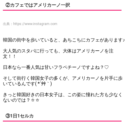
②カフェではアメリカーノ一択
出典：
https://www.instagram.com
韓国の街中を歩いていると、あちこちにカフェがあります♪
大人気のスタバに行っても、大体はアメリカーノを注
文！！
日本なら一番人気は甘いフラペチーノですよね？♡
そして街行く韓国女子の多くが、アメリカーノを片手に歩
いているんです( *´艸｀)
きっと韓国好きの日本女子は、この姿に憧れた方も少なく
ないのでは？ㅎㅎ
③1日1セルカ