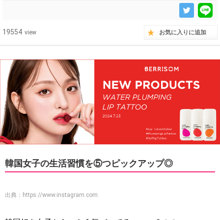
19554
view
お気に入りに追加
韓国女子の生活習慣を⑤つピックアップ◎
出典：
https://www.instagram.com