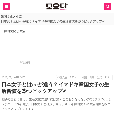
韓国文化と生活
日本女子とは○○が違う？イマドキ韓国女子の生活習慣を⑤つピックアップ✔
韓国文化と生活
noguri
2022/03/16 UPDATE
韓国文化（353）
韓国 日常 生活（113）
日本女子とは○○が違う？イマドキ韓国女子の生
活習慣を⑤つピックアップ✔
お隣の国とは言え、生活文化の違いには驚くことも少なくないのではないでしょ
うか(*´ω｀*)今回は、日本女子とは少し違う、今ドキ韓国女子の生活習慣を⑤つ
ピックアップしました♪