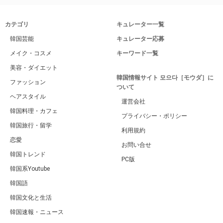
カテゴリ
キュレーター一覧
韓国芸能
キュレーター応募
メイク・コスメ
キーワード一覧
美容・ダイエット
韓国情報サイト 모으다［モウダ］に
ファッション
ついて
ヘアスタイル
運営会社
韓国料理・カフェ
プライバシー・ポリシー
韓国旅行・留学
利用規約
恋愛
お問い合せ
韓国トレンド
PC版
韓国系Youtube
韓国語
韓国文化と生活
韓国速報・ニュース