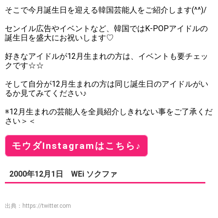
そこで今月誕生日を迎える韓国芸能人をご紹介します(^^)/
センイル広告やイベントなど、韓国ではK-POPアイドルの
誕生日を盛大にお祝いします♡
好きなアイドルが12月生まれの方は、イベントも要チェッ
クです☆☆
そして自分が12月生まれの方は同じ誕生日のアイドルがい
るか見てみてください♪
※12月生まれの芸能人を全員紹介しきれない事をご了承くだ
さい＞＜
モウダInstagramはこちら♪
2000年12月1日 WEi ソクファ
出典：
https://twitter.com