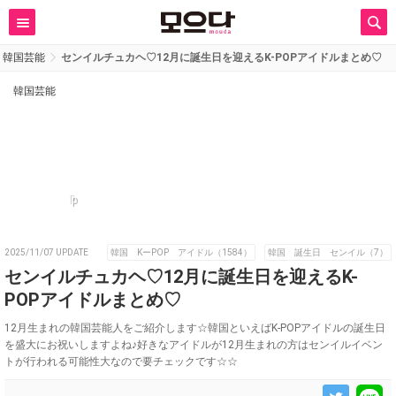
韓国芸能
センイルチュカヘ♡12月に誕生日を迎えるK-POPアイドルまとめ♡
韓国芸能
p
2025/11/07 UPDATE
韓国 KーPOP アイドル（1584）
韓国 誕生日 センイル（7）
センイルチュカヘ♡12月に誕生日を迎えるK-
POPアイドルまとめ♡
12月生まれの韓国芸能人をご紹介します☆韓国といえばK-POPアイドルの誕生日
を盛大にお祝いしますよね♪好きなアイドルが12月生まれの方はセンイルイベン
トが行われる可能性大なので要チェックです☆☆