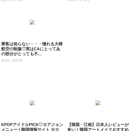
乗客は知らない・・・憧れる大韓
航空の制服♡実はCAにとってあ
の部分がとっても不...
모으다［モウダ］
KPOPアイドルPICK♡ヨアジョン
【韓国・江南】日本人レビューが
メニュー | 韓国情報サイト 모으
多い！韓国アートメイクおすすめ