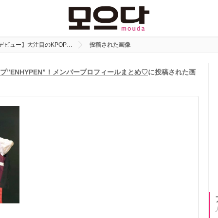
日デビュー】大注目のKPOP…
投稿された画像
プ”ENHYPEN”！メンバープロフィールまとめ♡
に投稿された画