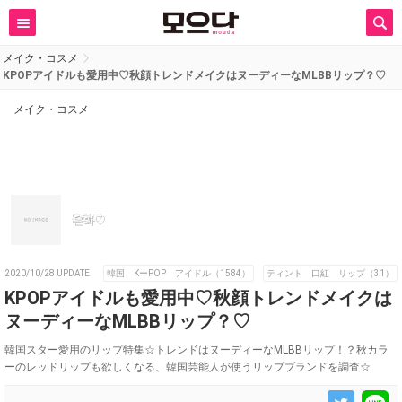
メイク・コスメ
KPOPアイドルも愛用中♡秋顔トレンドメイクはヌーディーなMLBBリップ？♡
メイク・コスメ
은화♡
2020/10/28 UPDATE
韓国 KーPOP アイドル（1584）
ティント 口紅 リップ（31）
KPOPアイドルも愛用中♡秋顔トレンドメイクは
ヌーディーなMLBBリップ？♡
韓国スター愛用のリップ特集☆トレンドはヌーディーなMLBBリップ！？秋カラ
ーのレッドリップも欲しくなる、韓国芸能人が使うリップブランドを調査☆