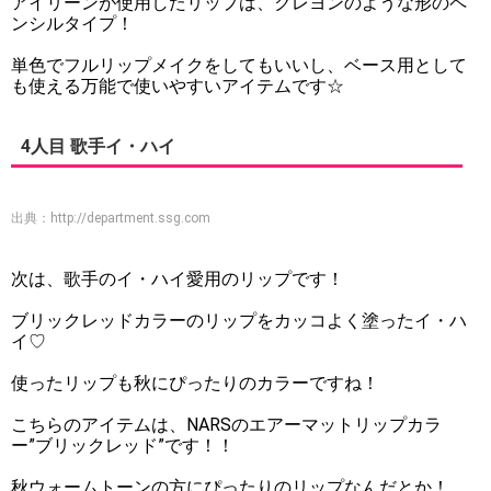
アイリーンが使用したリップは、クレヨンのような形のペ
ンシルタイプ！
単色でフルリップメイクをしてもいいし、ベース用として
も使える万能で使いやすいアイテムです☆
4人目 歌手イ・ハイ
出典：
http://department.ssg.com
次は、歌手のイ・ハイ愛用のリップです！
ブリックレッドカラーのリップをカッコよく塗ったイ・ハ
イ♡
使ったリップも秋にぴったりのカラーですね！
こちらのアイテムは、NARSのエアーマットリップカラ
ー”ブリックレッド”です！！
秋ウォームトーンの方にぴったりのリップなんだとか！