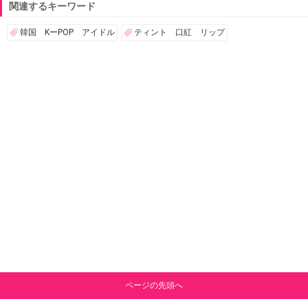
関連するキーワード
韓国 KーPOP アイドル
ティント 口紅 リップ
ページの先頭へ