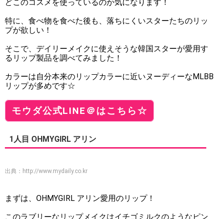
どこのコスメを使っているのか気になります！
特に、食べ物を食べた後も、落ちにくいスターたちのリッ
プが欲しい！
そこで、デイリーメイクに使えそうな韓国スターが愛用す
るリップ製品を調べてみました！
カラーは自分本来のリップカラーに近いヌーディーなMLBB
リップが多めです☆
モウダ公式LINE＠はこちら☆
1人目 OHMYGIRL アリン
出典：
http://www.mydaily.co.kr
まずは、OHMYGIRL アリン愛用のリップ！
このラブリーなリップメイクはイチゴミルクのようなピン