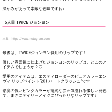
温かみがあって素敵な色味ですね♪
5人目 TWICE ジョンヨン
出典：
https://www.instagram.com
最後は、TWICEジョンヨン愛用のリップです！
優しい雰囲気に仕上げたジョンヨンのリップは、どこのア
イテムでしょうか？♡
愛用のアイテムは、エスティローダーのピュアカラーエン
ヴィ リップペイント“201 ハートクラッシュ”です！
彩度の低いピンクカラーが清純な雰囲気溢れる優しい発色
で、まさにデイリーメイクにぴったりなリップです♪