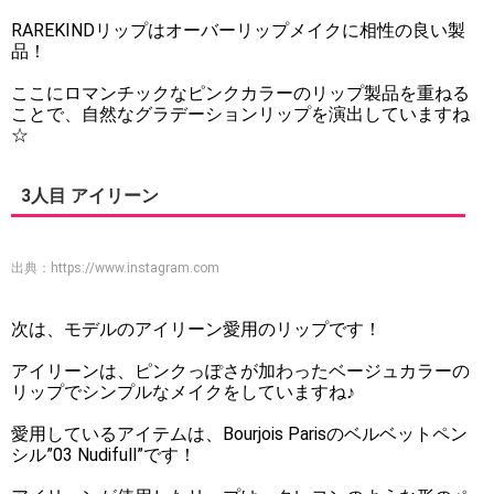
RAREKINDリップはオーバーリップメイクに相性の良い製
品！
ここにロマンチックなピンクカラーのリップ製品を重ねる
ことで、自然なグラデーションリップを演出していますね
☆
3人目 アイリーン
出典：
https://www.instagram.com
次は、モデルのアイリーン愛用のリップです！
アイリーンは、ピンクっぽさが加わったベージュカラーの
リップでシンプルなメイクをしていますね♪
愛用しているアイテムは、Bourjois Parisのベルベットペン
シル”03 Nudifull”です！