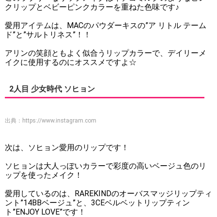
クリップとベビーピンクカラーを重ねた色味です♪
愛用アイテムは、MACのパウダーキスの”ア リトル テーム
ド”と”サルトリネス”！！
アリンの笑顔ともよく似合うリップカラーで、デイリーメ
イクに使用するのにオススメですよ☆
2人目 少女時代 ソヒョン
出典：
https://www.instagram.com
次は、ソヒョン愛用のリップです！
ソヒョンは大人っぽいカラーで彩度の高いベージュ色のリ
ップを使ったメイク！
愛用しているのは、RAREKINDのオーバスマッジリップティ
ント”14BBベージュ”と、3CEベルベットリップティン
ト”ENJOY LOVE”です！