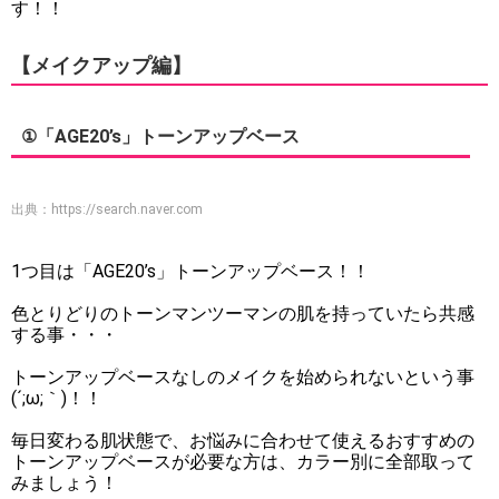
す！！
【メイクアップ編】
①「AGE20’s」トーンアップベース
出典：
https://search.naver.com
1つ目は「AGE20’s」トーンアップベース！！
色とりどりのトーンマンツーマンの肌を持っていたら共感
する事・・・
トーンアップベースなしのメイクを始められないという事
(´;ω;｀)！！
毎日変わる肌状態で、お悩みに合わせて使えるおすすめの
トーンアップベースが必要な方は、カラー別に全部取って
みましょう！