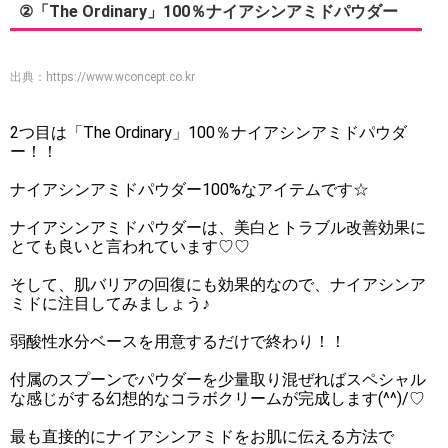
②「The Ordinary」100％ナイアシンアミドパウダー
出典：
https://www.wconcept.co.kr
2つ目は「The Ordinary」100％ナイアシンアミドパウダ
ー！！
ナイアシンアミドパウダー100%なアイテムです☆
ナイアシンアミドパウダーは、美白とトラブル改善効果に
とても良いと言われています♡♡
そして、肌バリアの回復にも効果的なので、ナイアシンア
ミドに注目してみましょう♪
弱酸性水分ベースを用意するだけで終わり！！
付属のスプーンでパウダーを少量取り混ぜればスペシャル
な感じがする幻想的なコラボクリームが完成します(^^)/♡
最も直接的にナイアシンアミドをお肌に伝える方法で