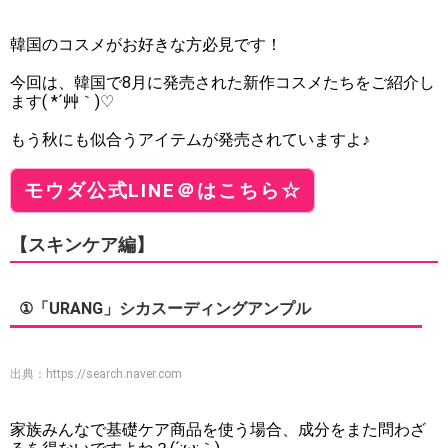
韓国のコスメがお好きな方必見です！
今回は、韓国で8月に発売された新作コスメたちをご紹介し
ます( *´艸｀)♡
もう秋にも似合うアイテムが発売されていますよ♪
モウダ公式LINE＠はこちら☆
【スキンケア編】
①「URANG」シカスーディングアンプル
出典：
https://search.naver.com
家族みんなで基礎ケア商品を使う場合、成分をまた問わざ