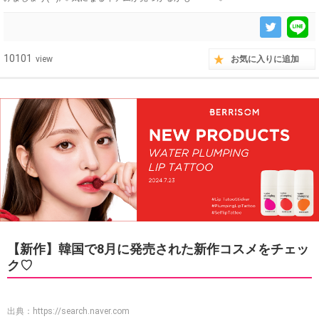
10101
view
お気に入りに追加
【新作】韓国で8月に発売された新作コスメをチェッ
ク♡
出典：
https://search.naver.com