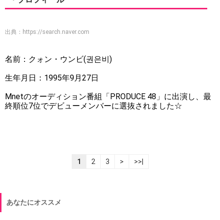
出典：
https://search.naver.com
名前：クォン・ウンビ(권은비)
生年月日：1995年9月27日
Mnetのオーディション番組「PRODUCE 48」に出演し、最
終順位7位でデビューメンバーに選抜されました☆
1
2
3
>
>>|
あなたにオススメ