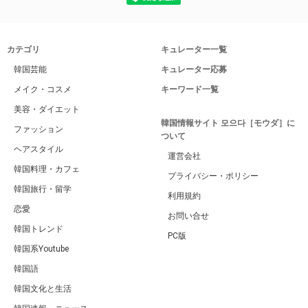
カテゴリ
キュレーター一覧
韓国芸能
キュレーター応募
メイク・コスメ
キーワード一覧
美容・ダイエット
韓国情報サイト 모으다［モウダ］に
ファッション
ついて
ヘアスタイル
運営会社
韓国料理・カフェ
プライバシー・ポリシー
韓国旅行・留学
利用規約
恋愛
お問い合せ
韓国トレンド
PC版
韓国系Youtube
韓国語
韓国文化と生活