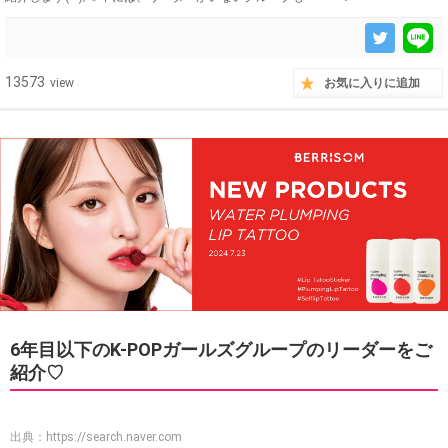
13573
view
お気に入りに追加
6年目以下のK-POPガールズグループのリーダーをご
紹介♡
出典：
https://search.naver.com