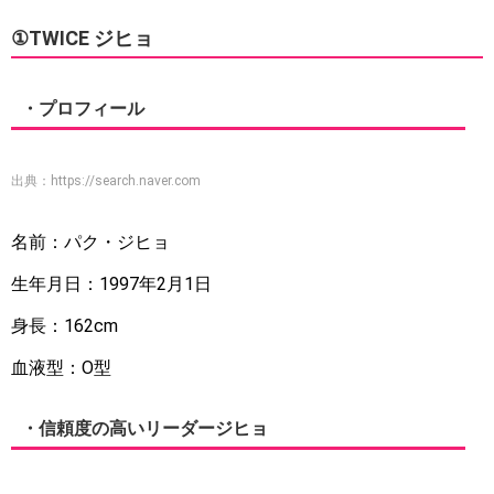
①TWICE ジヒョ
・プロフィール
出典：
https://search.naver.com
名前：パク・ジヒョ
生年月日：1997年2月1日
身長：162cm
血液型：O型
・信頼度の高いリーダージヒョ