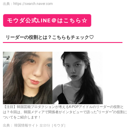
出典：
https://search.naver.com
モウダ公式LINE＠はこちら☆
リーダーの役割とは？こちらもチェック♡
【注目】韓国芸能プロダクションが考えるK-POPアイドルのリーダーの役割と
は？今回は、韓国メディアで関係者がインタビューで語った”リーダー”の役割に
ついてをご紹介します！
出典： 韓国情報サイト 모으다［モウダ］