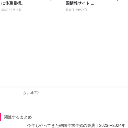
に体重目標...
国情報サイト ...
모으다［モウダ］
모으다［モウダ］
タルギ♡
関連するまとめ
今年もやってきた韓国年末年始の祭典！2023〜2024年