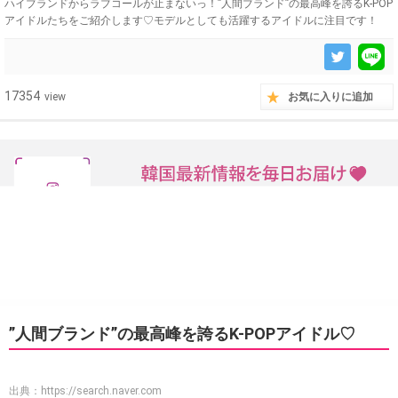
ハイブランドからラブコールが止まないっ！”人間ブランド”の最高峰を誇るK-POP
アイドルたちをご紹介します♡モデルとしても活躍するアイドルに注目です！
17354
view
お気に入りに追加
”人間ブランド”の最高峰を誇るK-POPアイドル♡
出典：
https://search.naver.com