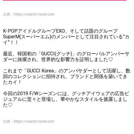
出典：
https://search.naver.com
K-POPアイドルグループEXO、そして話題のグループ
SuperM(スーパーエム)のメンバーとして注目されている”カ
イ”！！
最近、韓国初の「GUCCI(グッチ)」のグローバルアンバーサ
ダーに抜擢され、世界的な影響力を証明しました♡
これまで「GUCCI Korea」のアンバサダーとして活躍し、数
回のコレクションに招待され、ブランドと関係を築いてき
たカイ！
今回の2019 F/Wシーズンには、グッチアイウェアの広告ビ
ジュアルに堂々と登場し、華やかなスタイルを披露しまし
た♡
出典：
https://search.naver.com