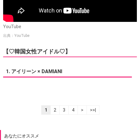
YouTube
出典：YouTube
【♡韓国女性アイドル♡】
1. アイリーン × DAMIANI
1
2
3
4
>
>>|
あなたにオススメ