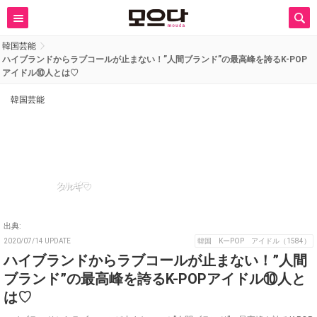
韓国芸能
ハイブランドからラブコールが止まない！”人間ブランド”の最高峰を誇るK-POP
アイドル⑩人とは♡
韓国芸能
タルギ♡
出典:
2020/07/14 UPDATE
韓国 KーPOP アイドル（1584）
ハイブランドからラブコールが止まない！”人間
ブランド”の最高峰を誇るK-POPアイドル⑩人と
は♡