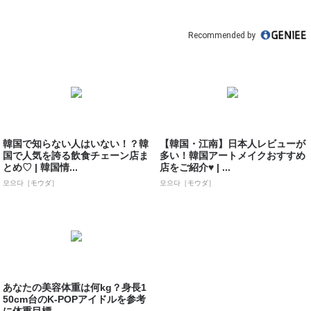
Recommended by
韓国で知らない人はいない！？韓
【韓国・江南】日本人レビューが
国で人気を誇る飲食チェーン店ま
多い！韓国アートメイクおすすめ
とめ♡ | 韓国情...
店をご紹介♥ | ...
모으다［モウダ］
모으다［モウダ］
あなたの美容体重は何kg？身長1
50cm台のK-POPアイドルを参考