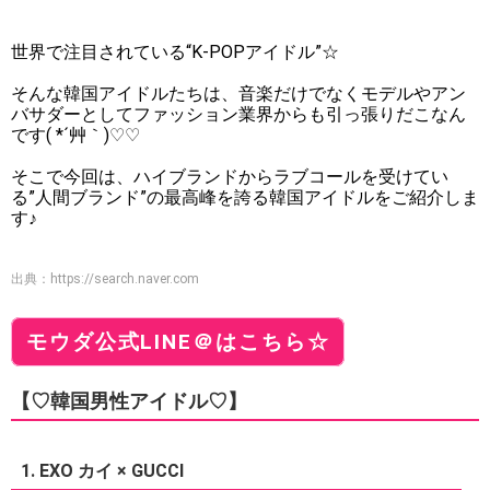
世界で注目されている“K-POPアイドル”☆
そんな韓国アイドルたちは、音楽だけでなくモデルやアン
バサダーとしてファッション業界からも引っ張りだこなん
です( *´艸｀)♡♡
そこで今回は、ハイブランドからラブコールを受けてい
る”人間ブランド”の最高峰を誇る韓国アイドルをご紹介しま
す♪
出典：
https://search.naver.com
モウダ公式LINE＠はこちら☆
【♡韓国男性アイドル♡】
1. EXO カイ × GUCCI