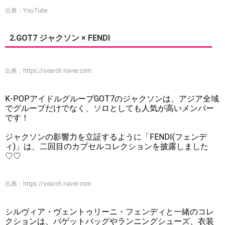
出典：YouTube
2.GOT7 ジャクソン × FENDI
出典：
https://search.naver.com
K-POPアイドルグループGOT7のジャクソンは、アジア全域
でグループだけでなく、ソロとしても人気が高いメンバー
です！
ジャクソンの影響力を立証するように「FENDI(フェンデ
ィ)」は、二回目のカプセルコレクションを披露しました
♡♡
出典：
https://search.naver.com
シルヴィア・ヴェントゥリーニ・フェンディと一緒のコレ
クションは、バゲットバッグやランニングシューズ、衣装