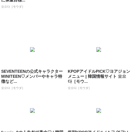
に体重目標...
모으다［モウダ］
SEVENTEENの公式キャラクター
KPOPアイドルPICK♡ヨアジョン
MINITEEN♡メンバーやキャラ特
メニュー | 韓国情報サイト 모으
徴など...
다［モウ...
모으다［モウダ］
모으다［モウダ］