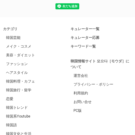
カテゴリ
キュレーター一覧
韓国芸能
キュレーター応募
メイク・コスメ
キーワード一覧
美容・ダイエット
韓国情報サイト 모으다［モウダ］に
ファッション
ついて
ヘアスタイル
運営会社
韓国料理・カフェ
プライバシー・ポリシー
韓国旅行・留学
利用規約
恋愛
お問い合せ
韓国トレンド
PC版
韓国系Youtube
韓国語
韓国文化と生活