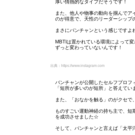
厚い情熱的なタイプだそうです！
また、他人や物事の動向を掴んでア
のが得意で、天性のリーダーシップ
まさにバンチャンという感じですよね( 
MBTIは置かれている環境によって
ずっと変わっていないんです！
出典：
https://www.instagram.com
バンチャンが公開したセルフプロフ
「短所が多いのが短所」と答えてい
また、「おなかを触る」のがクセで
ものすごい運動神経の持ち主で、短期
を成功させました☆
そして、バンチャンと言えば「太平