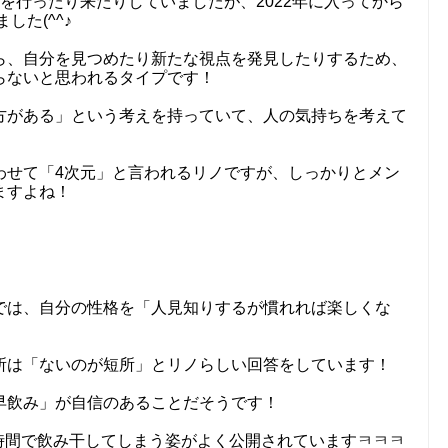
P」を行ったり来たりしていましたが、2022年に入ってから
した(^^♪
ら、自分を見つめたり新たな視点を発見したりするため、
らないと思われるタイプです！
方がある」という考えを持っていて、人の気持ちを考えて
わせて「4次元」と言われるリノですが、しっかりとメン
ますよね！
では、自分の性格を「人見知りするが慣れれば楽しくな
所は「ないのが短所」とリノらしい回答をしています！
早飲み」が自信のあることだそうです！
い時間で飲み干してしまう姿がよく公開されていますㅋㅋㅋ