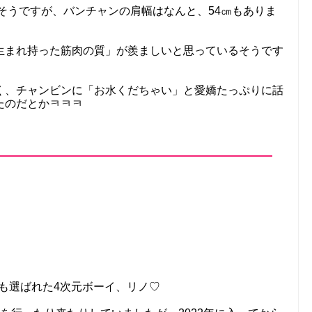
だそうですが、バンチャンの肩幅はなんと、54㎝もありま
生まれ持った筋肉の質」が羨ましいと思っているそうです
く、チャンビンに「お水くだちゃい」と愛嬌たっぷりに話
たのだとかㅋㅋㅋ
にも選ばれた4次元ボーイ、リノ♡