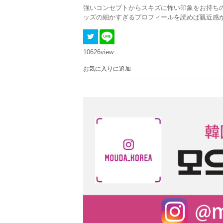
強いコンセプトからスキズに怖い印象をお持ち
ッズの細かすぎるプロフィールを読めば親近感
10626
view
お気に入りに追加