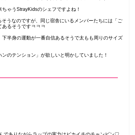
ゃうStrayKidsのシェフですよね！
するそうなのですが、同じ宿舎にいるメンバーたちには「ご
てあるそうですㅋㅋㅋ
、下半身の運動が一番自信あるそうで太もも周りのサイズ
ハンのテンション」が欲しいと明かしていました！
てちゃんでありながらラップの実力はピカイチのチャンビン♡