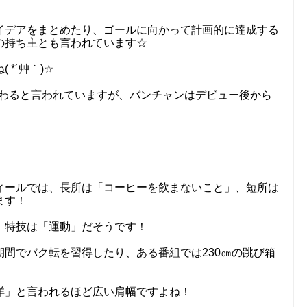
イデアをまとめたり、ゴールに向かって計画的に達成する
の持ち主とも言われています☆
*´艸｀)☆
変わると言われていますが、バンチャンはデビュー後から
ィールでは、長所は「コーヒーを飲まないこと」、短所は
ます！
、特技は「運動」だそうです！
間でバク転を習得したり、ある番組では230㎝の跳び箱
洋」と言われるほど広い肩幅ですよね！