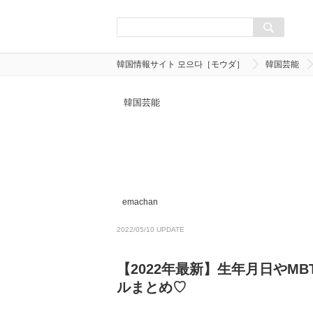
韓国情報サイト 모으다［モウダ］
韓国芸能
韓国芸能
emachan
2022/05/10 UPDATE
【2022年最新】生年月日やMBT
ルまとめ♡