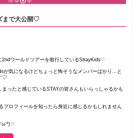
ズまで大公開♡
2ndワールドツアーを敢行しているStrayKids♡
Kidsが気になるけどちょっと怖そうなメンバーばかり…と
す♡
まったと感じているSTAYの皆さんもいらっしゃるかも
かすぎるプロフィールを知ったら身近に感じるかもしれません
'*)♡