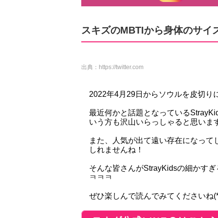
スキズのMBTIから身体のサイ
出典：
https://twitter.com
2022年4月29日からソウルを皮切りに
最近何かと話題となっているStray
いう方も沢山いらっしゃると思いま
また、人気が出て遠い存在になってし
しれませんね！
そんな皆さんがStrayKidsの細
ㅋㅋㅋ
ぜひ楽しんで読んでみてくださいね(*'ω