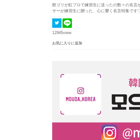
餅ゴリが虹プロで練習生に送ったの数々の名言
サーが練習生に贈った、心に響く名言特集です
12945
view
お気に入りに追加