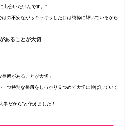
に出会いたいんです。”
ではの不安ながらキラキラした目は純粋に輝いているから
があることが大切
な長所があることが大切」
か一つ特別な長所をしっかり見つめて大切に伸ばしていく
大事だから”と伝えました！