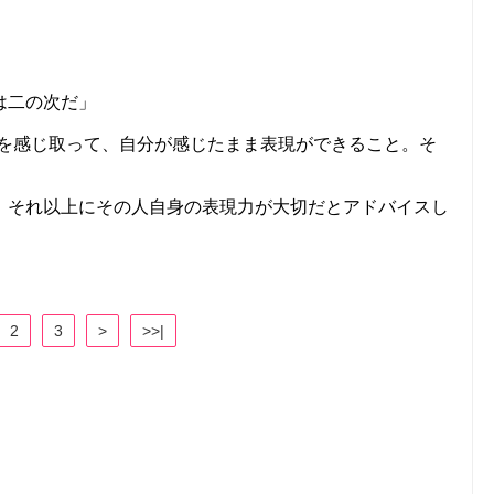
は二の次だ」
かを感じ取って、自分が感じたまま表現ができること。そ
、それ以上にその人自身の表現力が大切だとアドバイスし
2
3
>
>>|