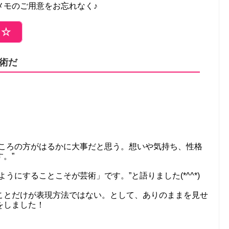
メモのご用意をお忘れなく♪
ら☆
術だ
ところの方がはるかに大事だと思う。想いや気持ち、性格
。”
うにすることこそが芸術」です。”と語りました(*^^*)
ことだけが表現方法ではない。として、ありのままを見せ
をしました！