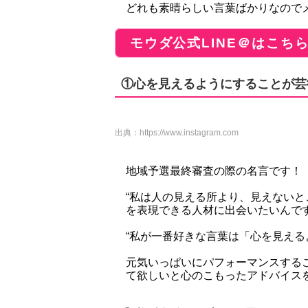
どれも素晴らしい言葉ばかりなので
モウダ公式LINE＠はこち
①心を見えるようにすることが芸
出典：
https://www.instagram.com
地域予選最終審査の際の名言です！
“私は人の見える所より、見えない
を表現できる人材に出会いたいんです
“私が一番好きな言葉は「心を見えるよ
元気いっぱいにパフォーマンスする
て欲しいと心のこもったアドバイス