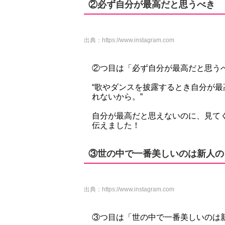
②必ず自分が最高だと思うべき
出典：
https://www.instagram.com
②つ目は「必ず自分が最高だと思う
“歌やダンスを披露するとき自分が
れないから。”
自分が最高だと思えないのに、見て
伝えました！
③世の中で一番美しいのは新人の
出典：
https://www.instagram.com
③つ目は「世の中で一番美しいのは