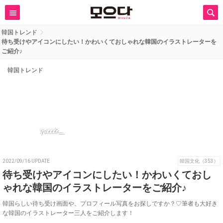
韓国トレンド
待ち受けやアイコンにしたい！かわいくておしゃれな韓国のイラストレーターを
ご紹介♪
韓国トレンド
ysxxxk__
2022/09/16 UPDATE
韓国文化（353）
待ち受けやアイコンにしたい！かわいくておし
ゃれな韓国のイラストレーターをご紹介♪
韓国らしい待ち受け画面や、プロフィール写真をお探しですか？♡筆者も大好き
な韓国のイラストレーター三人をご紹介します！