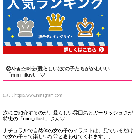
②사랑스러운(愛らしい)女の子たちがかわいい
「mini_illust」♡
出典：
https://www.instagram.com
次にご紹介するのが、愛らしい雰囲気とガーリッシュさが
特徴の「mini_illust」さん♡
ナチュラルで自然体の女の子のイラストは、見ているだけ
で女の子って楽しいな♡と思わせてくれます、、