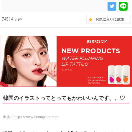
74514
view
お気に入りに追加
韓国のイラストってとってもかわいいんです、、♡
出典：
https://www.instagram.com