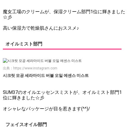
魔女工場のクリームが、保湿クリーム部門1位に輝きました
☆彡
高い保湿力で乾燥肌さんにおススメ♪
オイルミスト部門
出典：
https://www.instagram.com
시크릿 모공 세라마이드 버블 오일 에센스 미스트
SUM37のオイルエッセンスミストが、オイルミスト部門1
位に輝きました☆彡
オシャレなパッケージが目を惹きます(^^)/
フェイスオイル部門