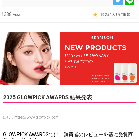
1388
view
お気に入りに追加
2025 GLOWPICK AWARDS 結果発表
出典：
https://www.glowpick.com
GLOWPICK AWARDSでは、消費者のレビューを基に受賞商