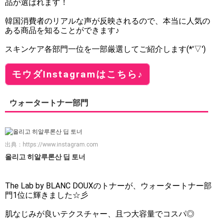
品が選ばれます！
韓国消費者のリアルな声が反映されるので、本当に人気の
ある商品を知ることができます♪
スキンケア各部門一位を一部厳選してご紹介します(*'▽')
モウダInstagramはこちら♪
ウォータートナー部門
出典：
https://www.instagram.com
올리고 히알루론산 딥 토너
The Lab by BLANC DOUXのトナーが、ウォータートナー部
門1位に輝きました☆彡
肌なじみが良いテクスチャー、且つ大容量でコスパ◎