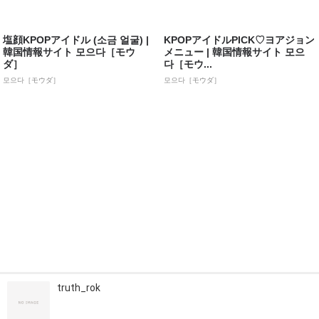
塩顔KPOPアイドル (소금 얼굴) |
KPOPアイドルPICK♡ヨアジョン
韓国情報サイト 모으다［モウ
メニュー | 韓国情報サイト 모으
ダ］
다［モウ...
모으다［モウダ］
모으다［モウダ］
truth_rok