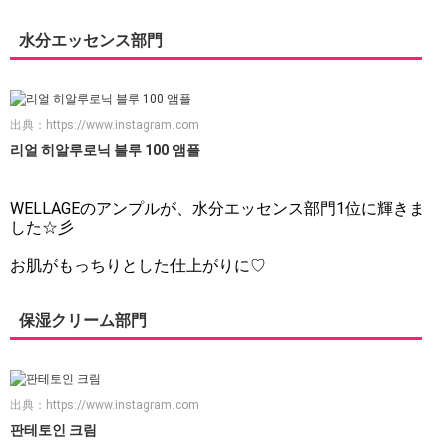
水分エッセンス部門
出典：
https://www.instagram.com
리얼 히알루로닉 블루 100 앰플
WELLAGEのアンプルが、水分エッセンス部門1位に輝きま
した☆彡
お肌がもっちりとした仕上がりに♡
保湿クリーム部門
出典：
https://www.instagram.com
판테토인 크림