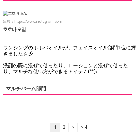
出典：
https://www.instagram.com
호호바 오일
ワンシングのホホバオイルが、フェイスオイル部門1位に輝
きました☆彡
洗顔の際に混ぜて使ったり、ローションと混ぜて使った
り、マルチな使い方ができるアイテム(^^)/
マルチバーム部門
1
2
>
>>|