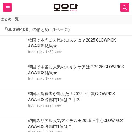
まとめ一覧
「GLOWPICK」のまとめ（1ページ）
韓国で本当に人気のコスメは？2025 GLOWPICK
AWARDS結果★
truth_rok
/ 1458 view
韓国で本当に人気のスキンケアは？2025 GLOWPICK
AWARDS結果★
truth_rok
/ 1387 view
韓国の消費者が選んだ！2025上半期GLOWPICK
AWARDS各部門1位は？【ス…
truth_rok
/ 2294 view
韓国のリアル人気アイテム★2025上半期GLOWPICK
AWARDS各部門1位は？…