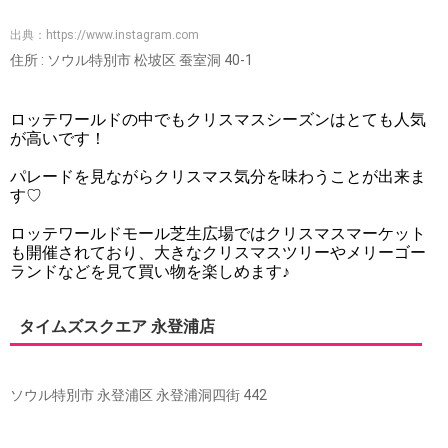
出典：
https://www.instagram.com
住所 : ソウル特別市 松坡区 蚕室洞 40-1
ロッテワールドの中でもクリスマスシーズンはとても人気
が高いです！
パレードを見ながらクリスマス気分を味わうことが出来ま
す♡
ロッテワールドモール芝生広場ではクリスマスマーケット
も開催されており、大きなクリスマスツリーやメリーゴー
ランドなどを見て買い物を楽しめます♪
タイムズスクエア 永登浦店
ソウル特別市 永登浦区 永登浦洞四街 442