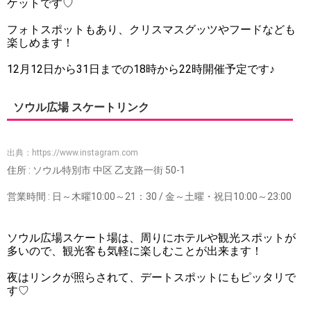
ケットです♡
フォトスポットもあり、クリスマスグッツやフードなども
楽しめます！
12月12日から31日までの18時から22時開催予定です♪
ソウル広場 スケートリンク
出典：
https://www.instagram.com
住所 : ソウル特別市 中区 乙支路一街 50-1
営業時間 : 日～木曜10:00～21：30 / 金～土曜・祝日10:00～23:00
ソウル広場スケート場は、周りにホテルや観光スポットが
多いので、観光客も気軽に楽しむことが出来ます！
夜はリンクが照らされて、デートスポットにもピッタリで
す♡