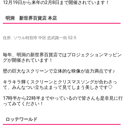
12月19日から来年の2月8日まで開催されています！
明洞 新世界百貨店 本店
住所 : ソウル特別市 中区 忠武路一街 52-5
毎年、明洞の新世界百貨店ではプロジェクションマッピン
グが開催されています！
壁の巨大なスクリーンで立体的な映像が迫力満点です♪
キラキラ輝くスクリーンとクリスマスソングが合わさっ
て、みんなつい立ち止まって見てしまう美しさです♡
17時半から22時半までやっているので皆さんも是非見に行
ってみてください！
ロッテワールド