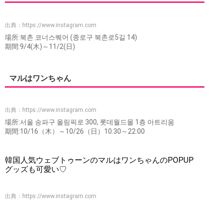
出典：
https://www.instagram.com
場所:북촌 코너스퀘어 (종로구 북촌로5길 14)
期間:9/4(木)～11/2(日)
マルはワンちゃん
出典：
https://www.instagram.com
場所:서울 송파구 올림픽로 300, 롯데월드몰 1층 아트리움
期間:10/16（木）～10/26（日）10:30～22:00
韓国人気ウェブトゥーンのマルはワンちゃんのPOPUP
グッズも可愛い♡
出典：
https://www.instagram.com