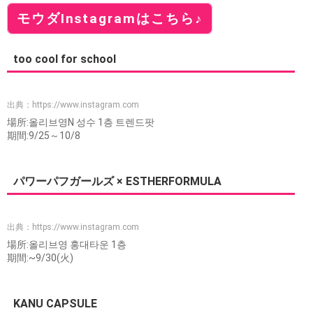
モウダInstagramはこちら♪
too cool for school
出典：
https://www.instagram.com
場所:올리브영N 성수 1층 트렌드팟
期間:9/25～10/8
パワーパフガールズ × ESTHERFORMULA
出典：
https://www.instagram.com
場所:올리브영 홍대타운 1층
期間:~9/30(火)
KANU CAPSULE