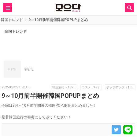
韓国トレンド
9～10月前半開催韓国POPUPまとめ
韓国トレンド
nana
2025/09/29 UPDATE
韓国旅行（165）
コスメ（49）
ポップアップ（10）
9～10月前半開催韓国POPUPまとめ
今回は9月～10月前半開催の韓国POPUPをまとめました！
是非韓国旅行の参考にしてみてください！