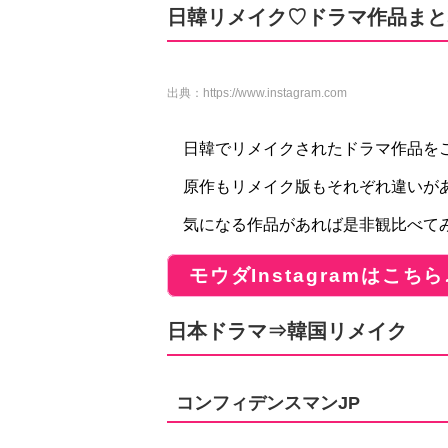
日韓リメイク♡ドラマ作品まと
出典：
https://www.instagram.com
日韓でリメイクされたドラマ作品を
原作もリメイク版もそれぞれ違いが
気になる作品があれば是非観比べてみて
モウダInstagramはこちら
日本ドラマ⇒韓国リメイク
コンフィデンスマンJP