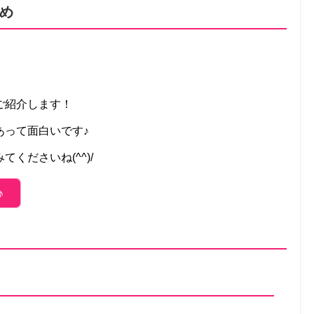
め
ご紹介します！
あって面白いです♪
くださいね(^^)/
♪