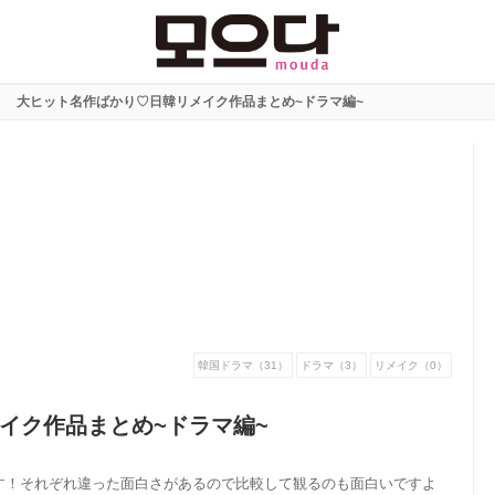
大ヒット名作ばかり♡日韓リメイク作品まとめ~ドラマ編~
韓国ドラマ（31）
ドラマ（3）
リメイク（0）
イク作品まとめ~ドラマ編~
す！それぞれ違った面白さがあるので比較して観るのも面白いですよ