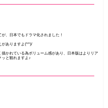
てが、日本でもドラマ化されました！
ありますよ(^^)/
く描かれている為ボリューム感があり、日本版はよりリア
クッと観れますよ♪