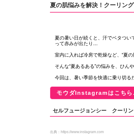
夏の肌悩みを解決！クーリング
夏の暑い日が続くと、汗でベタつい
って赤みが出たり…
室内に入れば冷房で乾燥など、“夏の
そんな“夏あるある”の悩みを、ひん
今回は、暑い季節を快適に乗り切る
モウダInstagramはこちら
セルフュージョンシー クーリン
出典：
https://www.instagram.com