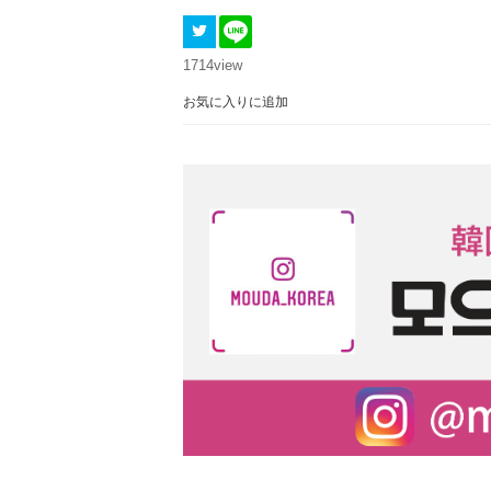
1714
view
お気に入りに追加