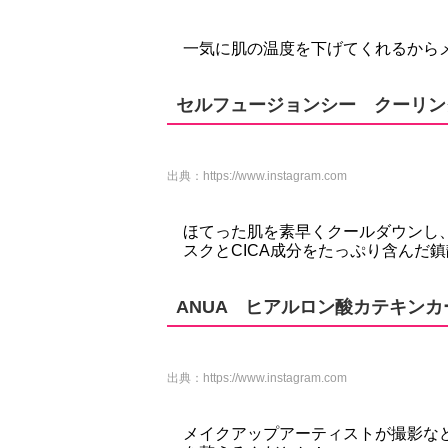
一気に肌の温度を下げてくれるから
セルフュージョンシー クーリン
出典：
https://www.instagram.com
ほてった肌を素早くクールダウンし
スクとCICA成分をたっぷり含んだ
ANUA ヒアルロン酸カテキン
出典：
https://www.instagram.com
メイクアップアーティストが撮影な