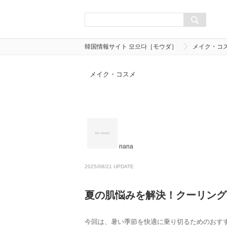
韓国情報サイト 모으다［モウダ］
メイク・コ
メイク・コスメ
nana
2025/08/21 UPDATE
夏の肌悩みを解決！クーリング
今回は、暑い季節を快適に乗り切るためのおす