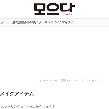
スメ
夏の肌悩みを解決！クーリングメイクアイテム
スキンケア（149）
韓国コスメ（86）
コスメ（49）
メイクアイテム
すめクーリングコスメをご紹介します！