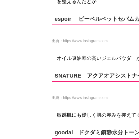
を整えるんだとか！
espoir ビーベルベットセバ
出典：
https://www.instagram.com
オイル吸油率の高いジェルパウダー
SNATURE アクアオアシストナ
出典：
https://www.instagram.com
敏感肌にも優しく肌の赤みを抑えて
goodal ドクダミ鎮静水分ト