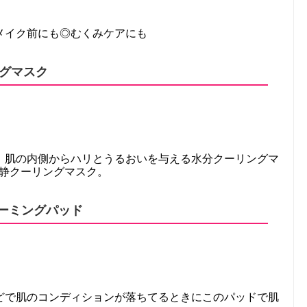
メイク前にも◎むくみケアにも
グマスク
、肌の内側からハリとうるおいを与える水分クーリングマ
鎮静クーリングマスク。
カーミングパッド
どで肌のコンディションが落ちてるときにこのパッドで肌