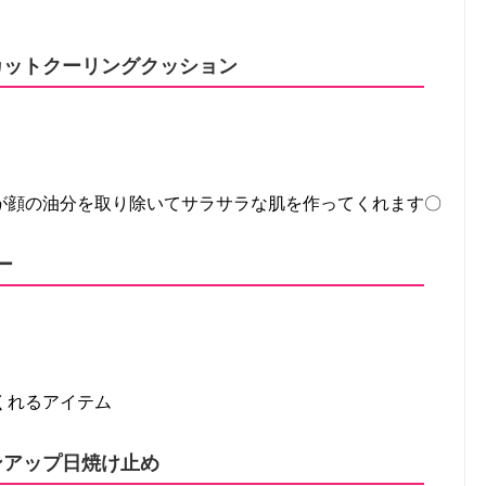
ムカットクーリングクッション
が顔の油分を取り除いてサラサラな肌を作ってくれます〇
ー
くれるアイテム
ーンアップ日焼け止め