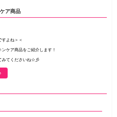
ケア商品
ですよね＞＜
キンケア商品をご紹介します！
てみてくださいね☆彡
♪