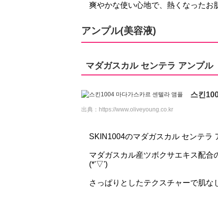
爽やかな使い心地で、熱くなったお
アンプル(美容液)
マダガスカル センテラ アンプル
스킨10
出典：
https://www.oliveyoung.co.kr
SKIN1004のマダガスカル センテラ
マダガスカル産ツボクサエキス配合
(*'▽')
さっぱりとしたテクスチャーで肌な