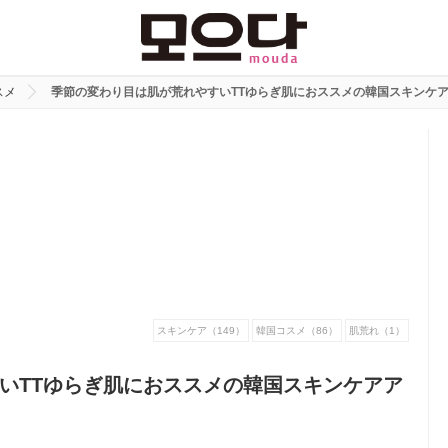
スメ
季節の変わり目は肌が荒れやすいTTゆらぎ肌におススメの韓国スキンケ
スキンケア（149）
韓国コスメ（86）
肌荒れ（1）
いTTゆらぎ肌におススメの韓国スキンケアア