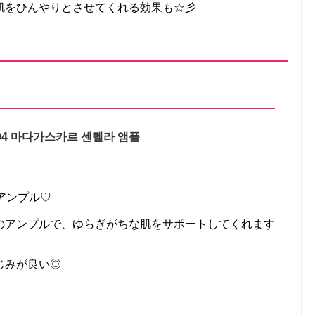
肌をひんやりとさせてくれる効果も☆彡
04 마다가스카르 센텔라 앰플
 アンプル♡
のアンプルで、ゆらぎがちな肌をサポートしてくれます
じみが良い◎