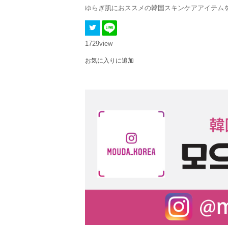
ゆらぎ肌におススメの韓国スキンケアアイテム
1729
view
お気に入りに追加