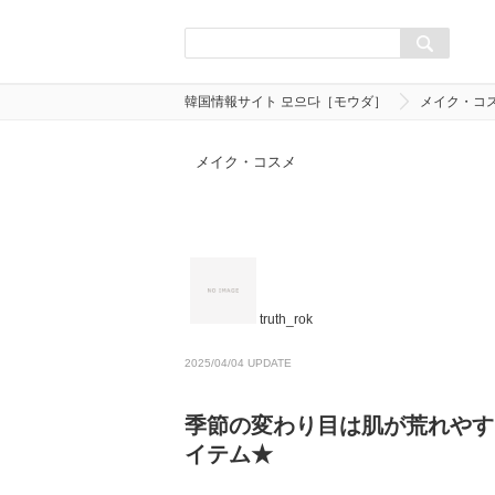
韓国情報サイト 모으다［モウダ］
メイク・コ
メイク・コスメ
truth_rok
2025/04/04 UPDATE
季節の変わり目は肌が荒れやす
イテム★