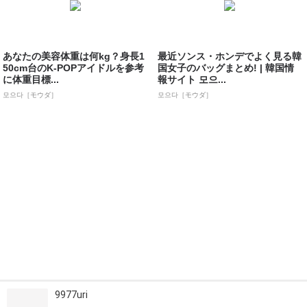
あなたの美容体重は何kg？身長1
最近ソンス・ホンデでよく見る韓
50cm台のK-POPアイドルを参考
国女子のバッグまとめ! | 韓国情
に体重目標...
報サイト 모으...
모으다［モウダ］
모으다［モウダ］
9977uri