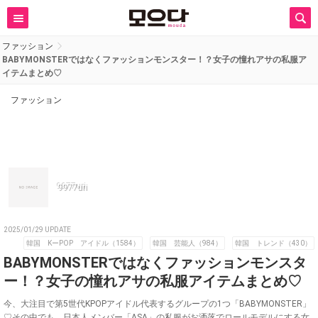
ファッション
BABYMONSTERではなくファッションモンスター！？女子の憧れアサの私服ア
イテムまとめ♡
ファッション
9977uri
2025/01/29 UPDATE
韓国 KーPOP アイドル（1584）
韓国 芸能人（984）
韓国 トレンド（430）
BABYMONSTERではなくファッションモンスタ
ー！？女子の憧れアサの私服アイテムまとめ♡
今、大注目で第5世代KPOPアイドル代表するグループの1つ「BABYMONSTER」
♡その中でも、日本人メンバー「ASA」の私服がお洒落でロールモデルにする女