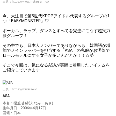
出典：
https://www.instagram.com
今、大注目で第5世代KPOPアイドル代表するグループの1
つ「BABYMONSTER」♡
ボーカル、ラップ、ダンスとすべてを完璧にこなす超実力
派グループ！
その中でも、日本人メンバーでありながらも、韓国語が堪
能でメインラッパーを担当する「ASA」の私服がお洒落で
ロールモデルにする女子が多いんだとか！！☆彡
そこで今回は、気になるASAが実際に着用したアイテムを
ご紹介していきます！
出典：
https://weverse.io
ASA
本名：榎並 杏紗(えなみ・あさ)
生年月日：2006年4月17日
国籍：日本