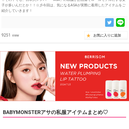
子が多いんだとか！！☆彡今回は、気になるASAが実際に着用したアイテムをご
紹介していきます！
9251
view
お気に入りに追加
BABYMONSTERアサの私服アイテムまとめ♡