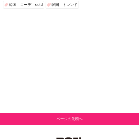
韓国 コーデ ootd
韓国 トレンド
ページの先頭へ