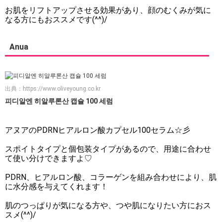
お肌をリフトアップさせる効果があり、顔のむくみが気に
なる方にもおススメです(^^)/
Anua
出典：
https://www.oliveyoung.co.kr
피디알엔 히알루론산 캡슐 100 세럼
アヌアのPDRNヒアルロン酸カプセル100セラム☆彡
スポイトタイプと個包装タイプがあるので、用途に合わせ
て使い分けできますよ♡
PDRN、ヒアルロン酸、コラーゲンを組み合わせにより、肌
に水分感を与えてくれます！
肌のつっぱりが気になる方や、つや肌になりたい方におス
スメ(^^)/