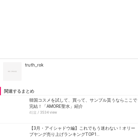
truth_rok
関連するまとめ
韓国コスメを試して、買って、サンプル貰うならここで
完結！「AMORE聖水」紹介
리요
/ 3534 view
【3月・アイシャドウ編】これでもう迷わない！オリー
ブヤング売り上げランキングTOP1…