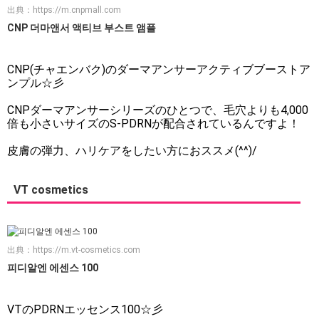
出典：
https://m.cnpmall.com
CNP 더마앤서 액티브 부스트 앰플
CNP(チャエンバク)のダーマアンサーアクティブブーストア
ンプル☆彡
CNPダーマアンサーシリーズのひとつで、毛穴よりも4,000
倍も小さいサイズのS-PDRNが配合されているんですよ！
皮膚の弾力、ハリケアをしたい方におススメ(^^)/
VT cosmetics
出典：
https://m.vt-cosmetics.com
피디알엔 에센스 100
VTのPDRNエッセンス100☆彡