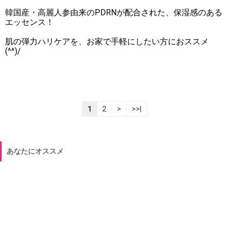
韓国産・高麗人参由来のPDRNが配合された、保湿感のある
エッセンス！
肌の弾力ハリケアを、お家で手軽にしたい方におススメ
(^^)/
1
2
>
>>|
あなたにオススメ