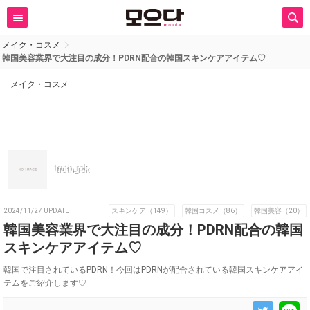
メイク・コスメ
韓国美容業界で大注目の成分！PDRN配合の韓国スキンケアアイテム♡
メイク・コスメ
truth_rok
2024/11/27 UPDATE
スキンケア（149）
韓国コスメ（86）
韓国美容（20）
韓国美容業界で大注目の成分！PDRN配合の韓国
スキンケアアイテム♡
韓国で注目されているPDRN！今回はPDRNが配合されている韓国スキンケアアイ
テムをご紹介します♡