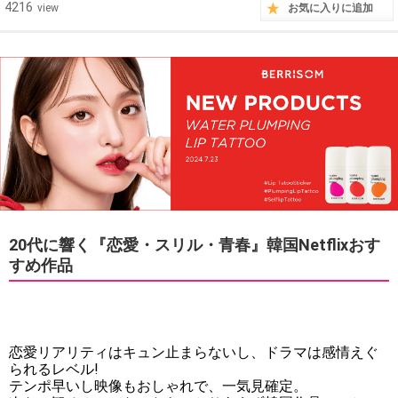
4216
view
お気に入りに追加
20代に響く『恋愛・スリル・青春』韓国Netflixおす
すめ作品
恋愛リアリティはキュン止まらないし、ドラマは感情えぐ
られるレベル!
テンポ早いし映像もおしゃれで、一気見確定。