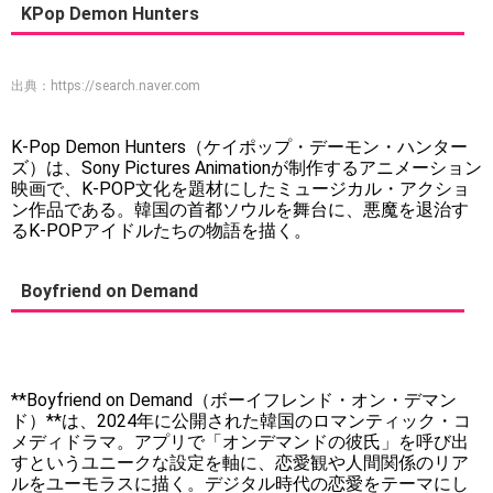
KPop Demon Hunters
出典：
https://search.naver.com
K-Pop Demon Hunters（ケイポップ・デーモン・ハンター
ズ）は、Sony Pictures Animationが制作するアニメーション
映画で、K-POP文化を題材にしたミュージカル・アクショ
ン作品である。韓国の首都ソウルを舞台に、悪魔を退治す
るK-POPアイドルたちの物語を描く。
Boyfriend on Demand
**Boyfriend on Demand（ボーイフレンド・オン・デマン
ド）**は、2024年に公開された韓国のロマンティック・コ
メディドラマ。アプリで「オンデマンドの彼氏」を呼び出
すというユニークな設定を軸に、恋愛観や人間関係のリア
ルをユーモラスに描く。デジタル時代の恋愛をテーマにし