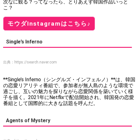
次なに観る？ってなったら、とりあえず韓国作品いっと
こ？
モウダInstagramはこちら♪
Single’s Inferno
出典：
https://search.naver.com
**Single’s Inferno（シングルズ・インフェルノ）**は、韓国
の恋愛リアリティ番組で、参加者が無人島のような環境で
過ごし、互いの魅力を探りながら恋愛関係を築いていく様
子を描く。2021年にNetflixで配信開始され、韓国発の恋愛
番組として国際的に大きな話題を呼んだ。
Agents of Mystery