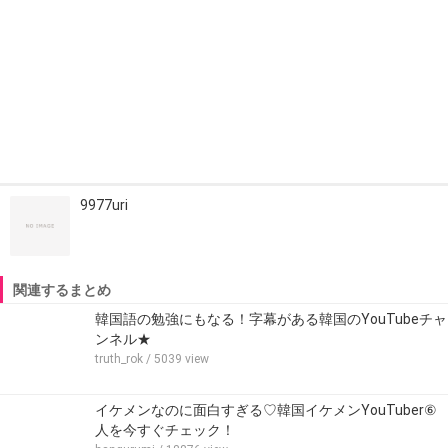
9977uri
関連するまとめ
韓国語の勉強にもなる！字幕がある韓国のYouTubeチャ
ンネル★
truth_rok
/ 5039 view
イケメンなのに面白すぎる♡韓国イケメンYouTuber⑥
人を今すぐチェック！