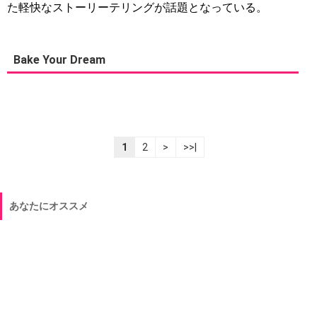
た軽快なストーリーテリングが話題となっている。
Bake Your Dream
1
2
>
>>|
あなたにオススメ