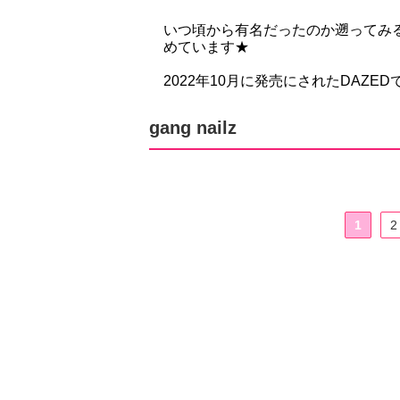
いつ頃から有名だったのか遡ってみる
めています★
2022年10月に発売にされたDAZ
gang nailz
1
2