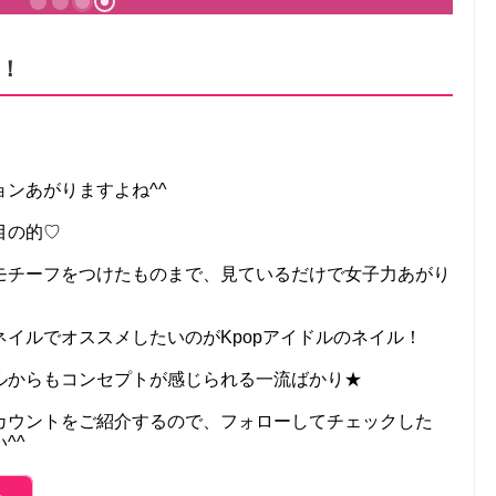
！
ンあがりますよね^^
目の的♡
モチーフをつけたものまで、見ているだけで女子力あがり
イルでオススメしたいのがKpopアイドルのネイル！
ルからもコンセプトが感じられる一流ばかり★
カウントをご紹介するので、フォローしてチェックした
^^