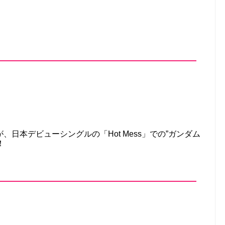
！
日本デビューシングルの「Hot Mess」での”ガンダム
！