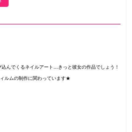
♪
飛び込んでくるネイルアート…きっと彼女の作品でしょう！
フィルムの制作に関わっています★