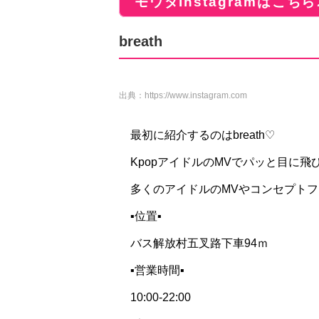
モウダInstagramはこちら
breath
出典：
https://www.instagram.com
最初に紹介するのはbreath♡
KpopアイドルのMVでパッと目に
多くのアイドルのMVやコンセプト
▪位置▪
バス解放村五叉路下車94ｍ
▪営業時間▪
10:00-22:00