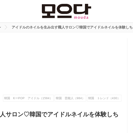
ン
アイドルのネイルを生み出す職人サロン♡韓国でアイドルネイルを体験しち
韓国 KーPOP アイドル（1584）
韓国 芸能人（984）
韓国 トレンド（430）
人サロン♡韓国でアイドルネイルを体験しち