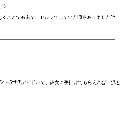
も♡
あることで有名で、セルフでしていた頃もありました^^
Tなど第4～5世代アイドルで、彼女に手掛けてもらえれば一流と