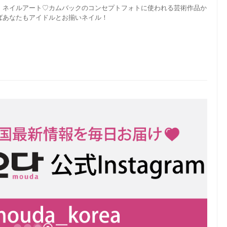
、ネイルアート♡カムバックのコンセプトフォトに使われる芸術作品か
ばあなたもアイドルとお揃いネイル！