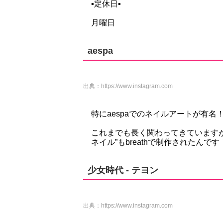
▪定休日▪
月曜日
aespa
出典：
https://www.instagram.com
特にaespaでのネイルアートが有名
これまでも長く関わってきていますが、
ネイル”もbreathで制作されたんです
少女時代 - テヨン
出典：
https://www.instagram.com