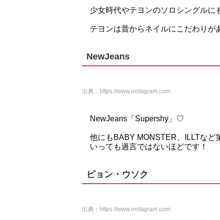
少女時代やテヨンのソロシングルに
テヨンは昔からネイルにこだわりが
NewJeans
出典：
https://www.instagram.com
NewJeans「Supershy」♡
他にもBABY MONSTER、ILL
いっても過言ではないほどです！
ピョン・ウソク
出典：
https://www.instagram.com