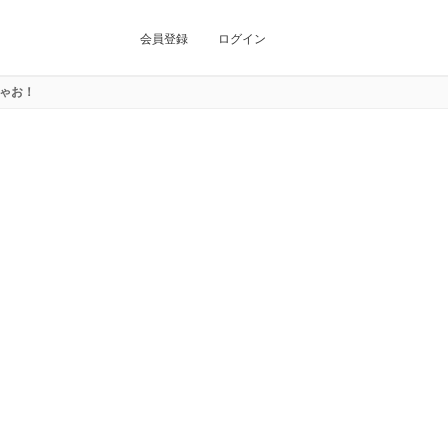
会員登録
ログイン
ゃお！