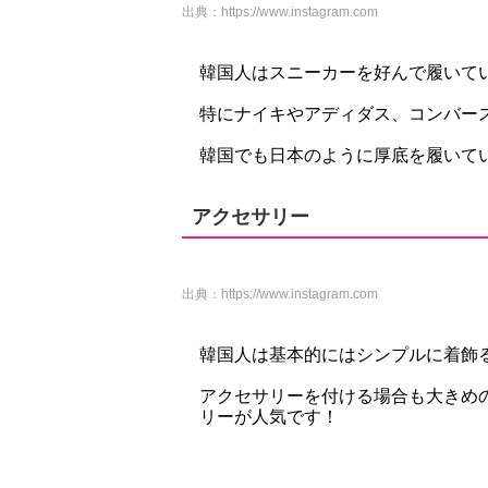
出典：
https://www.instagram.com
韓国人はスニーカーを好んで履いて
特にナイキやアディダス、コンバー
韓国でも日本のように厚底を履いてい
アクセサリー
出典：
https://www.instagram.com
韓国人は基本的にはシンプルに着飾
アクセサリーを付ける場合も大きめ
リーが人気です！