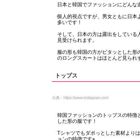
日本と韓国でファッションにどんな
個人的視点ですが、男女ともに日本
多いです！
そして、日本の方は露出をしている
見受けられます。
服の形も韓国の方がピタッとした形
のロングスカートはほとんど見られ
トップス
出典：
https://www.instagram.com
韓国ファッションのトップスの特徴
した形の服です！
Tシャツでもダボっとした素材より
ョンの特徴です⭐︎