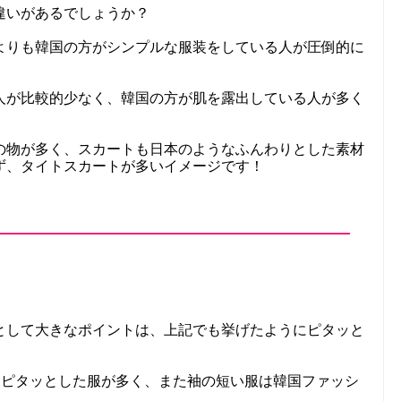
違いがあるでしょうか？
よりも韓国の方がシンプルな服装をしている人が圧倒的に
人が比較的少なく、韓国の方が肌を露出している人が多く
の物が多く、スカートも日本のようなふんわりとした素材
ず、タイトスカートが多いイメージです！
として大きなポイントは、上記でも挙げたようにピタッと
はピタッとした服が多く、また袖の短い服は韓国ファッシ