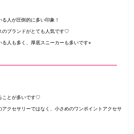
いる人が圧倒的に多い印象！
スのブランドがとても人気です♡
る人も多く、厚底スニーカーも多いです⭐︎
ることが多いです♡
のアクセサリーではなく、小さめのワンポイントアクセサ