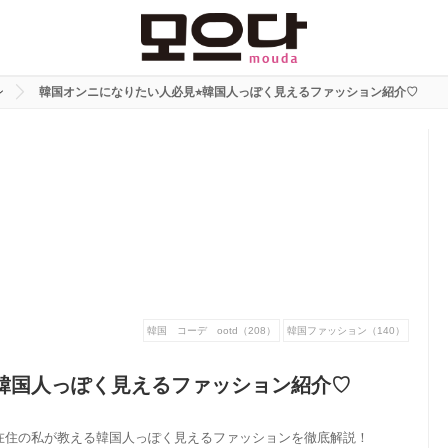
ン
韓国オンニになりたい人必見⭐︎韓国人っぽく見えるファッション紹介♡
韓国 コーデ ootd（208）
韓国ファッション（140）
︎韓国人っぽく見えるファッション紹介♡
在住の私が教える韓国人っぽく見えるファッションを徹底解説！