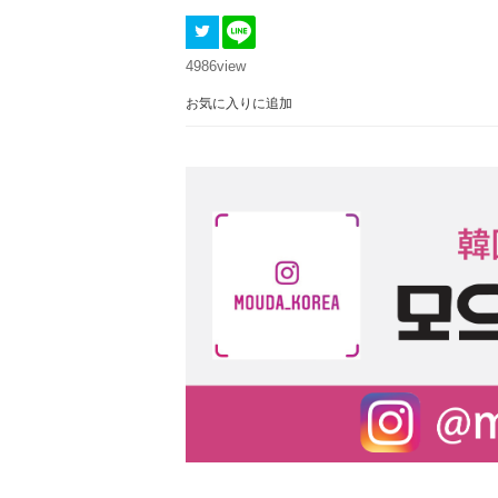
4986
view
お気に入りに追加