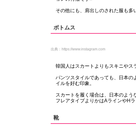
その他にも、肩出しのされた服も多
ボトムス
出典：
https://www.instagram.com
韓国人はスカートよりもスキニやス
パンツスタイルであっても、日本の
イルを好む印象。
スカートを履く場合は、日本のよう
フレアタイプよりかはAラインやHラ
靴