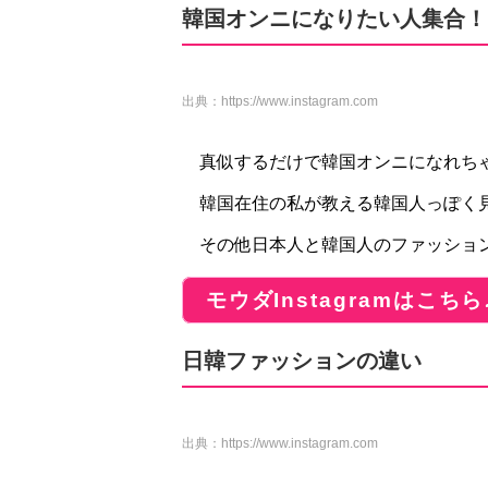
韓国オンニになりたい人集合！
出典：
https://www.instagram.com
真似するだけで韓国オンニになれち
韓国在住の私が教える韓国人っぽく
その他日本人と韓国人のファッショ
モウダInstagramはこちら
日韓ファッションの違い
出典：
https://www.instagram.com