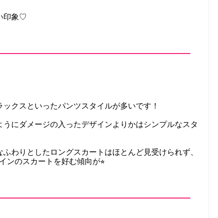
い印象♡
ラックスといったパンツスタイルが多いです！
ようにダメージの入ったデザインよりかはシンプルなスタ
なふわりとしたロングスカートはほとんど見受けられず、
インのスカートを好む傾向が⭐︎