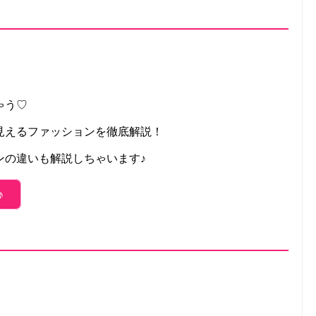
ゃう♡
見えるファッションを徹底解説！
ンの違いも解説しちゃいます♪
♪