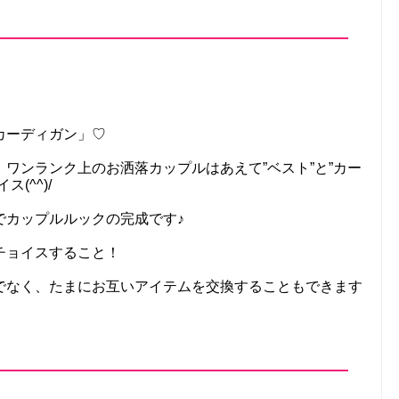
カーディガン」♡
ワンランク上のお洒落カップルはあえて”ベスト”と”カー
(^^)/
でカップルルックの完成です♪
チョイスすること！
でなく、たまにお互いアイテムを交換することもできます