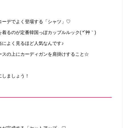
コーデでよく登場する「シャツ」♡
るのが定番韓国っぽカップルルック( *´艸｀)
当によく見るほど人気なんです♪
ースの上にカーディガンを肩掛けすること☆
にしましょう！