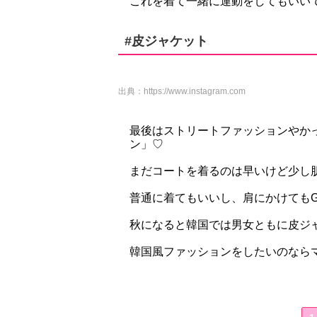
これを着て一緒に運動をしてもいい
#皮ジャケット
出典：
https://www.instagram.com
最後はストリートファッションやか
ン」♡
まだコートを着るのは早いけど少し肌寒
普通に着てもいいし、肩にかけてもG
秋になると韓国では男女ともに皮ジ
韓国風ファッションをしたいのなら