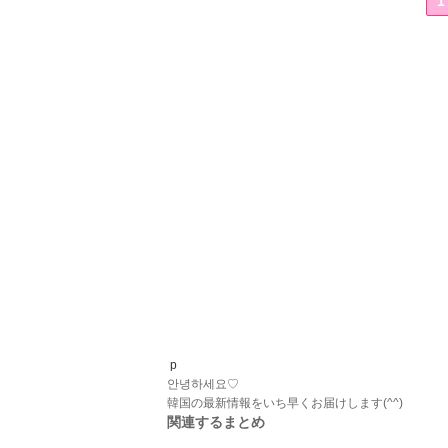
1
p
안녕하세요♡
韓国の最新情報をいち早くお届けします(^^)
関連するまとめ