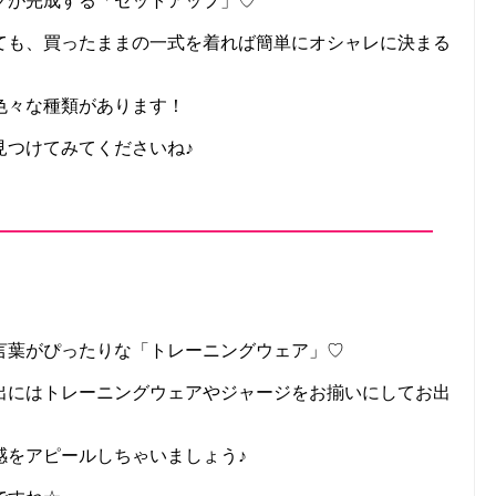
クが完成する「セットアップ」♡
ても、買ったままの一式を着れば簡単にオシャレに決まる
色々な種類があります！
見つけてみてくださいね♪
言葉がぴったりな「トレーニングウェア」♡
出にはトレーニングウェアやジャージをお揃いにしてお出
感をアピールしちゃいましょう♪