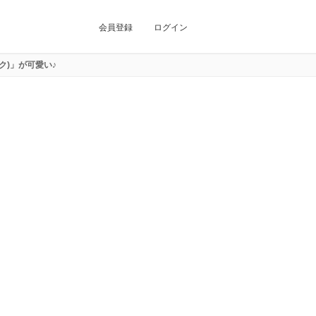
会員登録
ログイン
ク)」が可愛い♪