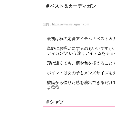
＃ベスト＆カーディガン
出典：
https://www.instagram.com
最初は秋の定番アイテム「ベスト＆
単純にお揃いにするのもいいですが、
ディガン”という違うアイテムをチョイス
形は違くても、柄や色を揃えること
ポイントは女の子もメンズサイズを
彼氏から借りた感を演出できるだけ
よ◎◎
＃シャツ