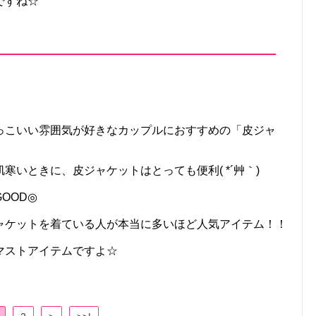
ですね☆
っこいい雰囲気が好きなカップルにおすすめの「皮ジャ
いときに、皮ジャケットはとっても便利( *´艸｀)
OOD◎
ャケットを着ている人が本当に多いほど人気アイテム！！
マストアイテムですよ☆