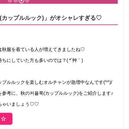
(カップルルック)」がオシャレすぎる♡
は秋服を着ている人が増えてきましたね♡
にしていた方も多いのでは？( *´艸｀)
プルルックを楽しむオルチャンが急増中なんです(^^)/
参考に、秋の커플룩(カップルルック)をご紹介します♪
ちゃいましょう♡♡
ら☆