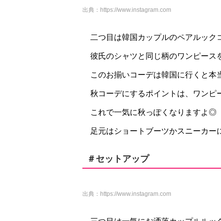
出典：
https://www.instagram.com
二つ目は韓国カップルのペアルック
彼氏のシャツと同じ柄のワンピースを着
このお揃いコーデは韓国に行くと本
秋コーデにするポイントは、ワンピ
これで一気に秋っぽくなりますよ◎
足元はショートブーツかスニーカー
＃セットアップ
出典：
https://www.instagram.com