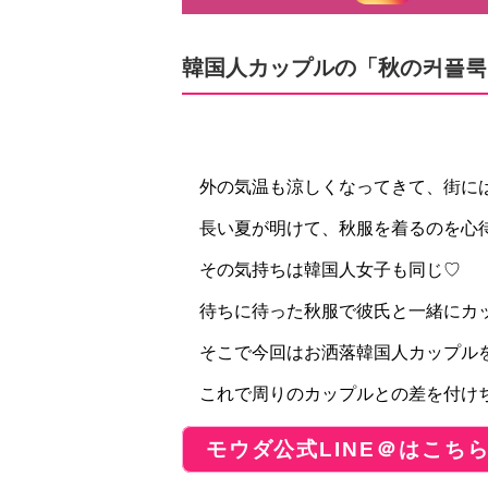
韓国人カップルの「秋の커플룩
外の気温も涼しくなってきて、街に
長い夏が明けて、秋服を着るのを心待ち
その気持ちは韓国人女子も同じ♡
待ちに待った秋服で彼氏と一緒にカッ
そこで今回はお洒落韓国人カップルを
これで周りのカップルとの差を付け
モウダ公式LINE＠はこち