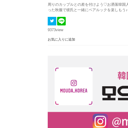
周りのカップルとの差を付けよう♡お洒落韓国人
った秋服で彼氏と一緒にペアルックを楽しもう♪
9373
view
お気に入りに追加