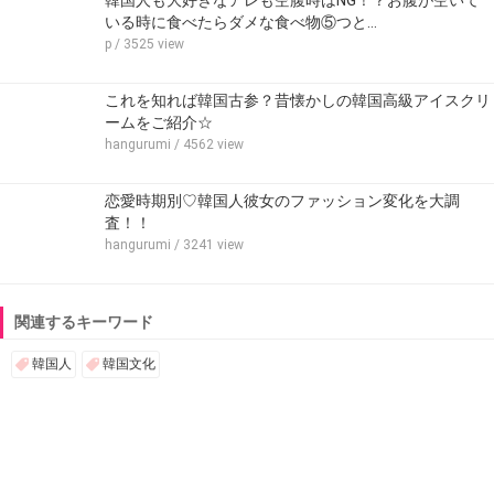
いる時に食べたらダメな食べ物⑤つと…
p
/ 3525 view
これを知れば韓国古参？昔懐かしの韓国高級アイスクリ
ームをご紹介☆
hangurumi
/ 4562 view
恋愛時期別♡韓国人彼女のファッション変化を大調
査！！
hangurumi
/ 3241 view
関連するキーワード
韓国人
韓国文化