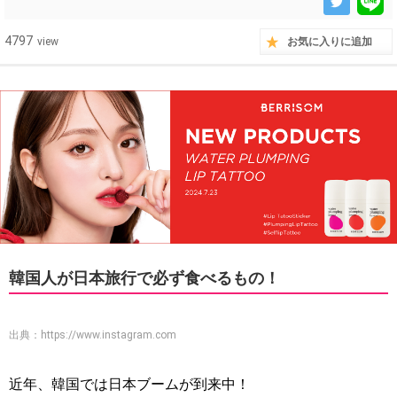
4797
view
お気に入りに追加
韓国人が日本旅行で必ず食べるもの！
出典：
https://www.instagram.com
近年、韓国では日本ブームが到来中！