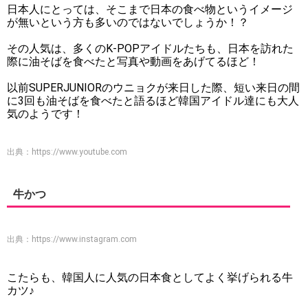
日本人にとっては、そこまで日本の食べ物というイメージ
が無いという方も多いのではないでしょうか！？
その人気は、多くのK-POPアイドルたちも、日本を訪れた
際に油そばを食べたと写真や動画をあげてるほど！
以前SUPERJUNIORのウニョクが来日した際、短い来日の間
に3回も油そばを食べたと語るほど韓国アイドル達にも大人
気のようです！
出典：
https://www.youtube.com
牛かつ
出典：
https://www.instagram.com
こたらも、韓国人に人気の日本食としてよく挙げられる牛
カツ♪