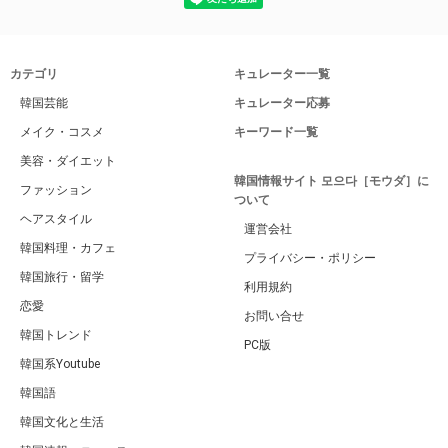
カテゴリ
キュレーター一覧
韓国芸能
キュレーター応募
メイク・コスメ
キーワード一覧
美容・ダイエット
韓国情報サイト 모으다［モウダ］に
ファッション
ついて
ヘアスタイル
運営会社
韓国料理・カフェ
プライバシー・ポリシー
韓国旅行・留学
利用規約
恋愛
お問い合せ
韓国トレンド
PC版
韓国系Youtube
韓国語
韓国文化と生活