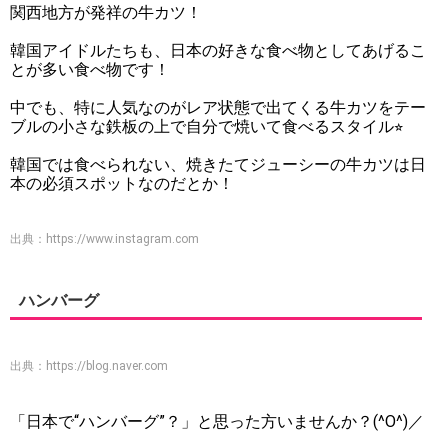
関西地方が発祥の牛カツ！
韓国アイドルたちも、日本の好きな食べ物としてあげるこ
とが多い食べ物です！
中でも、特に人気なのがレア状態で出てくる牛カツをテー
ブルの小さな鉄板の上で自分で焼いて食べるスタイル⭐︎
韓国では食べられない、焼きたてジューシーの牛カツは日
本の必須スポットなのだとか！
出典：
https://www.instagram.com
ハンバーグ
出典：
https://blog.naver.com
「日本で“ハンバーグ”？」と思った方いませんか？(^O^)／