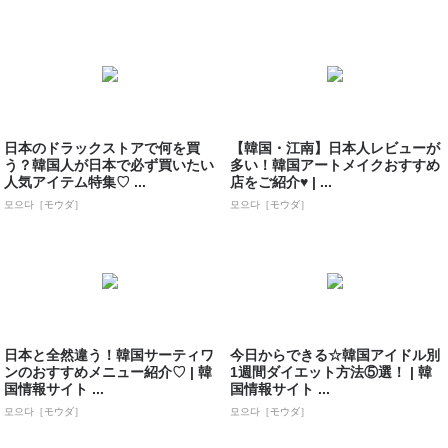
日本のドラックストアで何を買
【韓国・江南】日本人レビューが
う？韓国人が日本で必ず買いたい
多い！韓国アートメイクおすすめ
人気アイテム特集♡ ...
店をご紹介♥ | ...
모으다［モウダ］
모으다［モウダ］
日本と全然違う！韓国サーティワ
今日からできる☆韓国アイドル別
ンのおすすめメニュー紹介♡ | 韓
1週間ダイエット方法⑤選！ | 韓
国情報サイト ...
国情報サイト ...
모으다［モウダ］
모으다［モウダ］