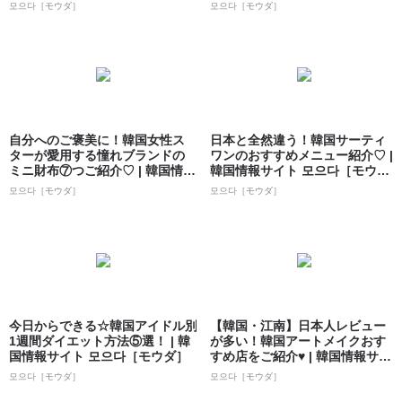
모으다［モウダ］
모으다［モウダ］
自分へのご褒美に！韓国女性ス
日本と全然違う！韓国サーティ
ターが愛用する憧れブランドの
ワンのおすすめメニュー紹介♡ |
ミニ財布⑦つご紹介♡ | 韓国情報
韓国情報サイト 모으다［モウ
サイト ...
ダ］
모으다［モウダ］
모으다［モウダ］
今日からできる☆韓国アイドル別
【韓国・江南】日本人レビュー
1週間ダイエット方法⑤選！ | 韓
が多い！韓国アートメイクおす
国情報サイト 모으다［モウダ］
すめ店をご紹介♥ | 韓国情報サイ
ト 모으...
모으다［モウダ］
모으다［モウダ］