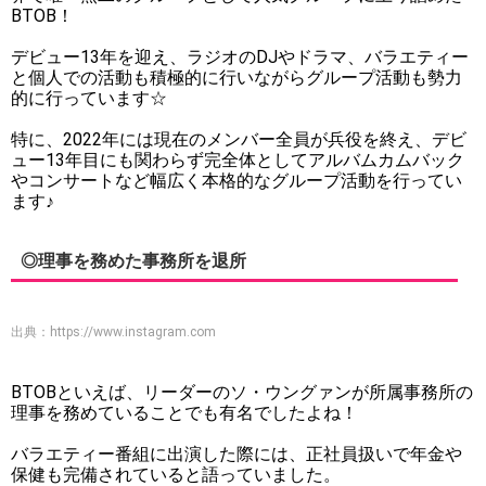
BTOB！
デビュー13年を迎え、ラジオのDJやドラマ、バラエティー
と個人での活動も積極的に行いながらグループ活動も勢力
的に行っています☆
特に、2022年には現在のメンバー全員が兵役を終え、デビ
ュー13年目にも関わらず完全体としてアルバムカムバック
やコンサートなど幅広く本格的なグループ活動を行ってい
ます♪
◎理事を務めた事務所を退所
出典：
https://www.instagram.com
BTOBといえば、リーダーのソ・ウングァンが所属事務所の
理事を務めていることでも有名でしたよね！
バラエティー番組に出演した際には、正社員扱いで年金や
保健も完備されていると語っていました。