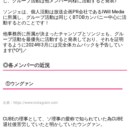
し、グループ活動は他メンバー同様に活動すると発表♪
ソンジェは、個人活動は放送企画PR会社であるIWill Media
に所属し、グループ活動は同じくBTOBカンパニー中心に活
動するとのことです！
他事務所に所属が決まったチャンソプとソンジェも、グル
ープ活動を最優先に活動すると発表しており、それを証明
するように2024年3月には完全体カムバックを予告してい
ます(^O^)／
◎各メンバーの近況
①ウングァン
出典：
https://www.instagram.com
CUBEの理事として、ソ理事の愛称で知られていた為CUBE
退社後苦労していたと明かしていたウングァン。