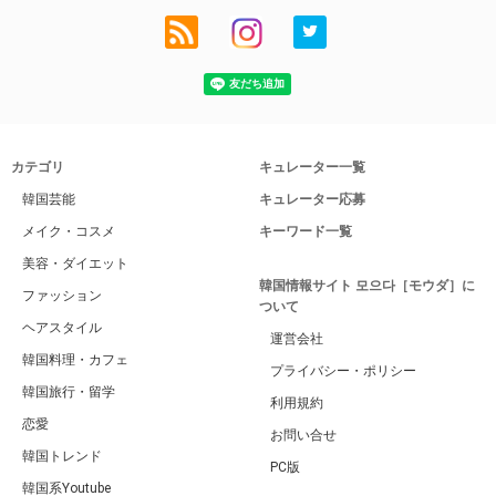
カテゴリ
キュレーター一覧
韓国芸能
キュレーター応募
メイク・コスメ
キーワード一覧
美容・ダイエット
韓国情報サイト 모으다［モウダ］に
ファッション
ついて
ヘアスタイル
運営会社
韓国料理・カフェ
プライバシー・ポリシー
韓国旅行・留学
利用規約
恋愛
お問い合せ
韓国トレンド
PC版
韓国系Youtube