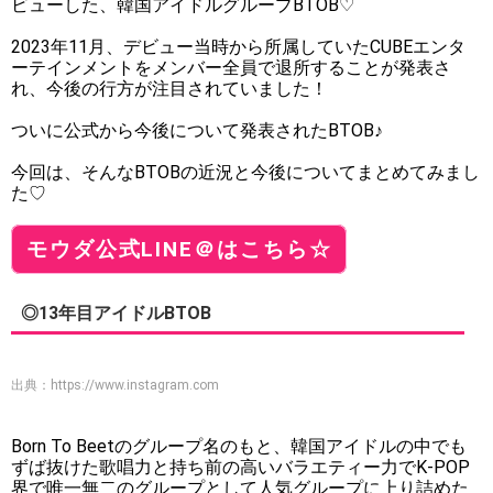
ビューした、韓国アイドルグループBTOB♡
2023年11月、デビュー当時から所属していたCUBEエンタ
ーテインメントをメンバー全員で退所することが発表さ
れ、今後の行方が注目されていました！
ついに公式から今後について発表されたBTOB♪
今回は、そんなBTOBの近況と今後についてまとめてみまし
た♡
モウダ公式LINE＠はこちら☆
◎13年目アイドルBTOB
出典：
https://www.instagram.com
Born To Beetのグループ名のもと、韓国アイドルの中でも
ずば抜けた歌唱力と持ち前の高いバラエティー力でK-POP
界で唯一無二のグループとして人気グループに上り詰めた