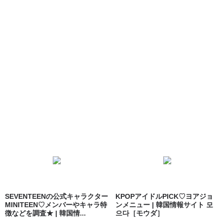
SEVENTEENの公式キャラクター
KPOPアイドルPICK♡ヨアジョ
MINITEEN♡メンバーやキャラ特
ンメニュー | 韓国情報サイト 모
徴などを調査★ | 韓国情...
으다［モウダ］