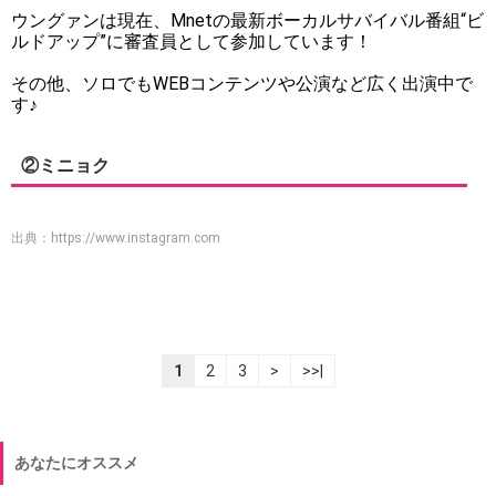
ウングァンは現在、Mnetの最新ボーカルサバイバル番組“ビ
ルドアップ”に審査員として参加しています！
その他、ソロでもWEBコンテンツや公演など広く出演中で
す♪
②ミニョク
出典：
https://www.instagram.com
1
2
3
>
>>|
あなたにオススメ