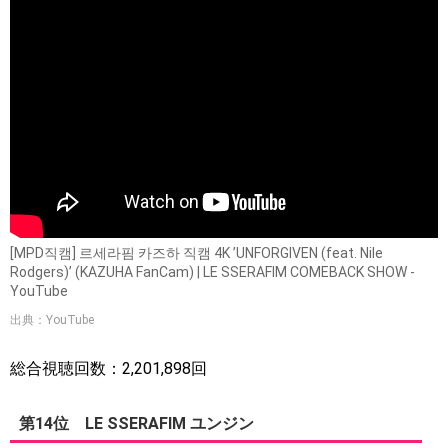
[MPD직캠] 르세라핌 카즈하 직캠 4K ’UNFORGIVEN (feat. Nile
Rodgers)’ (KAZUHA FanCam) | LE SSERAFIM COMEBACK SHOW -
YouTube
出典：YouTube
総合視聴回数：2,201,898回
第14位 LE SSERAFIM ユンジン