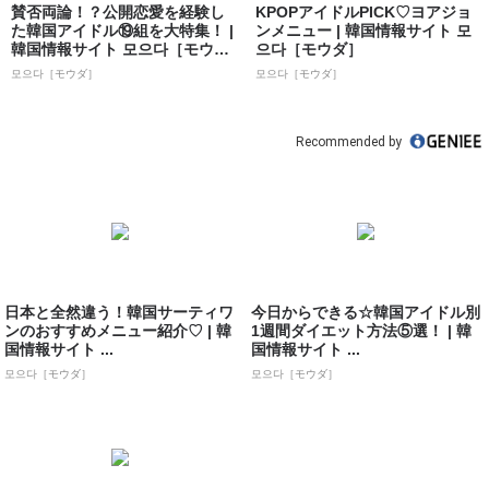
賛否両論！？公開恋愛を経験し
KPOPアイドルPICK♡ヨアジョ
た韓国アイドル⑲組を大特集！ |
ンメニュー | 韓国情報サイト 모
韓国情報サイト 모으다［モウ
으다［モウダ］
ダ］
모으다［モウダ］
모으다［モウダ］
Recommended by
日本と全然違う！韓国サーティワ
今日からできる☆韓国アイドル別
ンのおすすめメニュー紹介♡ | 韓
1週間ダイエット方法⑤選！ | 韓
国情報サイト ...
国情報サイト ...
모으다［モウダ］
모으다［モウダ］