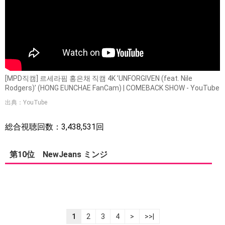
[MPD직캠] 르세라핌 홍은채 직캠 4K ’UNFORGIVEN (feat. Nile
Rodgers)’ (HONG EUNCHAE FanCam) | COMEBACK SHOW - YouTube
出典：YouTube
総合視聴回数：3,438,531回
第10位 NewJeans ミンジ
1
2
3
4
>
>>|