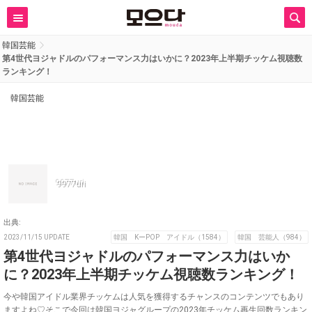
韓国芸能
第4世代ヨジャドルのパフォーマンス力はいかに？2023年上半期チッケム視聴数
ランキング！
韓国芸能
9977uri
出典:
2023/11/15 UPDATE
韓国 KーPOP アイドル（1584）
韓国 芸能人（984）
第4世代ヨジャドルのパフォーマンス力はいか
に？2023年上半期チッケム視聴数ランキング！
今や韓国アイドル業界チッケムは人気を獲得するチャンスのコンテンツでもあり
ますよね♡そこで今回は韓国ヨジャグループの2023年チッケム再生回数ランキン