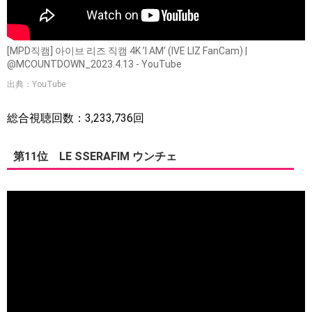
[MPD직캠] 아이브 리즈 직캠 4K ’I AM’ (IVE LIZ FanCam) |
@MCOUNTDOWN_2023.4.13 - YouTube
出典：YouTube
総合視聴回数：3,233,736回
第11位 LE SSERAFIM ウンチェ