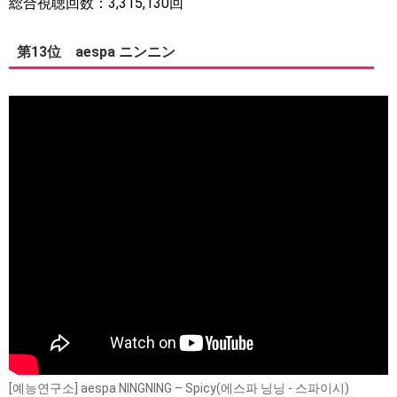
総合視聴回数：3,315,130回
第13位 aespa ニンニン
[예능연구소] aespa NINGNING – Spicy(에스파 닝닝 - 스파이시)