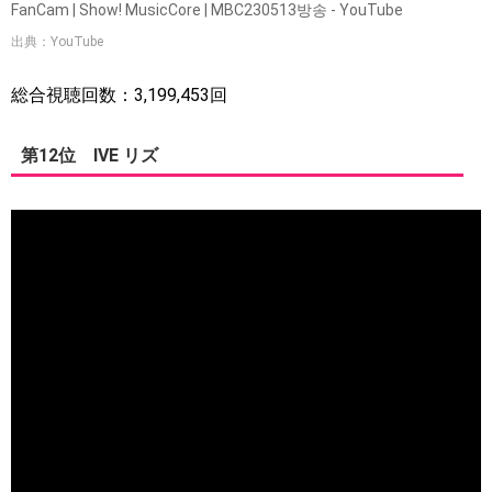
FanCam | Show! MusicCore | MBC230513방송 - YouTube
出典：YouTube
総合視聴回数：3,199,453回
第12位 IVE リズ