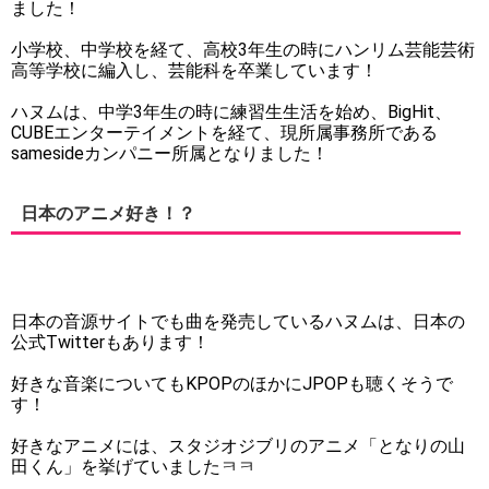
ました！
小学校、中学校を経て、高校3年生の時にハンリム芸能芸術
高等学校に編入し、芸能科を卒業しています！
ハヌムは、中学3年生の時に練習生生活を始め、BigHit、
CUBEエンターテイメントを経て、現所属事務所である
samesideカンパニー所属となりました！
日本のアニメ好き！？
日本の音源サイトでも曲を発売しているハヌムは、日本の
公式Twitterもあります！
好きな音楽についてもKPOPのほかにJPOPも聴くそうで
す！
好きなアニメには、スタジオジブリのアニメ「となりの山
田くん」を挙げていましたㅋㅋ