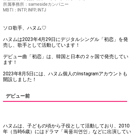
所属事務所：samesideカンパニー
MBTI：INTP, INFP, INTJ
ソロ歌手、ハヌム♡
ハヌムは2023年4月29日にデジタルシングル「初恋」を発
売し、歌手として活動しています！
デビュー曲「初恋」は、韓国と日本の２ヶ国で発売してい
ます！
2023年8月5日には、ハヌム個人のInstagramアカウントも
開設しました！
デビュー前
ハヌムは、子どもの頃から子役として活動しており、2010
年（当時6歳）にはドラマ「폭풍의연인」などに出演してい