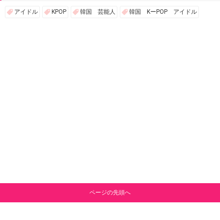
アイドル
KPOP
韓国 芸能人
韓国 KーPOP アイドル
ページの先頭へ