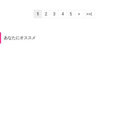
1
2
3
4
5
>
>>|
あなたにオススメ