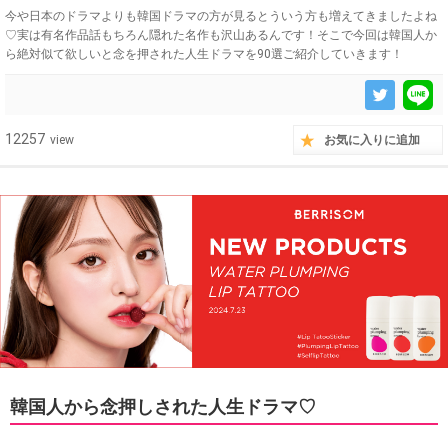
今や日本のドラマよりも韓国ドラマの方が見るとういう方も増えてきましたよね
♡実は有名作品話もちろん隠れた名作も沢山あるんです！そこで今回は韓国人か
ら絶対似て欲しいと念を押された人生ドラマを90選ご紹介していきます！
12257
view
お気に入りに追加
韓国人から念押しされた人生ドラマ♡