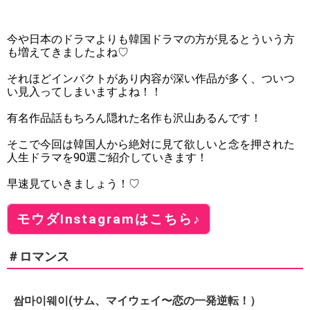
今や日本のドラマよりも韓国ドラマの方が見るとういう方
も増えてきましたよね♡
それほどインパクトがあり内容が深い作品が多く、ついつ
い見入ってしまいますよね！！
有名作品話もちろん隠れた名作も沢山あるんです！
そこで今回は韓国人から絶対に見て欲しいと念を押された
人生ドラマを90選ご紹介していきます！
早速見ていきましょう！♡
モウダInstagramはこちら♪
＃ロマンス
쌈마이웨이(サム、マイウェイ〜恋の一発逆転！）