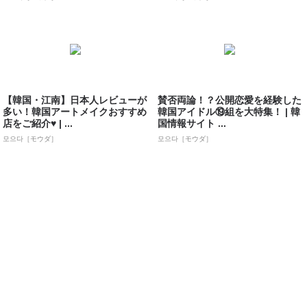
【韓国・江南】日本人レビューが
賛否両論！？公開恋愛を経験した
多い！韓国アートメイクおすすめ
韓国アイドル⑲組を大特集！ | 韓
店をご紹介♥ | ...
国情報サイト ...
모으다［モウダ］
모으다［モウダ］