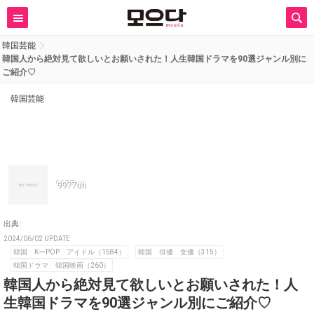
韓国芸能
韓国人から絶対見て欲しいとお願いされた！人生韓国ドラマを90選ジャンル別に
ご紹介♡
韓国芸能
9977uri
出典:
2024/06/02 UPDATE
韓国 KーPOP アイドル（1584）
韓国 俳優 女優（315）
韓国ドラマ 韓国映画（260）
韓国人から絶対見て欲しいとお願いされた！人
生韓国ドラマを90選ジャンル別にご紹介♡