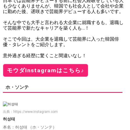
日本では芸能界デビューする前に社会人経験をしている人
も少なくありませんが、韓国でも社会人として会社や企業
に勤めた後、遅咲きで芸能界デビューする人も多いです。
そんな中でも大手と言われる大企業に就職するも、退職し
て芸能界で新たなキャリアを築く人も…！
そこで今回は、大企業を退職して芸能界に入った韓国俳
優・タレントをご紹介します。
意外過ぎる経歴に驚くこと間違いなし！
モウダInstagramはこちら♪
ホ・ソンテ
出典：
https://www.instagram.com
허성태
本名：허성태 （ホ・ソンテ）