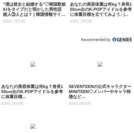
”僕は彼女と結婚する”♡韓国歌姫
あなたの美容体重は何kg？身長1
IUをタイプだと明かした男性芸
50cm台のK-POPアイドルを参考
能人③人とは？ | 韓国情報サイト
に体重目標を立ててみよう♪ |...
...
모으다［モウダ］
모으다［モウダ］
Recommended by
あなたの美容体重は何kg？身長1
SEVENTEENの公式キャラクター
50cm台のK-POPアイドルを参考
MINITEEN♡メンバーやキャラ特
に体重目標...
徴など...
모으다［モウダ］
모으다［モウダ］