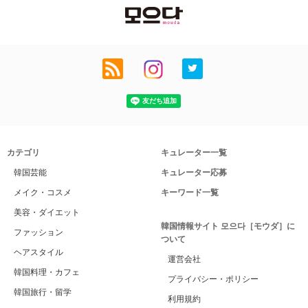
カテゴリ
キュレーター一覧
韓国芸能
キュレーター応募
メイク・コスメ
キーワード一覧
美容・ダイエット
韓国情報サイト 모으다［モウダ］に
ファッション
ついて
ヘアスタイル
運営会社
韓国料理・カフェ
プライバシー・ポリシー
韓国旅行・留学
利用規約