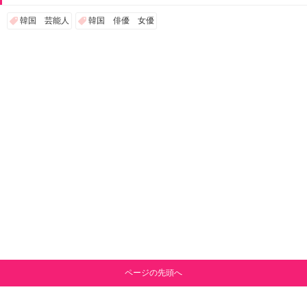
韓国 芸能人
韓国 俳優 女優
ページの先頭へ