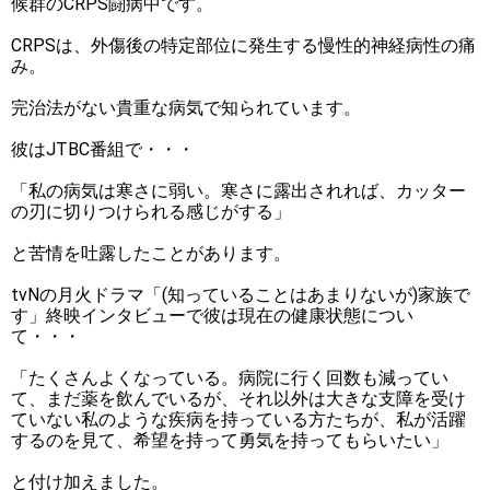
候群のCRPS闘病中です。
CRPSは、外傷後の特定部位に発生する慢性的神経病性の痛
み。
完治法がない貴重な病気で知られています。
彼はJTBC番組で・・・
「私の病気は寒さに弱い。寒さに露出されれば、カッター
の刃に切りつけられる感じがする」
と苦情を吐露したことがあります。
tvNの月火ドラマ「(知っていることはあまりないが)家族で
す」終映インタビューで彼は現在の健康状態につい
て・・・
「たくさんよくなっている。病院に行く回数も減ってい
て、まだ薬を飲んでいるが、それ以外は大きな支障を受け
ていない私のような疾病を持っている方たちが、私が活躍
するのを見て、希望を持って勇気を持ってもらいたい」
と付け加えました。