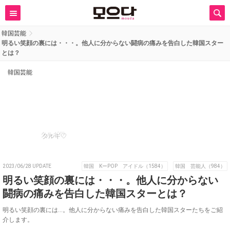
韓国芸能
明るい笑顔の裏には・・・。他人に分からない闘病の痛みを告白した韓国スター
とは？
韓国芸能
タルギ♡
2023/06/28 UPDATE
韓国 KーPOP アイドル（1584）
韓国 芸能人（984）
明るい笑顔の裏には・・・。他人に分からない
闘病の痛みを告白した韓国スターとは？
明るい笑顔の裏には…。他人に分からない痛みを告白した韓国スターたちをご紹
介します。