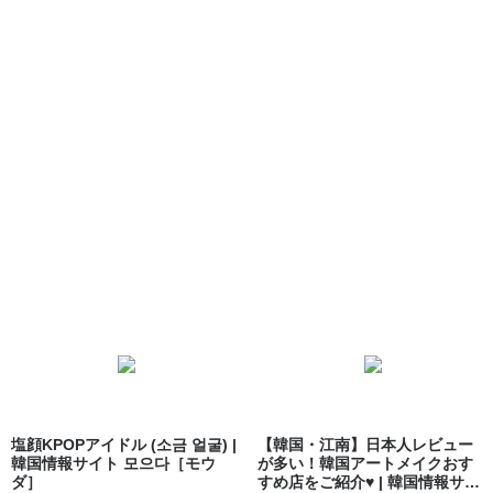
塩顔KPOPアイドル (소금 얼굴) |
【韓国・江南】日本人レビュー
韓国情報サイト 모으다［モウ
が多い！韓国アートメイクおす
ダ］
すめ店をご紹介♥ | 韓国情報サイ