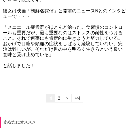
彼女は映画「朝鮮名探偵」公開前のニュースNとのインタビ
ューで・・・
「メニエール症候群がほとんど治った。食習慣のコントロ
ールも重要だが、最も重要なのはストレスの耐性をつける
こと。それで何事にも肯定的に生きようと努力している。
おかげで目眩や頭痛の症状をしばらく経験していない。完
治は難しいが、それだけ世の中を明るく生きろという良い
意味と受け止めている」
と話しました！
1
2
>
>>|
あなたにオススメ