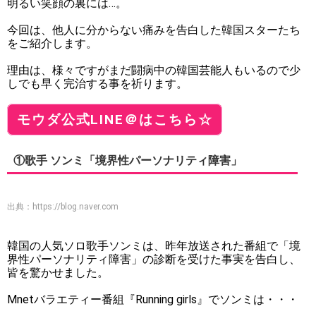
明るい笑顔の裏には…。
今回は、他人に分からない痛みを告白した韓国スターたち
をご紹介します。
理由は、様々ですがまだ闘病中の韓国芸能人もいるので少
しでも早く完治する事を祈ります。
モウダ公式LINE＠はこちら☆
①歌手 ソンミ「境界性パーソナリティ障害」
出典：
https://blog.naver.com
韓国の人気ソロ歌手ソンミは、昨年放送された番組で「境
界性パーソナリティ障害」の診断を受けた事実を告白し、
皆を驚かせました。
Mnetバラエティー番組『Running girls』でソンミは・・・