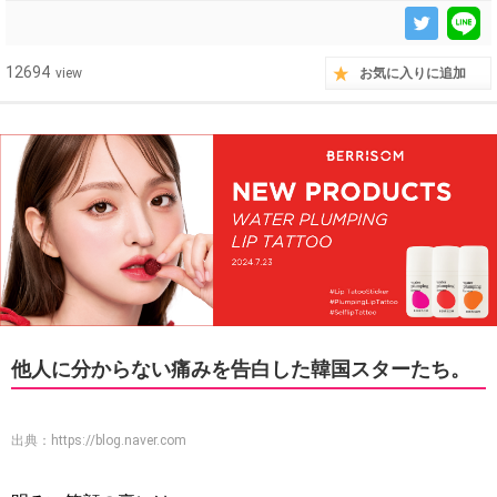
12694
view
お気に入りに追加
他人に分からない痛みを告白した韓国スターたち。
出典：
https://blog.naver.com