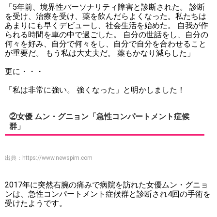
「5年前、境界性パーソナリティ障害と診断された。 診断
を受け、治療を受け、薬を飲んだらよくなった。私たちは
あまりにも早くデビューし、社会生活を始めた。 自我が作
られる時間を車の中で過ごした。 自分の世話をし、自分の
何々を好み、自分で何々をし、自分で自分を合わせること
が重要だ。 もう私は大丈夫だ。 薬もかなり減らした」
更に・・・
「私は非常に強い。 強くなった」と明かしました！
②女優 ムン・グニョン「急性コンパートメント症候
群」
出典：
https://www.newspim.com
2017年に突然右腕の痛みで病院を訪れた女優ムン・グニョ
ンは、急性コンパートメント症候群と診断され4回の手術を
受けたようです。