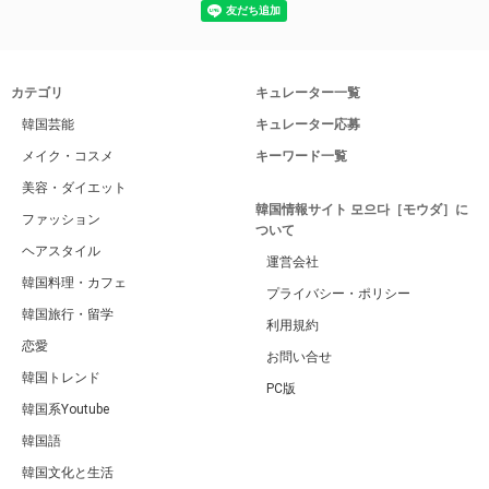
カテゴリ
キュレーター一覧
韓国芸能
キュレーター応募
メイク・コスメ
キーワード一覧
美容・ダイエット
韓国情報サイト 모으다［モウダ］に
ファッション
ついて
ヘアスタイル
運営会社
韓国料理・カフェ
プライバシー・ポリシー
韓国旅行・留学
利用規約
恋愛
お問い合せ
韓国トレンド
PC版
韓国系Youtube
韓国語
韓国文化と生活