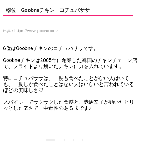
⑥位 Goobneチキン コチュバササ
出典：
https://www.goobne.co.kr
6位はGoobneチキンのコチュバササです。
Goobneチキンは2005年に創業した韓国のチキンチェーン店
で、フライドより焼いたチキンに力を入れています。
特にコチュバササは、一度も食べたことがない人はいて
も、一度しか食べたことはない人はいないと言われている
ほどの美味しさ♡
スパイシーでサクサクした食感と、赤唐辛子が効いたピリ
ッとした辛さで、中毒性のある味です♪