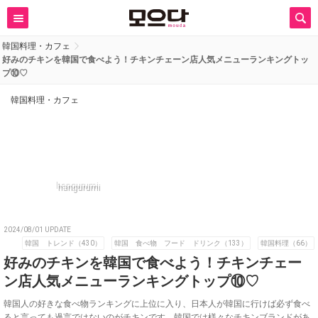
韓国料理・カフェ
好みのチキンを韓国で食べよう！チキンチェーン店人気メニューランキングトッ
プ⑩♡
韓国料理・カフェ
hangurumi
2024/08/01 UPDATE
韓国 トレンド（430）
韓国 食べ物 フード ドリンク（133）
韓国料理（66）
好みのチキンを韓国で食べよう！チキンチェー
ン店人気メニューランキングトップ⑩♡
韓国人の好きな食べ物ランキングに上位に入り、日本人が韓国に行けば必ず食べ
ると言っても過言ではないのがチキンです。韓国では様々なチキンブランドがあ