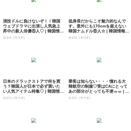
演技ドルに負けないぞ！！韓国
低身長だからこそ魅力的なんで
ウェブドラマに出演し人気急上
す。意外にも170cmを超えない
昇中の新人俳優⑥人♡ | 韓国情報
韓国ナムドル⑧人☆ | 韓国情報サ
サイト ...
イト...
모으다［モウダ］
모으다［モウダ］
日本のドラックストアで何を買
乗客は知らない・・・憧れる大
う？韓国人が日本で必ず買いた
韓航空の制服♡実はCAにとって
い人気アイテム特集♡ | 韓国情報
あの部分がとっても不便ㅠㅠ | 韓
サイト ...
国情報...
모으다［モウダ］
모으다［モウダ］