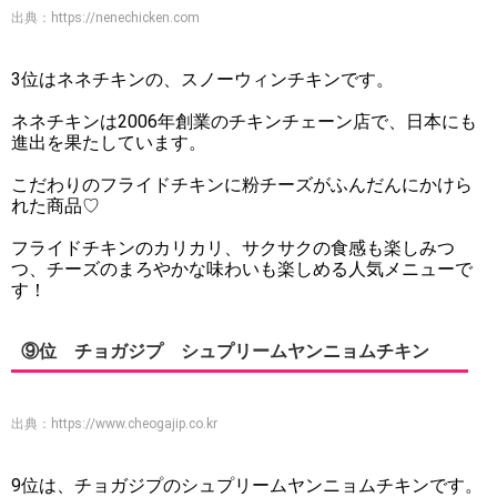
出典：
https://nenechicken.com
3位はネネチキンの、スノーウィンチキンです。
ネネチキンは2006年創業のチキンチェーン店で、日本にも
進出を果たしています。
こだわりのフライドチキンに粉チーズがふんだんにかけら
れた商品♡
フライドチキンのカリカリ、サクサクの食感も楽しみつ
つ、チーズのまろやかな味わいも楽しめる人気メニューで
す！
⑨位 チョガジプ シュプリームヤンニョムチキン
出典：
https://www.cheogajip.co.kr
9位は、チョガジプのシュプリームヤンニョムチキンです。