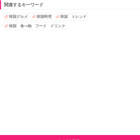
関連するキーワード
韓国グルメ
韓国料理
韓国 トレンド
韓国 食べ物 フード ドリンク