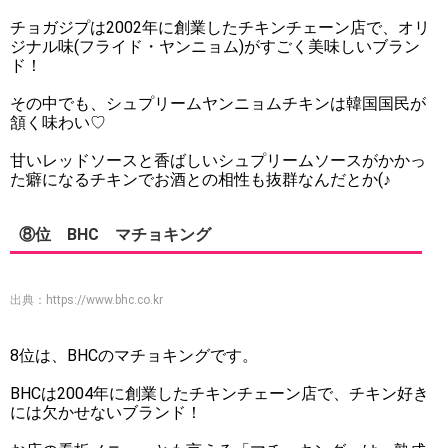
チョガジプは2002年に創業したチキンチェーン店で、オリ
ジナル味(フライド・ヤンニョム)がすごく美味しいブラン
ド！
その中でも、シュプリームヤンニョムチキンは韓国国民が
頷く味わい♡
甘いレッドソースと香ばしいシュプリームソースがかかっ
た癖になるチキンでお酒との相性も抜群なんだとか(♪
⑧位 BHC マチョキング
出典：
https://www.bhc.co.kr
8位は、BHCのマチョキングです。
BHCは2004年に創業したチキンチェーン店で、チキン好き
には欠かせないブランド！