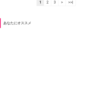
1
2
3
>
>>|
あなたにオススメ