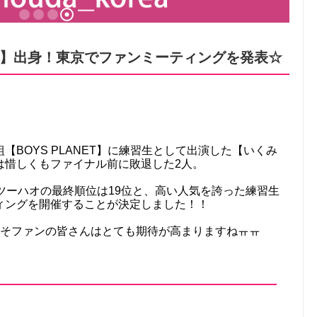
NET】出身！東京でファンミーティングを発表☆
BOYS PLANET】に練習生として出演した【いくみ
は惜しくもファイナル前に敗退した2人。
ツーハオの最終順位は19位と、高い人気を誇った練習生
ィングを開催することが決定しました！！
こそファンの皆さんはとても期待が高まりますねㅠㅠ