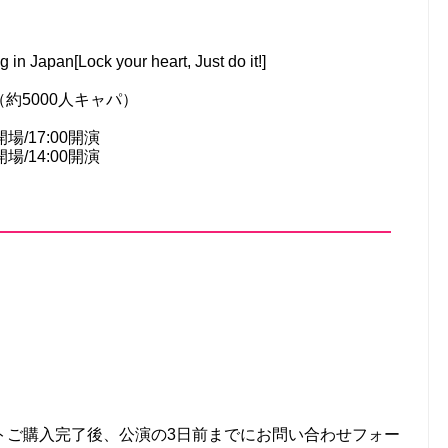
apan[Lock your heart, Just do it!]
約5000人キャパ）
開場/17:00開演
/14:00開演
トご購入完了後、公演の3日前までにお問い合わせフォー