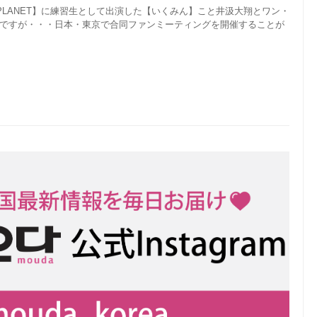
PLANET】に練習生として出演した【いくみん】こと井汲大翔とワン・
人ですが・・・日本・東京で合同ファンミーティングを開催することが