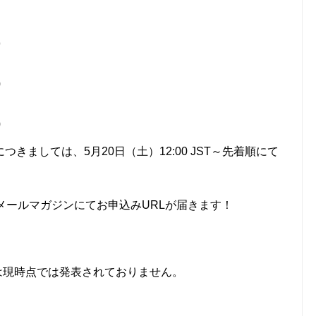
9
0
0
きましては、5月20日（土）12:00 JST～先着順にて
録後メールマガジンにてお申込みURLが届きます！
は現時点では発表されておりません。