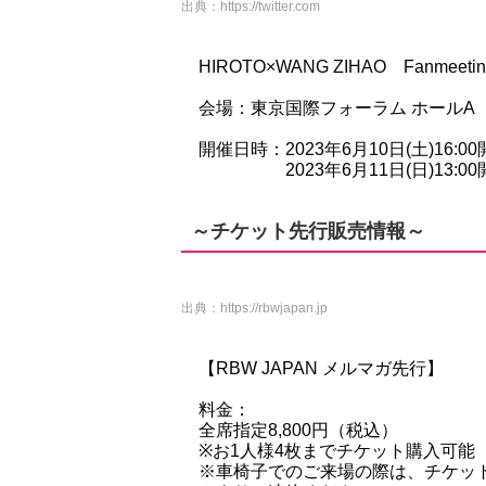
出典：
https://twitter.com
HIROTO×WANG ZIHAO Fanmeeting in J
会場：東京国際フォーラム ホールA（
開催日時：2023年6月10日(土)16:00
2023年6月11日(日)13:00開場
～チケット先行販売情報～
出典：
https://rbwjapan.jp
【RBW JAPAN メルマガ先行】
料金：
全席指定8,800円（税込）
※お1人様4枚までチケット購入可能
※車椅子でのご来場の際は、チケッ