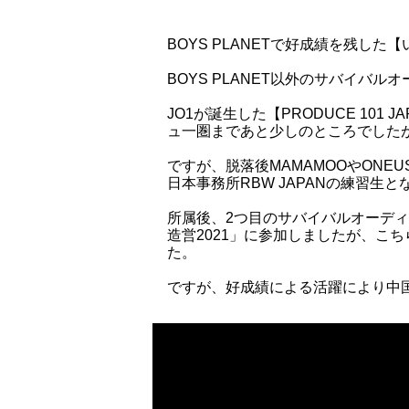
BOYS PLANETで好成績を残し
BOYS PLANET以外のサバイバ
JO1が誕生した【PRODUCE 101
ュ一圏まであと少しのところでしたが
ですが、脱落後MAMAMOOやONEUSが所
日本事務所RBW JAPANの練習生と
所属後、2つ目のサバイバルオーディシ
造営2021」に参加しましたが、こ
た。
ですが、好成績による活躍により中