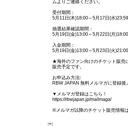
ムよりご連絡ください。
受付期間：
5月11日(木)18:00～5月17日(水)23:5
抽選結果確認期間：
5月19日(金)13:00～5月22日(月)18:0
入金期間：
5月19日(金)13:00～5月23日(火)21:0
★海外のファン向けのチケット販売につ
販売予定です。
お申込み方法:
RBW JAPAN 無料メルマガに登
▼メルマガ登録はこちら！
https://rbwjapan.jp/mailmaga/
※メルマガ以降のチケット販売情報
[📢]