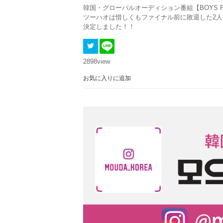
韓国・グローバルオーディション番組【BOYS 
ツーハオは惜しくもファイナル前に敗退した2
決定しました！！
2898
view
お気に入りに追加