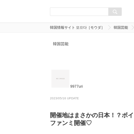
韓国情報サイト 모으다［モウダ］
韓国芸能
韓国芸能
9977uri
2023/05/16 UPDATE
開催地はまさかの日本！？ボイ
ファンミ開催♡