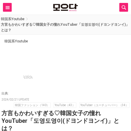
韓国系Youtube
方言もかわいすぎる♡韓国女子の憧れYouTuber「도영도영이(ドヨンドヨンイ)」
とは？
韓国系Youtube
LUCA
出典:
2024/02/21 UPDATE
韓国ファッション（140）
YouTube（43）
YouTuber（ユーチューバー）（34）
方言もかわいすぎる♡韓国女子の憧れ
YouTuber「도영도영이(ドヨンドヨンイ)」と
は？