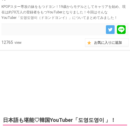
KPOPスター専攻の妹をもつドヨン！19歳からモデルとしてキャリアを始め、現
在は約70万人の登録者をもつYouTuberとなりました！今回はそんな
YouTuber「도영도영이（ドヨンドヨンイ）」についてまとめてみました！
12765
view
お気に入りに追加
日本語も堪能♡韓国YouTuber「도영도영이 」！