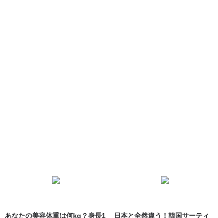
あなたの美容体重は何kg？身長1
日本と全然違う！韓国サーティ