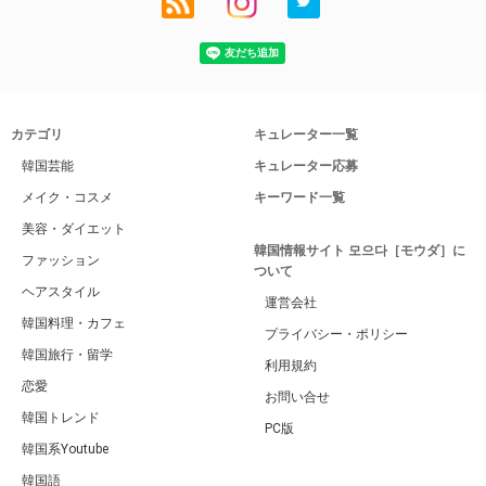
カテゴリ
キュレーター一覧
韓国芸能
キュレーター応募
メイク・コスメ
キーワード一覧
美容・ダイエット
韓国情報サイト 모으다［モウダ］に
ファッション
ついて
ヘアスタイル
運営会社
韓国料理・カフェ
プライバシー・ポリシー
韓国旅行・留学
利用規約
恋愛
お問い合せ
韓国トレンド
PC版
韓国系Youtube
韓国語