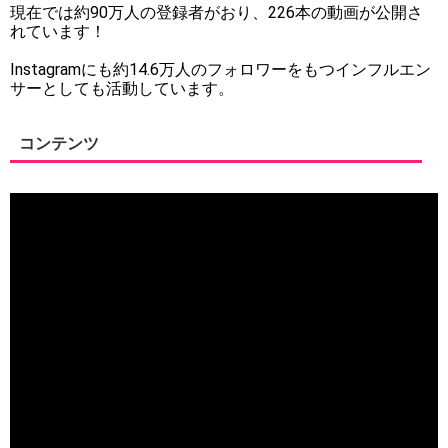
現在では約90万人の登録者がおり、226本の動画が公開さ
れています！
Instagramにも約14.6万人のフォロワーをもつインフルエン
サーとしても活動しています。
コンテンツ