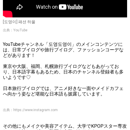
[도영이] 패션 하울
出典：YouTube
YouTubeチャンネル「도영도영이」のメインコンテンツに
は、日常ブイログや旅行ブイログ、ファッションコーデな
どがあります！
東京や大阪、福岡、札幌旅行ブイログなどもあがってお
り、日本語字幕もあるため、日本のチャンネル登録者も多
いようです♡
日本旅行ブイログでは、アニメ好きな一面やメイドカフェ
へ向かう姿など堪能な日本語も披露しています。
出典：
https://www.instagram.com
その他にもメイクや美容アイテム、大学でKPOPスター専攻