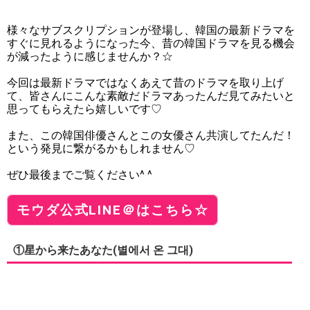
様々なサブスクリプションが登場し、韓国の最新ドラマを
すぐに見れるようになった今、昔の韓国ドラマを見る機会
が減ったように感じませんか？☆
今回は最新ドラマではなくあえて昔のドラマを取り上げ
て、皆さんにこんな素敵だドラマあったんだ見てみたいと
思ってもらえたら嬉しいです♡
また、この韓国俳優さんとこの女優さん共演してたんだ！
という発見に繋がるかもしれません♡
ぜひ最後までご覧ください^ ^
モウダ公式LINE＠はこちら☆
①星から来たあなた(별에서 온 그대)