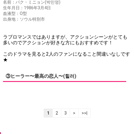
名前：パク・ミニョン(박민영)
生年月日：1986年3月4日
血液型：O型
出身地：ソウル特別市
ラブロマンスではありますが、アクションシーンがとても
多いのでアクションが好きな方にもおすすめです！
このドラマを見ると2人のファンになること間違いなしです
★
③ヒーラー〜最高の恋人〜(힐러)
1
2
3
>
>>|