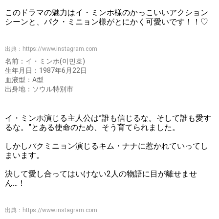
このドラマの魅力はイ・ミンホ様のかっこいいアクション
シーンと、パク・ミニョン様がとにかく可愛いです！！♡
出典：
https://www.instagram.com
名前：イ・ミンホ(이민호)
生年月日：1987年6月22日
血液型：A型
出身地：ソウル特別市
イ・ミンホ演じる主人公は”誰も信じるな。そして誰も愛す
るな。”とある使命のため、そう育てられました。
しかしパクミニョン演じるキム・ナナに惹かれていってし
まいます。
決して愛し合ってはいけない2人の物語に目が離せませ
ん…！
出典：
https://www.instagram.com