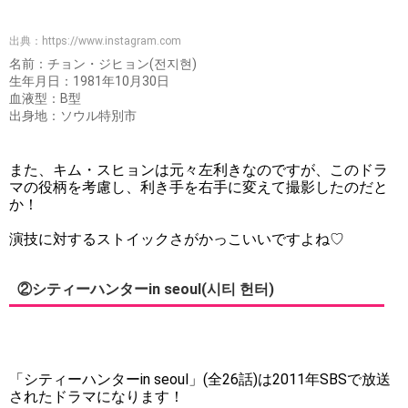
出典：
https://www.instagram.com
名前：チョン・ジヒョン(전지현)
生年月日：1981年10月30日
血液型：B型
出身地：ソウル特別市
また、キム・スヒョンは元々左利きなのですが、このドラ
マの役柄を考慮し、利き手を右手に変えて撮影したのだと
か！
演技に対するストイックさがかっこいいですよね♡
②シティーハンターin seoul(시티 헌터)
「シティーハンターin seoul」(全26話)は2011年SBSで放送
されたドラマになります！