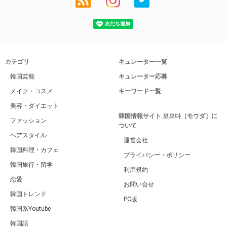
カテゴリ
キュレーター一覧
韓国芸能
キュレーター応募
メイク・コスメ
キーワード一覧
美容・ダイエット
韓国情報サイト 모으다［モウダ］に
ファッション
ついて
ヘアスタイル
運営会社
韓国料理・カフェ
プライバシー・ポリシー
韓国旅行・留学
利用規約
恋愛
お問い合せ
韓国トレンド
PC版
韓国系Youtube
韓国語