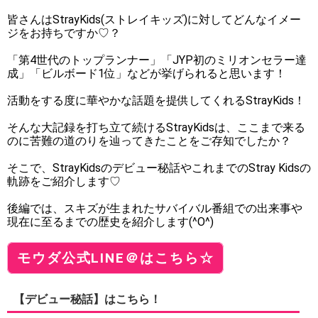
皆さんはStrayKids(ストレイキッズ)に対してどんなイメー
ジをお持ちですか♡？
「第4世代のトップランナー」「JYP初のミリオンセラー達
成」「ビルボード1位」などが挙げられると思います！
活動をする度に華やかな話題を提供してくれるStrayKids！
そんな大記録を打ち立て続けるStrayKidsは、ここまで来る
のに苦難の道のりを辿ってきたことをご存知でしたか？
そこで、StrayKidsのデビュー秘話やこれまでのStray Kidsの
軌跡をご紹介します♡
後編では、スキズが生まれたサバイバル番組での出来事や
現在に至るまでの歴史を紹介します(^O^)
モウダ公式LINE＠はこちら☆
【デビュー秘話】はこちら！