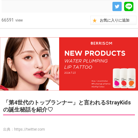
66591
view
お気に入りに追加
「第4世代のトップランナー」と言われるStrayKids
の誕生秘話を紹介♡
出典：
https://twitter.com