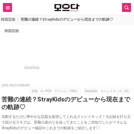
韓国芸能
苦難の連続？StrayKidsのデビューから現在までの軌跡♡
韓国芸能
emachan
2023/06/30 UPDATE
韓国 KーPOP アイドル（1584）
StrayKids ストレイキッズ（25）
苦難の連続？StrayKidsのデビューから現在まで
の軌跡♡
活動するたびに華やかな話題を提供してくれるストレイキッズ！大記録を打ち立
て続けるスキズは、苦難の道のりを辿ってきたことをご存知でしたか？そんな
StrayKidsのデビュー秘話やこれまでの軌跡をご紹介します♡