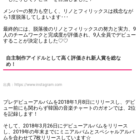
メンバーの努力も空しく、リノとフィリックスは残念なが
ら1度脱落してしまいます･･･
最終的には、脱落後のリノとフィリックスの努力と実力、9
人のチームワークと完成度が評価され、9人全員でデビュー
することが決定しました♡♡
自主制作アイドルとして高く評価され新人賞を総な
め！
出典：
https://www.instagram.com
プレデビューアルバムを2018年1月8日にリリースし、デビ
ュー前にも関わらず韓国の音楽チャートのガオンでは、2位
を記録します！
そして、2018年3月26日にデビューアルバムをリリース
し、2019年の年末までにミニアルバムとスペシャルアルバ
ムを合わせて7枚リリースしています☆