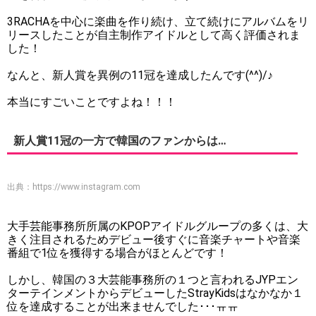
3RACHAを中心に楽曲を作り続け、立て続けにアルバムをリ
リースしたことが自主制作アイドルとして高く評価されま
した！
なんと、新人賞を異例の11冠を達成したんです(^^)/♪
本当にすごいことですよね！！！
新人賞11冠の一方で韓国のファンからは…
出典：
https://www.instagram.com
大手芸能事務所所属のKPOPアイドルグループの多くは、大
きく注目されるためデビュー後すぐに音楽チャートや音楽
番組で1位を獲得する場合がほとんどです！
しかし、韓国の３大芸能事務所の１つと言われるJYPエン
ターテインメントからデビューしたStrayKidsはなかなか１
位を達成することが出来ませんでした･･･ㅠㅠ