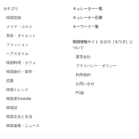
カテゴリ
キュレーター一覧
韓国芸能
キュレーター応募
メイク・コスメ
キーワード一覧
美容・ダイエット
韓国情報サイト 모으다［モウダ］に
ファッション
ついて
ヘアスタイル
運営会社
韓国料理・カフェ
プライバシー・ポリシー
韓国旅行・留学
利用規約
恋愛
お問い合せ
韓国トレンド
PC版
韓国系Youtube
韓国語
韓国文化と生活
韓国速報・ニュース