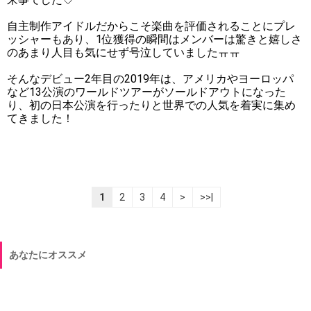
自主制作アイドルだからこそ楽曲を評価されることにプレ
ッシャーもあり、1位獲得の瞬間はメンバーは驚きと嬉しさ
のあまり人目も気にせず号泣していましたㅠㅠ
そんなデビュー2年目の2019年は、アメリカやヨーロッパ
など13公演のワールドツアーがソールドアウトになった
り、初の日本公演を行ったりと世界での人気を着実に集め
てきました！
1
2
3
4
>
>>|
あなたにオススメ