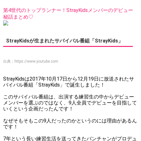
第4世代のトップランナー！StrayKidsメンバーのデビュー
秘話まとめ♡
StrayKidsが生まれたサバイバル番組「StrayKids」
出典：
https://www.youtube.com
StrayKidsは2017年10月17日から12月19日に放送されたサ
バイバル番組「StrayKids」で誕生しました！
このサバイバル番組は、出演する練習生の中からデビュー
メンバーを選ぶのではなく、9人全員でデビューを目指して
いくという企画だったんです！
なぜそもそもこの9人だったのかというのには理由があるん
です！
7年という長い練習生活を送ってきたバンチャンがプロデュ