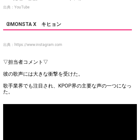
出典：YouTube
②MONSTA X キヒョン
出典：
https://www.instagram.com
▽担当者コメント▽
彼の歌声には大きな衝撃を受けた。
歌手業界でも注目され、KPOP界の主要な声の一つになっ
た。