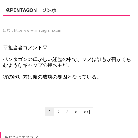
④PENTAGON ジンホ
出典：
https://www.instagram.com
▽担当者コメント▽
ペンタゴンの輝かしい経歴の中で、ジノは誰もが目がくら
むようなギャップの持ち主だ。
彼の歌い方は彼の成功の要因となっている。
1
2
3
>
>>|
あなたにオススメ