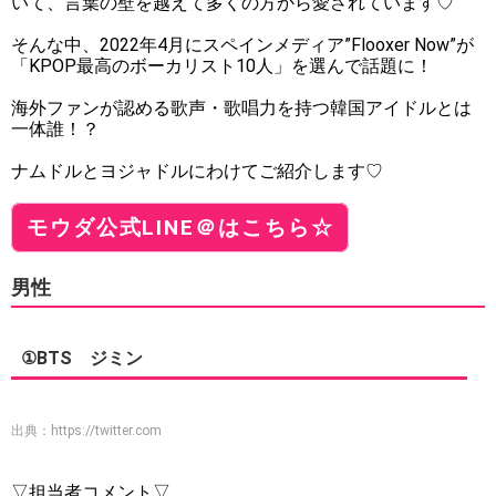
いて、言葉の壁を越えて多くの方から愛されています♡
そんな中、2022年4月にスペインメディア”Flooxer Now”が
「KPOP最高のボーカリスト10人」を選んで話題に！
海外ファンが認める歌声・歌唱力を持つ韓国アイドルとは
一体誰！？
ナムドルとヨジャドルにわけてご紹介します♡
モウダ公式LINE＠はこちら☆
男性
①BTS ジミン
出典：
https://twitter.com
▽担当者コメント▽