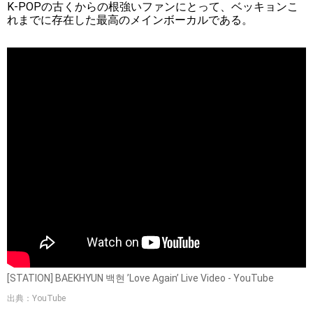
K-POPの古くからの根強いファンにとって、ベッキョンこ
れまでに存在した最高のメインボーカルである。
[STATION] BAEKHYUN 백현 ’Love Again’ Live Video - YouTube
出典：YouTube