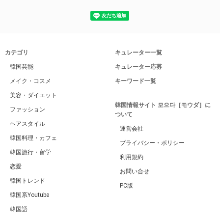
カテゴリ
キュレーター一覧
韓国芸能
キュレーター応募
メイク・コスメ
キーワード一覧
美容・ダイエット
韓国情報サイト 모으다［モウダ］に
ファッション
ついて
ヘアスタイル
運営会社
韓国料理・カフェ
プライバシー・ポリシー
韓国旅行・留学
利用規約
恋愛
お問い合せ
韓国トレンド
PC版
韓国系Youtube
韓国語