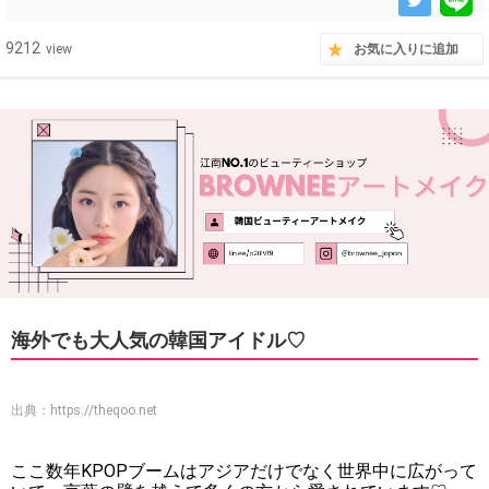
9212
view
お気に入りに追加
海外でも大人気の韓国アイドル♡
出典：
https://theqoo.net
ここ数年KPOPブームはアジアだけでなく世界中に広がって