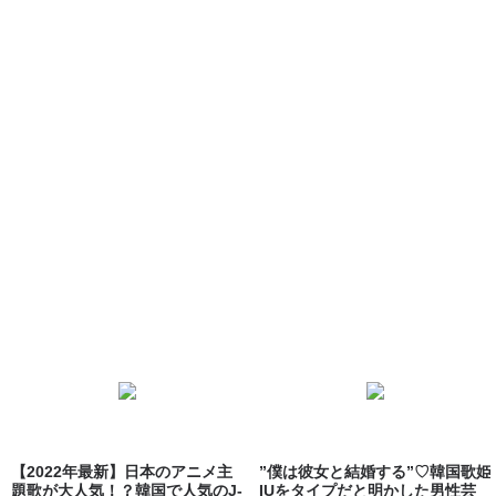
【2022年最新】日本のアニメ主
”僕は彼女と結婚する”♡韓国歌姫
題歌が大人気！？韓国で人気のJ-
IUをタイプだと明かした男性芸