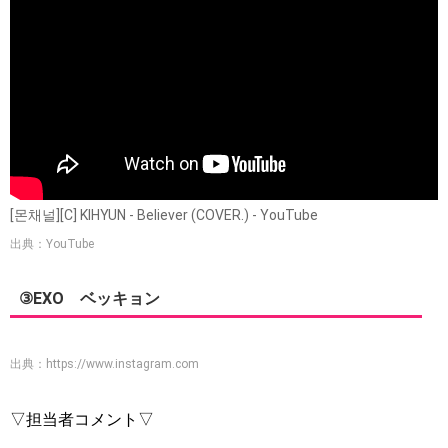
[몬채널][C] KIHYUN - Believer (COVER.) - YouTube
出典：YouTube
③EXO ベッキョン
出典：
https://www.instagram.com
▽担当者コメント▽