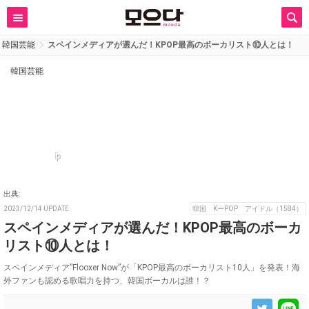
韓国芸能
スペインメディアが選んだ！KPOP最高のボーカリスト⑩人とは！
韓国芸能
p
出典:
2023/12/14 UPDATE
韓国 KーPOP アイドル（1584）
スペインメディアが選んだ！KPOP最高のボーカ
リスト⑩人とは！
スペインメディア”Flooxer Now”が「KPOP最高のボーカリスト10人」を発表！海
外ファンも認める歌唱力を持つ、韓国ボーカルは誰！？