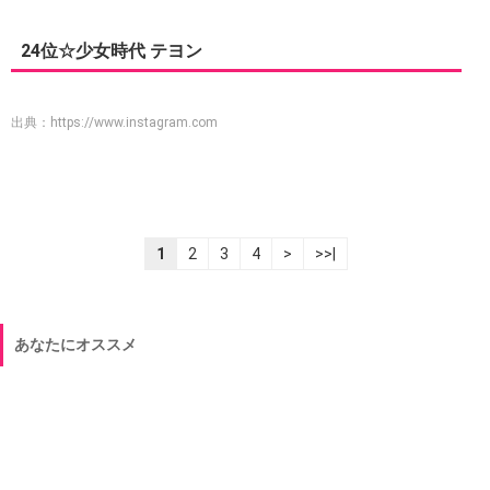
24位☆少女時代 テヨン
出典：
https://www.instagram.com
1
2
3
4
>
>>|
あなたにオススメ