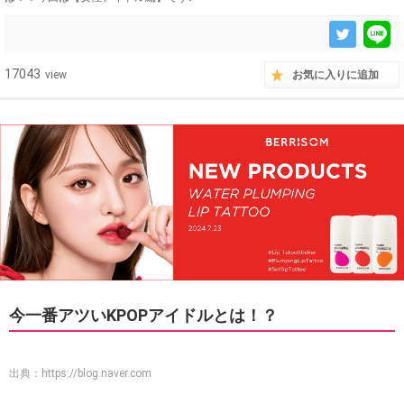
17043
view
お気に入りに追加
今一番アツいKPOPアイドルとは！？
出典：
https://blog.naver.com