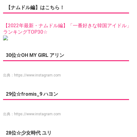
【ナムドル編】はこちら！
【2022年最新・ナムドル編】「一番好きな韓国アイドル」
ランキングTOP30☆
30位☆OH MY GIRL アリン
出典：
https://www.instagram.com
29位☆fromis_9 ハヨン
出典：
https://www.instagram.com
28位☆少女時代 ユリ