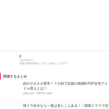
p
안녕하세요♡
韓国の最新情報をいち早くお届けします(^^)
関連するまとめ
顔の小ささが異常！？小顔で話題の韓国K-POP女性アイ
ドル⑨人とは♡
yako_06
/ 58943 view
韓ドラ好きなら一度は見たことある！！韓国ドラマで活