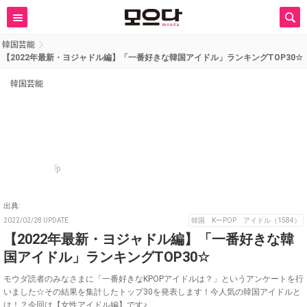
韓国芸能
【2022年最新・ヨジャドル編】「一番好きな韓国アイドル」ランキングTOP30☆
韓国芸能
p
出典:
2022/02/28 UPDATE
韓国 KーPOP アイドル（1584）
【2022年最新・ヨジャドル編】「一番好きな韓
国アイドル」ランキングTOP30☆
モウダ読者のみなさまに「一番好きなKPOPアイドルは？」というアンケートを行
いました☆その結果を集計したトップ30を発表します！今人気の韓国アイドルと
は！？今回は【女性アイドル編】です♪