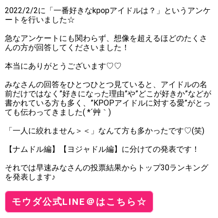
2022/2/2に「一番好きなkpopアイドルは？」というアンケ
ートを行いました☆
急なアンケートにも関わらず、想像を超えるほどのたくさ
んの方が回答してくださいました！
本当にありがとうございます♡♡
みなさんの回答をひとつひとつ見ていると、アイドルの名
前だけではなく”好きになった理由”や”どこが好きか”などが
書かれている方も多く、”KPOPアイドルに対する愛”がとっ
ても伝わってきました( *´艸｀)
「一人に絞れません＞＜」なんて方も多かったです♡(笑)
【ナムドル編】【ヨジャドル編】に分けての発表です！
それでは早速みなさんの投票結果からトップ30ランキング
を発表します♪
モウダ公式LINE＠はこちら☆