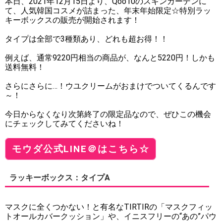
本日、2021年12月15日より、Qoo10のスキンガーデンに
て、人気韓国コスメが詰まった、年末年始限定☆特別ラッ
キーボックスの販売が開始されます！
タイプは全部で3種類あり、どれも超お得！！
例えば、通常9220円相当の商品が、なんと5220円！しかも
送料無料！
さらにさらに…！ウユクリームがおまけでついてくるんです
～！
今日からなくなり次第終了の限定品なので、ぜひこの機会
にチェックしてみてくださいね！
モウダ公式LINE＠はこちら☆
ラッキーボックス：タイプA
マスクに全くつかない！と有名なTIRTIRの「マスクフィッ
トオールカバークッション」や、イニスフリーの“あの”パウ