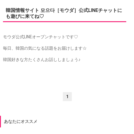
韓国情報サイト 모으다［モウダ］公式LINEチャットに
も遊びに来てね♡
モウダ公式LINEオープンチャットです♡
毎日、韓国の気になる話題をお届けします☆
韓国好きな方たくさんお話ししましょう♪
1
あなたにオススメ