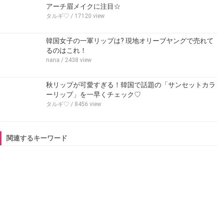
アーチ眉メイクに注目☆
タルギ♡
/ 17120 view
韓国女子の一軍リップは? 現地オリーブヤングで売れて
るのはこれ！
nana
/ 2438 view
秋リップが可愛すぎる！韓国で話題の「サンセットカラ
ーリップ」を一早くチェック♡
タルギ♡
/ 8456 view
関連するキーワード