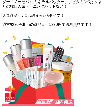
ダー「ノーセバム ミネラルパウダー」、ビタミンCたっぷ
りの韓国人気トーニングパッドなど！
人気商品が5つも詰まったAタイプ！
通常9220円相当の商品が、5220円で送料無料です！