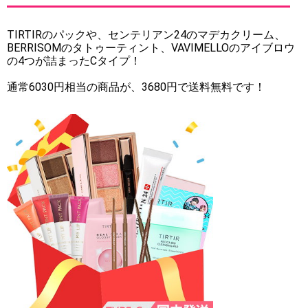
TIRTIRのパックや、センテリアン24のマデカクリーム、
BERRISOMのタトゥーティント、VAVIMELLOのアイブロウ
の4つが詰まったCタイプ！
通常6030円相当の商品が、3680円で送料無料です！