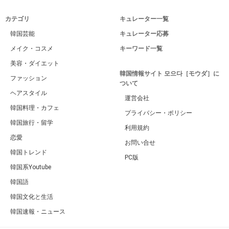
カテゴリ
キュレーター一覧
韓国芸能
キュレーター応募
メイク・コスメ
キーワード一覧
美容・ダイエット
韓国情報サイト 모으다［モウダ］に
ファッション
ついて
ヘアスタイル
運営会社
韓国料理・カフェ
プライバシー・ポリシー
韓国旅行・留学
利用規約
恋愛
お問い合せ
韓国トレンド
PC版
韓国系Youtube
韓国語
韓国文化と生活
韓国速報・ニュース