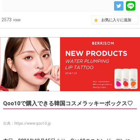
2573
view
お気に入りに追加
Qoo10で購入できる韓国コスメラッキーボックス♡
出典：
https://www.qoo10.jp