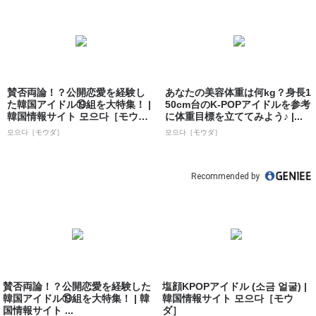
賛否両論！？公開恋愛を経験し
あなたの美容体重は何kg？身長1
た韓国アイドル⑲組を大特集！ |
50cm台のK-POPアイドルを参考
韓国情報サイト 모으다［モウ
に体重目標を立ててみよう♪ |...
ダ］
모으다［モウダ］
모으다［モウダ］
Recommended by
賛否両論！？公開恋愛を経験した
塩顔KPOPアイドル (소금 얼굴) |
韓国アイドル⑲組を大特集！ | 韓
韓国情報サイト 모으다［モウ
国情報サイト ...
ダ］