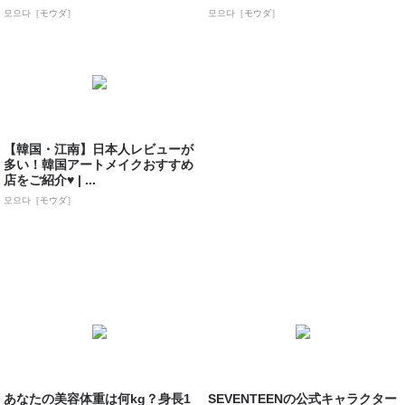
모으다［モウダ］
모으다［モウダ］
【韓国・江南】日本人レビューが
多い！韓国アートメイクおすすめ
店をご紹介♥ | ...
모으다［モウダ］
あなたの美容体重は何kg？身長1
SEVENTEENの公式キャラクター