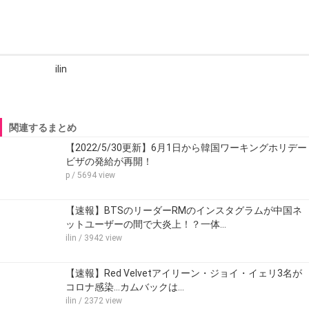
ilin
関連するまとめ
【2022/5/30更新】6月1日から韓国ワーキングホリデー
ビザの発給が再開！
p
/ 5694 view
【速報】BTSのリーダーRMのインスタグラムが中国ネ
ットユーザーの間で大炎上！？一体…
ilin
/ 3942 view
【速報】Red Velvetアイリーン・ジョイ・イェリ3名が
コロナ感染…カムバックは…
ilin
/ 2372 view