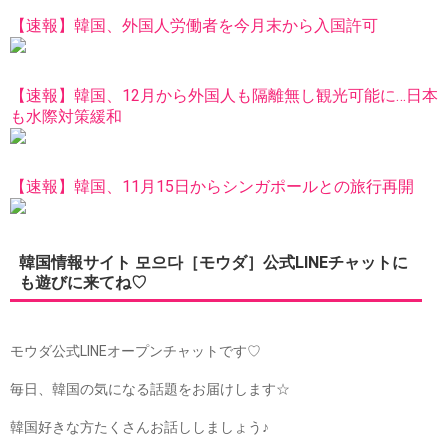
【速報】韓国、外国人労働者を今月末から入国許可
【速報】韓国、12月から外国人も隔離無し観光可能に…日本
も水際対策緩和
【速報】韓国、11月15日からシンガポールとの旅行再開
韓国情報サイト 모으다［モウダ］公式LINEチャットに
も遊びに来てね♡
モウダ公式LINEオープンチャットです♡
毎日、韓国の気になる話題をお届けします☆
韓国好きな方たくさんお話ししましょう♪