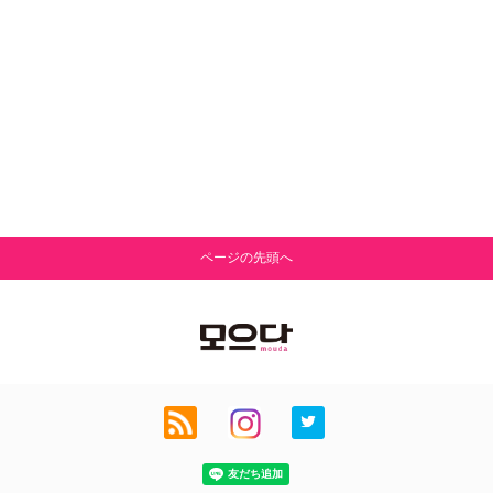
ページの先頭へ