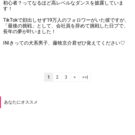
初心者？ってなるほど高レベルなダンスを披露していま
す！
TikTokで顔出しせず19万人のフォロワーがいた彼ですが、
「最後の挑戦」として、会社員を辞めて挑戦した日プで、
長年の夢が叶いました！
INIきっての犬系男子、藤牧京介君ぜひ覚えてください♡
1
2
3
>
>>|
あなたにオススメ