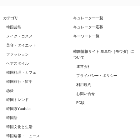
カテゴリ
キュレーター一覧
韓国芸能
キュレーター応募
メイク・コスメ
キーワード一覧
美容・ダイエット
韓国情報サイト 모으다［モウダ］に
ファッション
ついて
ヘアスタイル
運営会社
韓国料理・カフェ
プライバシー・ポリシー
韓国旅行・留学
利用規約
恋愛
お問い合せ
韓国トレンド
PC版
韓国系Youtube
韓国語
韓国文化と生活
韓国速報・ニュース