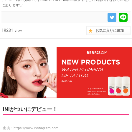
に迫ります♡
19281
view
お気に入りに追加
INIがついにデビュー！
出典：
https://www.instagram.com