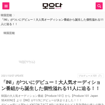
韓国芸能
「INI」がついにデビュー！大人気オーディション番組から誕生した個性溢れる11
人に迫る！！
韓国芸能
마음(マウム)
2021/10/07 UPDATE
プロデュース101（7）
「INI」がついにデビュー！大人気オーディショ
ン番組から誕生した個性溢れる11人に迫る！！
韓国の大人気オーディション番組【Produce 101】から【Produce 101 Japan
SEASON2】より【INI】が11/3にデビューが決まりました！！！
デビュー前にも関わらずKCON:TACT HI5に出演するなど人気急増中な彼らの魅力