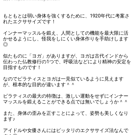
もともとは弱い身体を強くするために、1920年代に考案さ
れたエクササイズです！
インナーマッスルを鍛え、人間としての機能を最大限に活
かせるようにし、怪我をしにくい身体作りを手助けします
◎
似たものに「ヨガ」がありますが、ヨガは古代インドから
伝わった仏教修行の1つで、呼吸法などにより精神の安定を
目指すものです！
なのでピラティスとヨガは一見似ているように見えます
が、根本的な目的が違います＾＾
ピラティスの最大の特徴は、激しい運動をせずにインナー
マッスルを鍛えることができる点では無いでしょうか＾＾
また、身体の歪みを正すことによって、姿勢も美しくなり
ます♪
アイドルや女優さんにはピッタリのエクササイズ法なんで