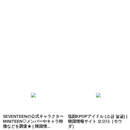
SEVENTEENの公式キャラクター
塩顔KPOPアイドル (소금 얼굴) |
MINITEEN♡メンバーやキャラ特
韓国情報サイト 모으다［モウ
徴などを調査★ | 韓国情...
ダ］