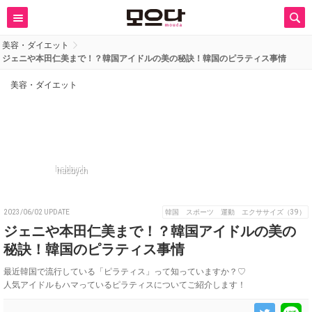
美容・ダイエット
ジェニや本田仁美まで！？韓国アイドルの美の秘訣！韓国のピラティス事情
美容・ダイエット
habbych
2023/06/02 UPDATE
韓国 スポーツ 運動 エクササイズ（39）
ジェニや本田仁美まで！？韓国アイドルの美の
秘訣！韓国のピラティス事情
最近韓国で流行している「ピラティス」って知っていますか？♡
人気アイドルもハマっているピラティスについてご紹介します！