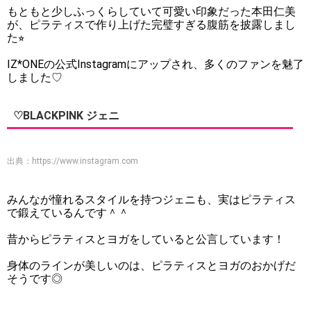
もともと少しふっくらしていて可愛い印象だった本田仁美
が、ピラティスで作り上げた完璧すぎる腹筋を披露しまし
た⭐︎
IZ*ONEの公式Instagramにアップされ、多くのファンを魅了
しました♡
♡BLACKPINK ジェニ
出典：
https://www.instagram.com
みんなが憧れるスタイルを持つジェニも、実はピラティス
で鍛えているんです＾＾
昔からピラティスとヨガをしていると公言しています！
身体のラインが美しいのは、ピラティスとヨガのおかげだ
そうです◎