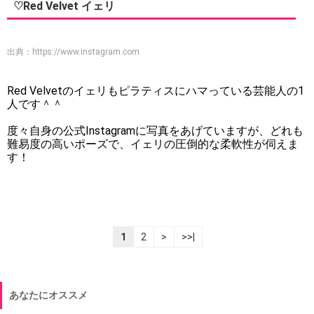
♡Red Velvet イェリ
出典：
https://www.instagram.com
Red Velvetのイェリもピラティスにハマっている芸能人の1
人です＾＾
度々自身の公式Instagramに写真をあげていますが、どれも
難易度の高いポーズで、イェリの圧倒的な柔軟性が伺えま
す！
1
2
>
>>|
あなたにオススメ