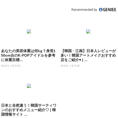
Recommended by
あなたの美容体重は何kg？身長1
【韓国・江南】日本人レビューが
50cm台のK-POPアイドルを参考
多い！韓国アートメイクおすすめ
に体重目標...
店をご紹介♥ | ...
모으다［モウダ］
모으다［モウダ］
日本と全然違う！韓国サーティワ
ンのおすすめメニュー紹介♡ | 韓
国情報サイト ...