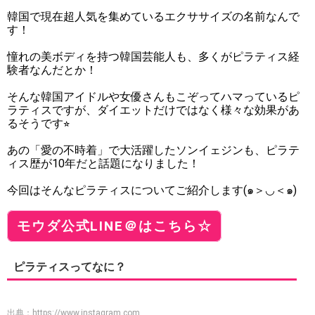
韓国で現在超人気を集めているエクササイズの名前なんで
す！
憧れの美ボディを持つ韓国芸能人も、多くがピラティス経
験者なんだとか！
そんな韓国アイドルや女優さんもこぞってハマっているピ
ラティスですが、ダイエットだけではなく様々な効果があ
るそうです⭐︎
あの「愛の不時着」で大活躍したソンイェジンも、ピラテ
ィス歴が10年だと話題になりました！
今回はそんなピラティスについてご紹介します(๑＞◡＜๑)
モウダ公式LINE＠はこちら☆
ピラティスってなに？
出典：
https://www.instagram.com