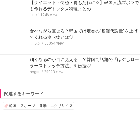
【ダイエット・便秘・胃もたれに☆】韓国人流ズボラで
も作れるデトックス料理まとめ！
ilin
/ 11246 view
食べながら痩せる？韓国では定番の”基礎代謝量”を上げ
てくれる食べ物とは♡
サラン
/ 50054 view
細くなるのが目に見える！？韓国で話題の「ほぐしロー
ラーストレッチ方法」を伝授♡
noguri
/ 20903 view
関連するキーワード
韓国 スポーツ 運動 エクササイズ