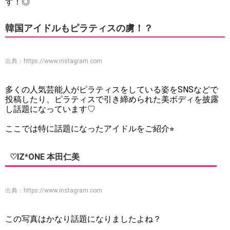
す！◎
韓国アイドルもピラティスの虜！？
出典：
https://www.instagram.com
多くの人気芸能人がピラティスをしている姿をSNSなどで
投稿したり、ピラティスで引き締められた美ボディを披露
し話題になっています♡
ここでは特に話題になったアイドルをご紹介⭐︎
♡IZ*ONE 本田仁美
出典：
https://www.instagram.com
この写真はかなり話題になりましたよね？