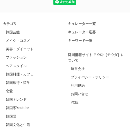
カテゴリ
キュレーター一覧
韓国芸能
キュレーター応募
メイク・コスメ
キーワード一覧
美容・ダイエット
韓国情報サイト 모으다［モウダ］に
ファッション
ついて
ヘアスタイル
運営会社
韓国料理・カフェ
プライバシー・ポリシー
韓国旅行・留学
利用規約
恋愛
お問い合せ
韓国トレンド
PC版
韓国系Youtube
韓国語
韓国文化と生活