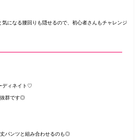
と気になる腰回りも隠せるので、初心者さんもチャレンジ
ーディネイト♡
も抜群です◎
分丈パンツと組み合わせるのも◎