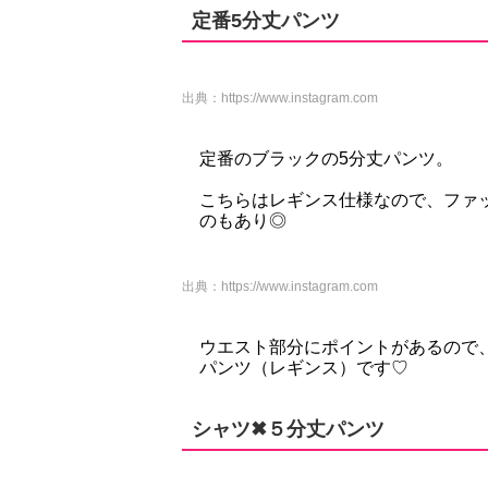
定番5分丈パンツ
出典：
https://www.instagram.com
定番のブラックの5分丈パンツ。
こちらはレギンス仕様なので、ファ
のもあり◎
出典：
https://www.instagram.com
ウエスト部分にポイントがあるので
パンツ（レギンス）です♡
シャツ✖︎５分丈パンツ