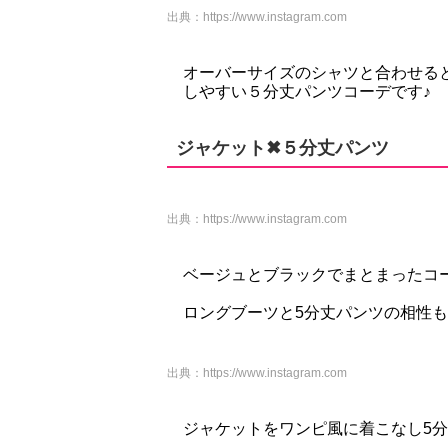
出典：
https://www.instagram.com
オーバーサイズのシャツと合わせる
しやすい５分丈パンツコーデです♪
ジャケット✖︎５分丈パンツ
出典：
https://www.instagram.com
ベージュとブラックでまとまったコ
ロングブーツと5分丈パンツの相性
出典：
https://www.instagram.com
ジャケットをワンピ風に着こなし5