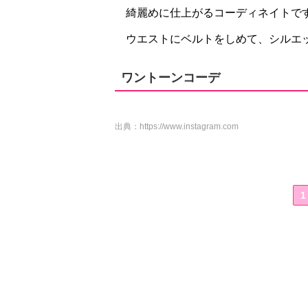
綺麗めに仕上がるコーディネイトで
ウエストにベルトをしめて、シルエ
ワントーンコーデ
出典：
https://www.instagram.com
1