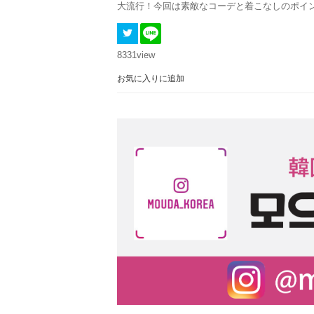
大流行！今回は素敵なコーデと着こなしのポイ
8331
view
お気に入りに追加