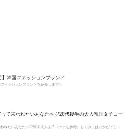
着用】韓国ファッションブランド
国ファッションブランドを紹介します♡
”って言われたいあなたへ♡20代後半の大人韓国女子コー
て言われたいあなたへ♡韓国大人女子コーデを参考にしてみてはいかがでしょ