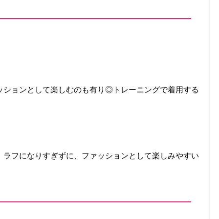
ッションとして楽しむのも有り◎トレーニングで着用する
、ラフになりすぎずに、ファッションとして楽しみやすい