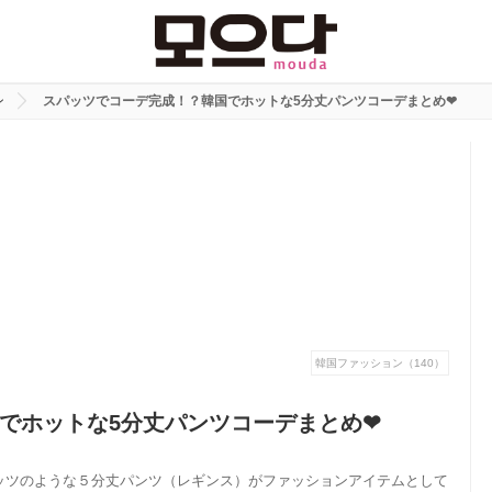
ン
スパッツでコーデ完成！？韓国でホットな5分丈パンツコーデまとめ❤︎
韓国ファッション（140）
でホットな5分丈パンツコーデまとめ❤︎
ッツのような５分丈パンツ（レギンス）がファッションアイテムとして