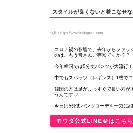
スタイルが良くないと着こなせな
出典：
https://www.instagram.com
コロナ禍の影響で、去年からファッ
のは、もう皆さんご存知ですか？？
今年韓国では5分丈パンツが大流行！
中でもスパッツ（レギンス）1枚で
韓国の方は足がまっすぐで長い方が
うんです♡
今日は5分丈パンツコーデを一気に
モウダ公式LINE＠はこち