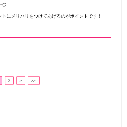
す♡
ットにメリハリをつけてあげるのがポイントです！
2
>
>>|