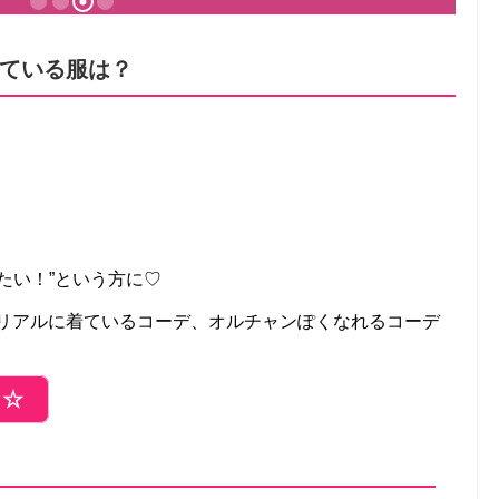
ている服は？
たい！”という方に♡
がリアルに着ているコーデ、オルチャンぽくなれるコーデ
ら☆