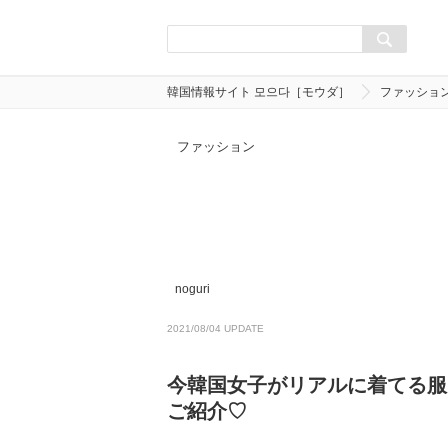
韓国情報サイト 모으다［モウダ］
ファッショ
ファッション
noguri
2021/08/04 UPDATE
今韓国女子がリアルに着てる服
ご紹介♡