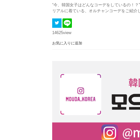
“今、韓国女子はどんなコーデをしているの！？
リアルに着ている、オルチャンコーデをご紹介
14625
view
お気に入りに追加