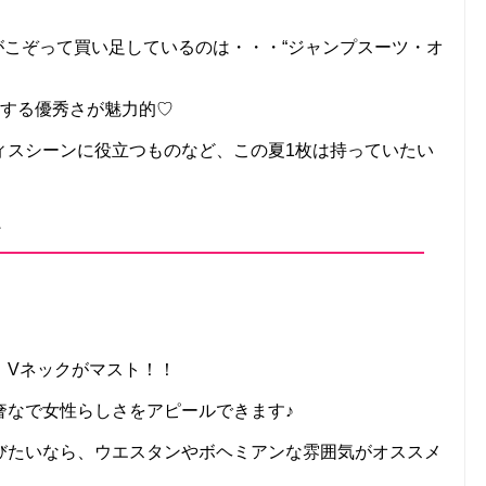
がこぞって買い足しているのは・・・“ジャンプスーツ・オ
成する優秀さが魅力的♡
ィスシーンに役立つものなど、この夏1枚は持っていたい
ク
、Vネックがマスト！！
奢なで女性らしさをアピールできます♪
びたいなら、ウエスタンやボヘミアンな雰囲気がオススメ