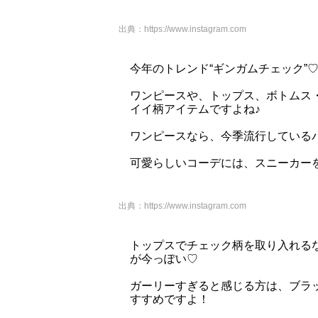
出典：
https://www.instagram.com
今年のトレンド“ギンガムチェック”
ワンピースや、トップス、ボトムス
イイ柄アイテムですよね♪
ワンピースなら、今季流行している
可愛らしいコーデには、スニーカーを
出典：
https://www.instagram.com
トップスでチェック柄を取り入れる
が今っぽい♡
ガーリーすぎると感じる方は、ブラ
すすめですよ！