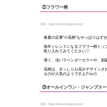
②フラワー柄
出典：
https://www.instagram.com
春夏の定番“小花柄”もやっぱりはず
毎年トレンドになるフラワー柄トッ
取り入れてみてください♡
薄く、淡いラベンダーカラーや、肌
花柄は、ぎっしりお花がデザインさ
ものが人気のようですよ(*ﾉωﾉ)
③オールインワン・ジャンプスー
出典：
https://www.instagram.com