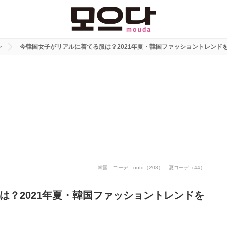
ン
今韓国女子がリアルに着てる服は？2021年夏・韓国ファッショントレンド
韓国 コーデ ootd（208）
夏コーデ（44）
は？2021年夏・韓国ファッショントレンドを