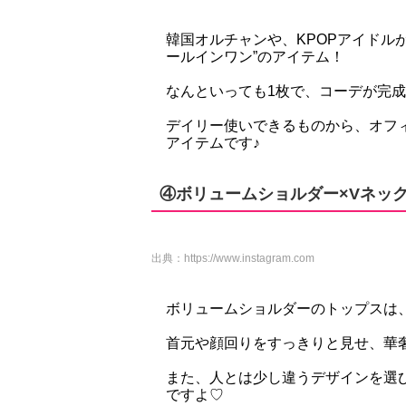
韓国オルチャンや、KPOPアイドル
ールインワン”のアイテム！
なんといっても1枚で、コーデが完
デイリー使いできるものから、オフ
アイテムです♪
④ボリュームショルダー×Vネッ
出典：
https://www.instagram.com
ボリュームショルダーのトップスは
首元や顔回りをすっきりと見せ、華
また、人とは少し違うデザインを選
ですよ♡