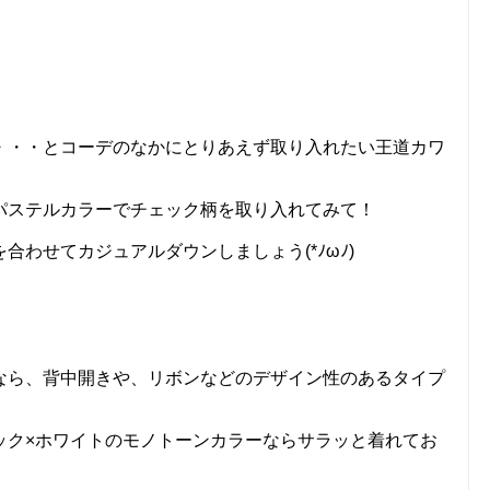
♡
・・・とコーデのなかにとりあえず取り入れたい王道カワ
パステルカラーでチェック柄を取り入れてみて！
合わせてカジュアルダウンしましょう(*ﾉωﾉ)
なら、背中開きや、リボンなどのデザイン性のあるタイプ
ック×ホワイトのモノトーンカラーならサラッと着れてお