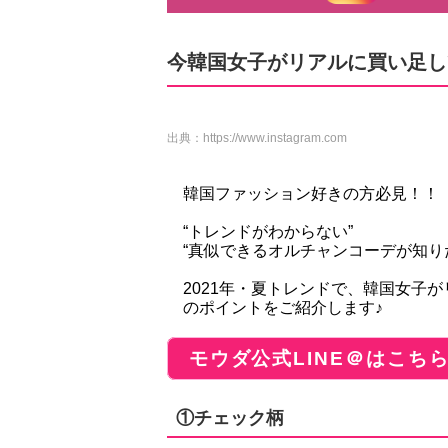
今韓国女子がリアルに買い足し
出典：
https://www.instagram.com
韓国ファッション好きの方必見！！
“トレンドがわからない”
“真似できるオルチャンコーデが知り
2021年・夏トレンドで、韓国女子
のポイントをご紹介します♪
モウダ公式LINE＠はこち
①チェック柄