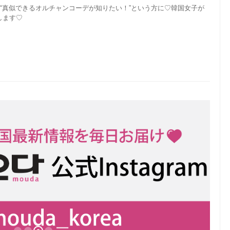
”“真似できるオルチャンコーデが知りたい！”という方に♡韓国女子が
します♡