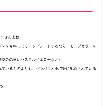
せませんよね！
プスを今年っぽくアップデートするなら、モーブカラーを
馴染みの良いパステルイエローなど♪
れているものよりも、パラパラと不均等に配置されている
ツ