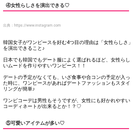
④女性らしさを演出できる♡
出典：
https://www.instagram.com
韓国女子がワンピースを好む4つ目の理由は「女性らしさ」
を演出できること♪
日本でも韓国でもデート服によく選ばれるほど、女性らし
いムードを作りやすいワンピース！！
デートの予定がなくても、いざ食事や合コンの予定が入っ
た時に、ワンピースがあればデートファッションもスタイ
リングが簡単♪
ワンピコーデは男性もそうですが、女性にも好かれやすい
コーディネートが出来るとか！？♡
⑤可愛いアイテムが多い♡