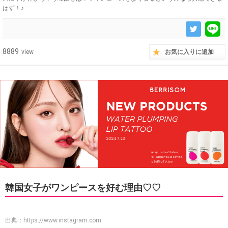
はず！♪
8889
view
お気に入りに追加
韓国女子がワンピースを好む理由♡♡
出典：
https://www.instagram.com