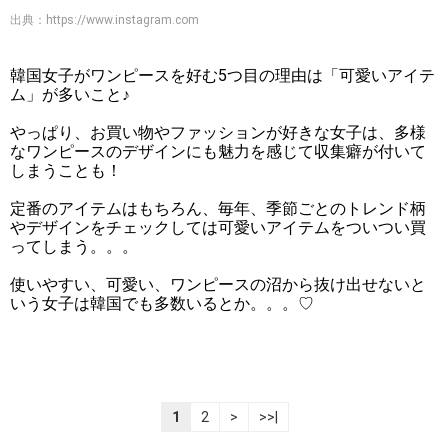
出典：
https://www.instagram.com
韓国女子がワンピースを好む5つ目の理由は「可愛いアイテ
ム」が多いこと♪
やっぱり、お買い物やファッションが好きな女子は、多様
なワンピースのデザインにも魅力を感じて収集癖が付いて
しまうことも！
定番のアイテムはもちろん、毎年、季節ごとのトレンド柄
やデザインをチェックしては可愛いアイテムをついつい買
ってしまう。。。
使いやすい、可愛い、ワンピースの沼から抜け出せないと
いう女子は韓国でも多数いるとか。。。♡
1
2
>
>>|