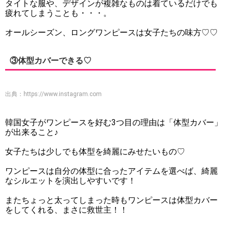
タイトな服や、デザインが複雑なものは着ているだけでも
疲れてしまうことも・・・。
オールシーズン、ロングワンピースは女子たちの味方♡♡
③体型カバーできる♡
出典：
https://www.instagram.com
韓国女子がワンピースを好む3つ目の理由は「体型カバー」
が出来ること♪
女子たちは少しでも体型を綺麗にみせたいもの♡
ワンピースは自分の体型に合ったアイテムを選べば、綺麗
なシルエットを演出しやすいです！
またちょっと太ってしまった時もワンピースは体型カバー
をしてくれる、まさに救世主！！