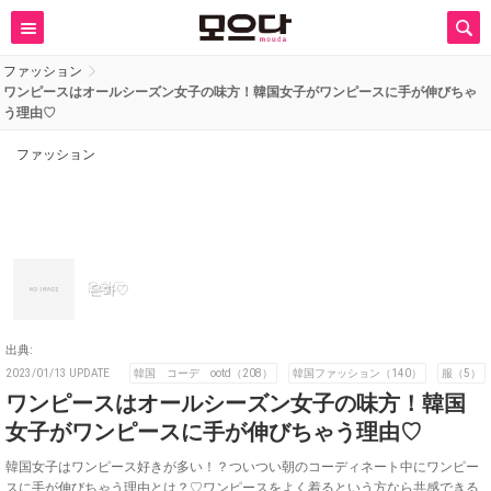
ファッション
ワンピースはオールシーズン女子の味方！韓国女子がワンピースに手が伸びちゃ
う理由♡
ファッション
은화♡
出典:
2023/01/13 UPDATE
韓国 コーデ ootd（208）
韓国ファッション（140）
服（5）
ワンピースはオールシーズン女子の味方！韓国
女子がワンピースに手が伸びちゃう理由♡
韓国女子はワンピース好きが多い！？ついつい朝のコーディネート中にワンピー
スに手が伸びちゃう理由とは？♡ワンピースをよく着るという方なら共感できる