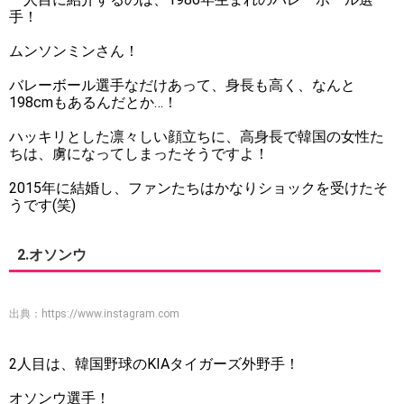
手！
ムンソンミンさん！
バレーボール選手なだけあって、身長も高く、なんと
198cmもあるんだとか…！
ハッキリとした凛々しい顔立ちに、高身長で韓国の女性た
ちは、虜になってしまったそうですよ！
2015年に結婚し、ファンたちはかなりショックを受けたそ
うです(笑)
2.オソンウ
出典：
https://www.instagram.com
2人目は、韓国野球のKIAタイガーズ外野手！
オソンウ選手！