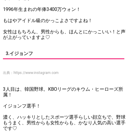
1996年生まれの年俸3400万ウォン！
もはやアイドル級のかっこよさですよね！
女性はもちろん、男性からも、ほんとにかっこいい！と声
が上がっていますよ♡
3.イジョンフ
出典：
https://www.instagram.com
3人目は、韓国野球。KBOリーグのキウム・ヒーローズ所
属！
イジョンフ選手！
濃く、ハッキリとしたスポーツ選手らしい顔立ちで、野球
もうまく、男性からも女性からも、かなり人気の高い選手
です♡