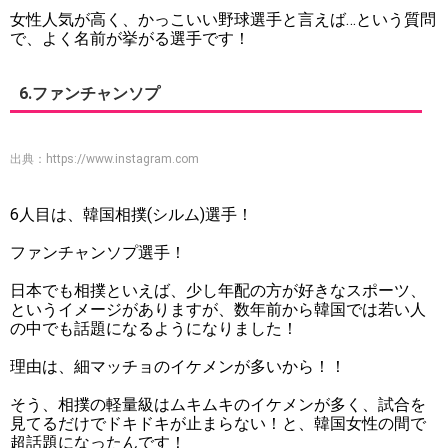
女性人気が高く、かっこいい野球選手と言えば…という質問
で、よく名前が挙がる選手です！
6.ファンチャンソプ
出典：
https://www.instagram.com
6人目は、韓国相撲(シルム)選手！
ファンチャンソプ選手！
日本でも相撲といえば、少し年配の方が好きなスポーツ、
というイメージがありますが、数年前から韓国では若い人
の中でも話題になるようになりました！
理由は、細マッチョのイケメンが多いから！！
そう、相撲の軽量級はムキムキのイケメンが多く、試合を
見てるだけでドキドキが止まらない！と、韓国女性の間で
超話題になったんです！