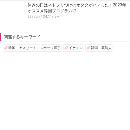
休みの日はネトフリづけのオタクがハマった！2023年
オススメ韓国プログラム♡
9977uri
/ 3477 view
関連するキーワード
韓国 アスリート・スポーツ選手
イケメン
韓国 芸能人