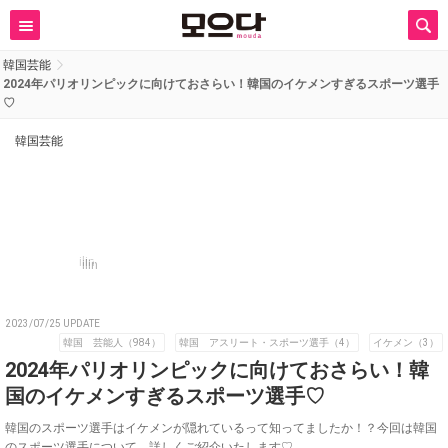
韓国芸能
2024年パリオリンピックに向けておさらい！韓国のイケメンすぎるスポーツ選手
♡
韓国芸能
ilin
2023/07/25 UPDATE
韓国 芸能人（984）
韓国 アスリート・スポーツ選手（4）
イケメン（3）
2024年パリオリンピックに向けておさらい！韓
国のイケメンすぎるスポーツ選手♡
韓国のスポーツ選手はイケメンが隠れているって知ってましたか！？今回は韓国
のスポーツ選手について、詳しくご紹介いたします♡