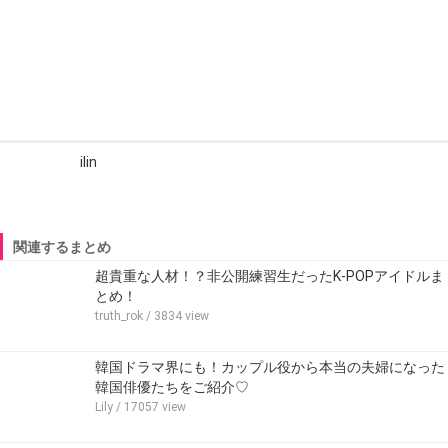
ilin
関連するまとめ
超貴重な人材！？非公開練習生だったK-POPアイドルま
とめ！
truth_rok
/ 3834 view
韓国ドラマ界にも！カップル役から本当の夫婦になった
韓国俳優たちをご紹介♡
Lily
/ 17057 view