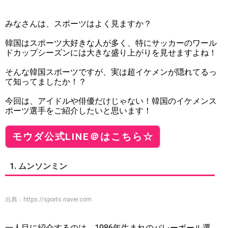
みなさんは、スポーツはよく見ますか？
韓国はスポーツ大好きな人が多く、特にサッカーのワール
ドカップシーズンには大きな盛り上がりを見せますよね！
そんな韓国スポーツですが、実は超イケメンが隠れてるっ
て知ってましたか！？
今回は、アイドルや俳優だけじゃない！韓国のイケメンス
ポーツ選手をご紹介したいと思います！
モウダ公式LINE＠はこちら☆
1. ムンソンミン
出典：
https://sports.naver.com
一人目に紹介するのは、1986年生まれのバレーボール選